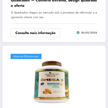
Quadradox — Conforto extremo, design quadrado
e oferta
O Quadradox chegou ao mercado sob a promessa de reformular a e
rgonomia urbana com seu…
Consulte mais informação
30/05/2026
Arquivos Educacionais