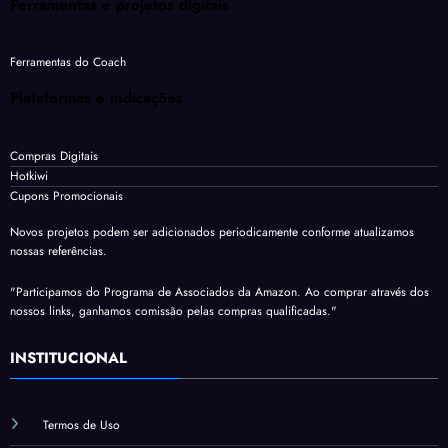
Ferramentas e projetos digitais
Ferramentas do Coach
Plataformas e indicações
Compras Digitais
Hotkiwi
Cupons Promocionais
Novos projetos podem ser adicionados periodicamente conforme atualizamos
nossas referências.
"Participamos do Programa de Associados da Amazon. Ao comprar através dos
nossos links, ganhamos comissão pelas compras qualificadas."
INSTITUCIONAL
Termos de Uso