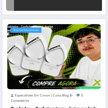
Arquivos Educacionais
Especialistas Em Cursos | Curso.blog.br
0
Comentários