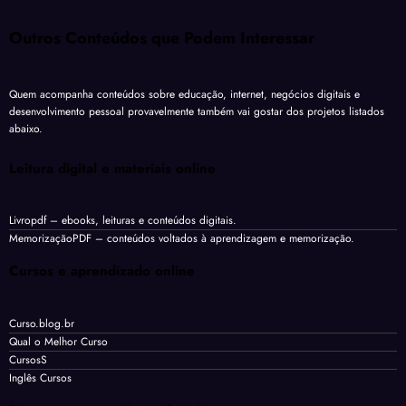
Outros Conteúdos que Podem Interessar
Quem acompanha conteúdos sobre educação, internet, negócios digitais e
desenvolvimento pessoal provavelmente também vai gostar dos projetos listados
abaixo.
Leitura digital e materiais online
Livropdf
– ebooks, leituras e conteúdos digitais.
MemorizaçãoPDF
– conteúdos voltados à aprendizagem e memorização.
Cursos e aprendizado online
Curso.blog.br
Qual o Melhor Curso
CursosS
Inglês Cursos