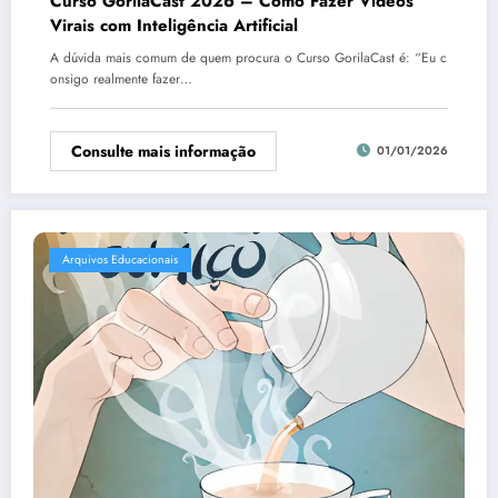
Curso GorilaCast 2026 – Como Fazer Vídeos
Virais com Inteligência Artificial
A dúvida mais comum de quem procura o Curso GorilaCast é: “Eu c
onsigo realmente fazer…
Consulte mais informação
01/01/2026
Arquivos Educacionais