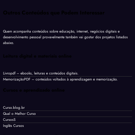
Outros Conteúdos que Podem Interessar
Quem acompanha conteúdos sobre educação, internet, negócios digitais e
desenvolvimento pessoal provavelmente também vai gostar dos projetos listados
abaixo.
Leitura digital e materiais online
Livropdf
– ebooks, leituras e conteúdos digitais.
MemorizaçãoPDF
– conteúdos voltados à aprendizagem e memorização.
Cursos e aprendizado online
Curso.blog.br
Qual o Melhor Curso
CursosS
Inglês Cursos