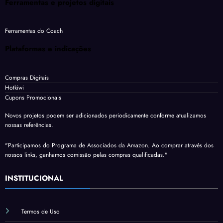
Ferramentas e projetos digitais
Ferramentas do Coach
Plataformas e indicações
Compras Digitais
Hotkiwi
Cupons Promocionais
Novos projetos podem ser adicionados periodicamente conforme atualizamos
nossas referências.
"Participamos do Programa de Associados da Amazon. Ao comprar através dos
nossos links, ganhamos comissão pelas compras qualificadas."
INSTITUCIONAL
Termos de Uso