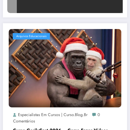
Arquivos Educacionais
Especialistas Em Cursos | Curso.blog.br
0
Comentários