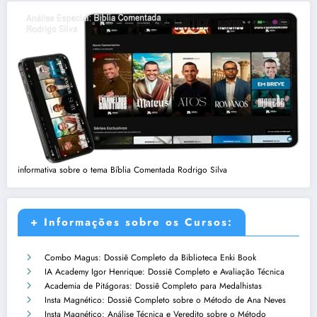
informativa sobre o tema Bíblia Comentada Rodrigo Silva
+ Informações sobre os Cursos:
Combo Magus: Dossiê Completo da Biblioteca Enki Book
IA Academy Igor Henrique: Dossiê Completo e Avaliação Técnica
Academia de Pitágoras: Dossiê Completo para Medalhistas
Insta Magnético: Dossiê Completo sobre o Método de Ana Neves
Insta Magnético: Análise Técnica e Veredito sobre o Método