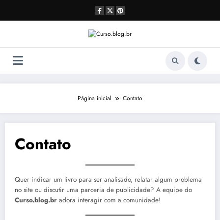
Pular
para
o
conteúdo
Página inicial
Contato
Contato
Quer indicar um livro para ser analisado, relatar algum problema
no site ou discutir uma parceria de publicidade? A equipe do
Curso.blog.br
adora interagir com a comunidade!