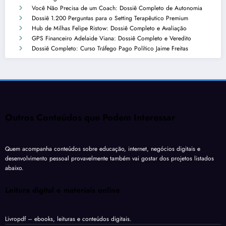
Você Não Precisa de um Coach: Dossiê Completo de Autonomia
Dossiê 1.200 Perguntas para o Setting Terapêutico Premium
Hub de Milhas Felipe Ristow: Dossiê Completo e Avaliação
GPS Financeiro Adelaide Viana: Dossiê Completo e Veredito
Dossiê Completo: Curso Tráfego Pago Político Jaime Freitas
Outros Conteúdos que Podem Interessar
Quem acompanha conteúdos sobre educação, internet, negócios digitais e
desenvolvimento pessoal provavelmente também vai gostar dos projetos listados
abaixo.
Leitura digital e materiais online
Livropdf
– ebooks, leituras e conteúdos digitais.