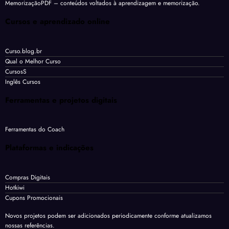
MemorizaçãoPDF
– conteúdos voltados à aprendizagem e memorização.
Cursos e aprendizado online
Curso.blog.br
Qual o Melhor Curso
CursosS
Inglês Cursos
Ferramentas e projetos digitais
Ferramentas do Coach
Plataformas e indicações
Compras Digitais
Hotkiwi
Cupons Promocionais
Novos projetos podem ser adicionados periodicamente conforme atualizamos
nossas referências.