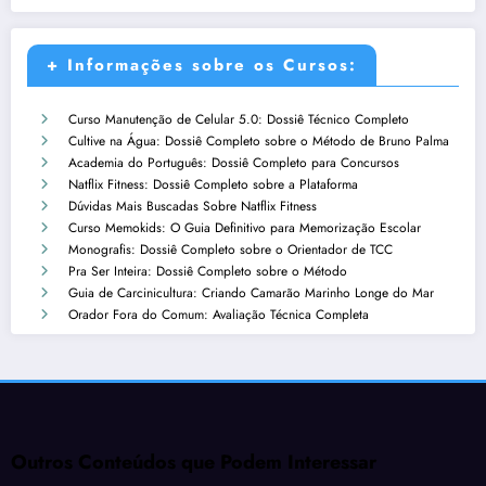
+ Informações sobre os Cursos:
Curso Manutenção de Celular 5.0: Dossiê Técnico Completo
Cultive na Água: Dossiê Completo sobre o Método de Bruno Palma
Academia do Português: Dossiê Completo para Concursos
Natflix Fitness: Dossiê Completo sobre a Plataforma
Dúvidas Mais Buscadas Sobre Natflix Fitness
Curso Memokids: O Guia Definitivo para Memorização Escolar
Monografis: Dossiê Completo sobre o Orientador de TCC
Pra Ser Inteira: Dossiê Completo sobre o Método
Guia de Carcinicultura: Criando Camarão Marinho Longe do Mar
Orador Fora do Comum: Avaliação Técnica Completa
Outros Conteúdos que Podem Interessar