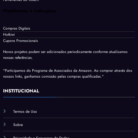
Plataformas e indicações
Compras Digitais
Hotkiwi
Cupons Promocionais
Novos projetos podem ser adicionados periodicamente conforme atualizamos
nossas referências.
"Participamos do Programa de Associados da Amazon. Ao comprar através dos
nossos links, ganhamos comissão pelas compras qualificadas."
INSTITUCIONAL
Termos de Uso
Sobre
Privacidade e Segurança de Dados