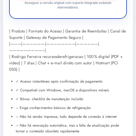
Assegure a versão original com suporte integrado evitando
intermediários.
| Produto | Formato do Acesso | Garantia de Reembolso | Canal de
Suporte | Gateway de Pagamento Seguro |
|———|——————-|———————–|——————|
—————————–|
| Rodrigo Ferreira recursosderefrigeracao | 100 % digital (PDF +
vídeo) | 7 dias | Chat + e‑mail direto com autor | Hotmart (PCI
DSS) |
✓ Acesso instantâneo após confirmação de pagamento
✓ Compatível com Windows, macOS e dispositivos móveis
✓ Bônus: checklist de manutenção incluído
– Exige conhecimentos básicos de refrigeração
– Não há versão impressa; tudo depende de conexão à internet
– Não há renovação automática, mas a falta de atualização pode
tornar o conteúdo obsoleto rapidamente