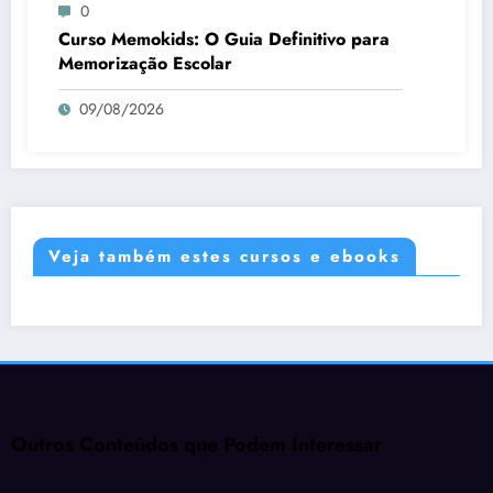
0
Curso Memokids: O Guia Definitivo para
Memorização Escolar
09/08/2026
Veja também estes cursos e ebooks
Outros Conteúdos que Podem Interessar