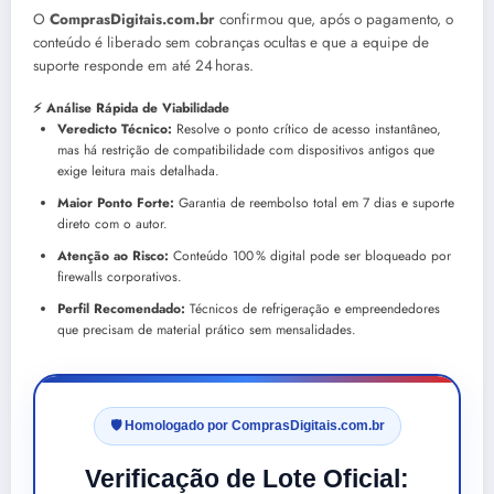
O
ComprasDigitais.com.br
confirmou que, após o pagamento, o
conteúdo é liberado sem cobranças ocultas e que a equipe de
suporte responde em até 24 horas.
⚡ Análise Rápida de Viabilidade
Veredicto Técnico:
Resolve o ponto crítico de acesso instantâneo,
mas há restrição de compatibilidade com dispositivos antigos que
exige leitura mais detalhada.
Maior Ponto Forte:
Garantia de reembolso total em 7 dias e suporte
direto com o autor.
Atenção ao Risco:
Conteúdo 100 % digital pode ser bloqueado por
firewalls corporativos.
Perfil Recomendado:
Técnicos de refrigeração e empreendedores
que precisam de material prático sem mensalidades.
🛡️ Homologado por ComprasDigitais.com.br
Verificação de Lote Oficial: