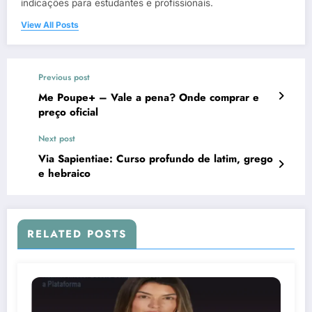
indicações para estudantes e profissionais.
View All Posts
Previous post
Me Poupe+ – Vale a pena? Onde comprar e
preço oficial
Next post
Via Sapientiae: Curso profundo de latim, grego
e hebraico
RELATED POSTS