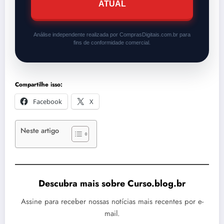
ATUAL
Análise independente realizada por ComprasDigitais.com.br para
fins de conformidade comercial.
Compartilhe isso:
Facebook
X
Neste artigo
Descubra mais sobre Curso.blog.br
Assine para receber nossas notícias mais recentes por e-
mail.