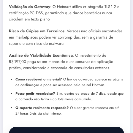
Validação do Gateway
: O Hotmart utiliza criptografia TLS 1.2 e
certificação PCI DSS, garantindo que dados bancários nunca
circulem em texto plano.
Risco de Cópias em Terceiros
: Versões não oficiais encontradas
em marketplaces podem vir corrompidas, sem a garantia de
suporte e com risco de malware.
Análise de Viabilidade Econômica
: O investimento de
R$ 197,00 paga-se em menos de duas semanas de aplicação
prática, considerando a economia de consultorias externas.
Como receberei o material?
O link de download aparece na página
de confirmação e pode ser acessado pelo painel Hotmart.
Posso pedir reembolso?
Sim, dentro do prazo de 7 dias, desde que
o conteúdo não tenha sido totalmente consumido.
O suporte realmente responde?
O autor garante resposta em até
24 horas úteis via chat interno.