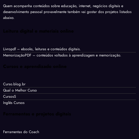
Quem acompanha conteúdos sobre educação, internet, negócios digitais e
desenvolvimento pessoal provavelmente também vai gostar dos projetos listados
abaixo.
Leitura digital e materiais online
Livropdf
– ebooks, leituras e conteúdos digitais.
MemorizaçãoPDF
– conteúdos voltados à aprendizagem e memorização.
Cursos e aprendizado online
Curso.blog.br
Qual o Melhor Curso
CursosS
Inglês Cursos
Ferramentas e projetos digitais
Ferramentas do Coach