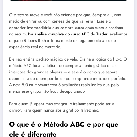
O preço se move e você não entende por que. Sempre ali, com
medo de entrar ou com certeza de que vai errar. Esse é o
operador intermediário que compra curso após curso e continua
no escuro.
Na análise completa do curso ABC do Trader
, avaliamos
o que o Rubens Binhardi realmente entrega em oito anos de
experiência real no mercado.
Ele não ensina padrão mágico de vela. Ensina a lógica do fluxo. O
método ABC foca na leitura do comportamento gráfico e nas
intenções dos grandes players — e esse é o ponto que separa
quem lucra de quem perde tempo comprando indicador perfeito.
A nota 5.0 na Hotmart com 8 avaliações reais indica que pelo
menos esse grupo não ficou decepcionado.
Para quem já opera mas estagna, o treinamento pode ser o
divisor. Para quem nunca abriu gráfico, talvez não.
O que é o Método ABC e por que
ele é diferente