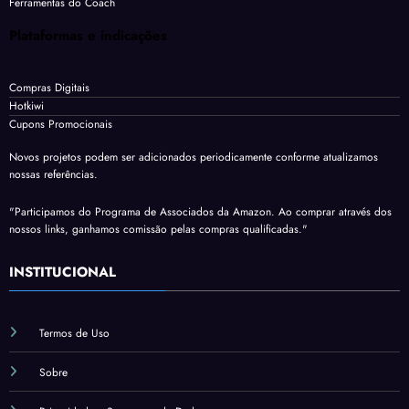
Ferramentas do Coach
Plataformas e indicações
Compras Digitais
Hotkiwi
Cupons Promocionais
Novos projetos podem ser adicionados periodicamente conforme atualizamos
nossas referências.
"Participamos do Programa de Associados da Amazon. Ao comprar através dos
nossos links, ganhamos comissão pelas compras qualificadas."
INSTITUCIONAL
Termos de Uso
Sobre