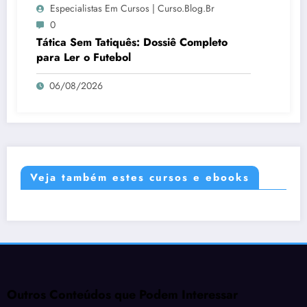
Especialistas Em Cursos | Curso.blog.br
0
Tática Sem Tatiquês: Dossiê Completo
para Ler o Futebol
06/08/2026
Veja também estes cursos e ebooks
Outros Conteúdos que Podem Interessar