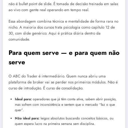
não é bullet point de slide. É tomada de decisão treinada em salas
ao vivo com gente real operando em tempo real.
Essa abordagem combina técnica e mentalidade de forma rara no
nicho. A maioria dos cursos trata psicologia como capítulo 12 de
30, com slide genérico. Aqui é prática diária dentro da
comunidade.
Para quem serve — e para quem não
serve
O ABC do Trader é intermediário. Quem nunca abriu uma
plataforma de broker vai se perder nos primeiros módulos. Não é
curso de introdução. É curso de consolidação.
Ideal para:
operadores que já têm conta ativa, sabem abrir posição,
mas sofrem com inconsistência e sentem que o mercado “faz o que
quer”.
Não ideal para:
leigos absolutos buscando conceitos básicos, ou
quem espera lucro na primeira semana sem disciplina.