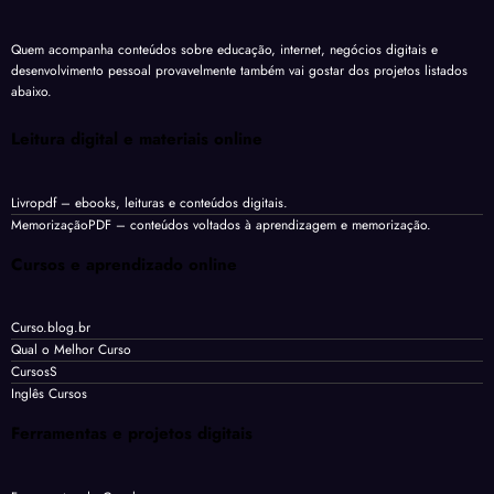
Quem acompanha conteúdos sobre educação, internet, negócios digitais e
desenvolvimento pessoal provavelmente também vai gostar dos projetos listados
abaixo.
Leitura digital e materiais online
Livropdf
– ebooks, leituras e conteúdos digitais.
MemorizaçãoPDF
– conteúdos voltados à aprendizagem e memorização.
Cursos e aprendizado online
Curso.blog.br
Qual o Melhor Curso
CursosS
Inglês Cursos
Ferramentas e projetos digitais