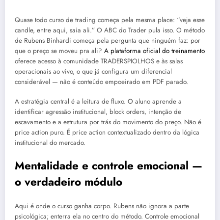
Quase todo curso de trading começa pela mesma place: “veja esse
candle, entre aqui, saia ali.” O ABC do Trader pula isso. O método
de Rubens Binhardi começa pela pergunta que ninguém faz: por
que o preço se moveu pra ali?
A plataforma oficial do treinamento
oferece acesso à comunidade TRADERSPIOLHOS e às salas
operacionais ao vivo, o que já configura um diferencial
considerável — não é conteúdo empoeirado em PDF parado.
A estratégia central é a leitura de fluxo. O aluno aprende a
identificar agressão institucional, block orders, intenção de
escavamento e a estrutura por trás do movimento do preço. Não é
price action puro. É price action contextualizado dentro da lógica
institucional do mercado.
Mentalidade e controle emocional —
o verdadeiro módulo
Aqui é onde o curso ganha corpo. Rubens não ignora a parte
psicológica; enterra ela no centro do método. Controle emocional