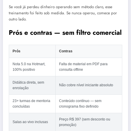
Se você já perdeu dinheiro operando sem método claro, esse
treinamento foi feito sob medida. Se nunca operou, comece por
outro lado.
Prós e contras — sem filtro comercial
Prós
Contras
Nota 5.0 na Hotmart,
Falta de material em PDF para
100% positivo
consulta offline
Didática direta, sem
Não cobre nível iniciante absoluto
enrolação
23+ turmas de mentoria
Conteúdo contínuo — sem
concluídas
cronograma fixo definido
Preço R$ 397 (sem desconto ou
Salas ao vivo inclusas
promoção)