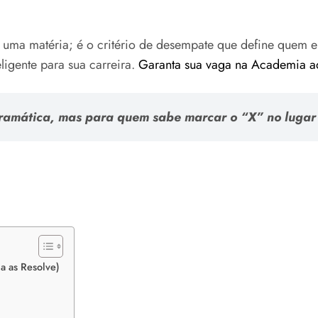
 uma matéria; é o critério de desempate que define quem en
igente para sua carreira.
Garanta sua vaga na Academia a
mática, mas para quem sabe marcar o “X” no lugar c
a as Resolve)