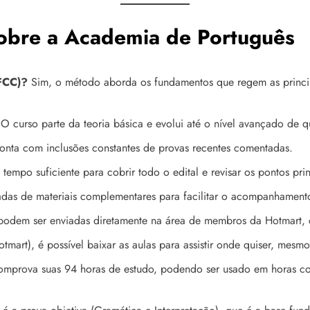
 sobre a Academia de Português
FCC)?
Sim, o método aborda os fundamentos que regem as principa
 curso parte da teoria básica e evolui até o nível avançado de que
conta com inclusões constantes de provas recentes comentadas.
empo suficiente para cobrir todo o edital e revisar os pontos prin
das de materiais complementares para facilitar o acompanhament
odem ser enviadas diretamente na área de membros da Hotmart, c
tmart), é possível baixar as aulas para assistir onde quiser, mesmo
comprova suas 94 horas de estudo, podendo ser usado em horas c