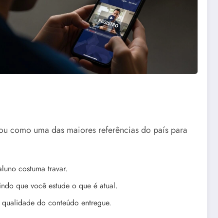
ou como uma das maiores referências do país para
luno costuma travar.
tindo que você estude o que é atual.
a qualidade do conteúdo entregue.