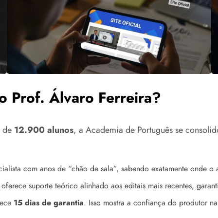
 Prof. Álvaro Ferreira?
s de
12.900 alunos
, a Academia de Português se consolid
cialista com anos de “chão de sala”, sabendo exatamente onde o a
oferece suporte teórico alinhado aos editais mais recentes, garan
rece
15 dias de garantia
. Isso mostra a confiança do produtor n