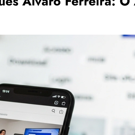
ês Álvaro Ferreira: O 