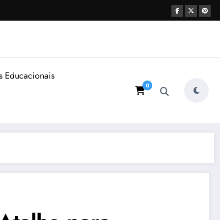
s Educacionais
0