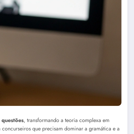
e questões
, transformando a teoria complexa em
a concurseiros que precisam dominar a gramática e a