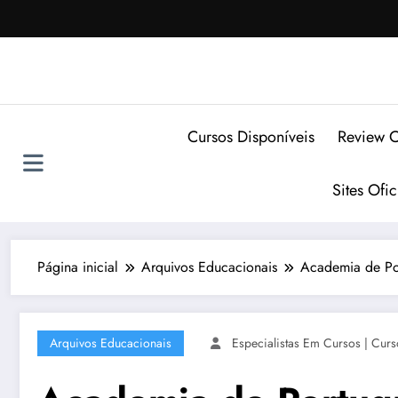
Pular
para
o
conteúdo
Cursos Disponíveis
Review C
Sites Ofi
Página inicial
Arquivos Educacionais
Academia de Por
Arquivos Educacionais
Especialistas Em Cursos | Curs