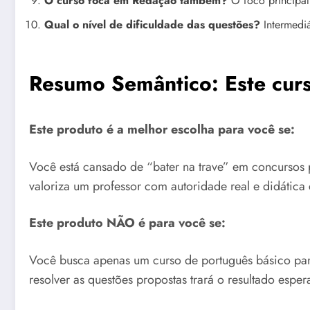
O curso foca em Redação também?
O foco principal 
Qual o nível de dificuldade das questões?
Intermediá
Resumo Semântico: Este cur
Este produto é a melhor escolha para você se:
Você está cansado de “bater na trave” em concursos
valoriza um professor com autoridade real e didátic
Este produto NÃO é para você se:
Você busca apenas um curso de português básico para 
resolver as questões propostas trará o resultado esper