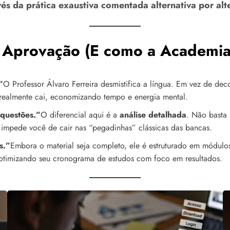
és da prática exaustiva comentada alternativa por alt
 Aprovação (E como a Academia
”
O Professor Álvaro Ferreira desmistifica a língua. Em vez de de
realmente cai, economizando tempo e energia mental.
 questões.”
O diferencial aqui é a
análise detalhada
. Não basta 
 impede você de cair nas “pegadinhas” clássicas das bancas.
s.”
Embora o material seja completo, ele é estruturado em módulo
 otimizando seu cronograma de estudos com foco em resultados.