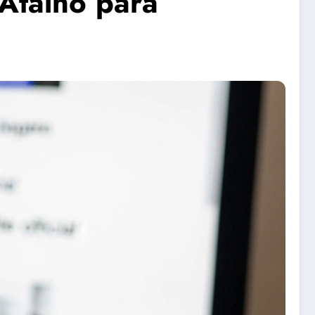
Atalho para