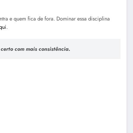
tra e quem fica de fora. Dominar essa disciplina
qui
.
erto com mais consistência.