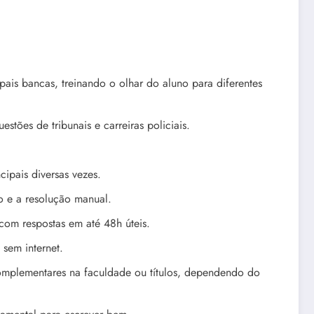
is bancas, treinando o olhar do aluno para diferentes
stões de tribunais e carreiras policiais.
cipais diversas vezes.
o e a resolução manual.
om respostas em até 48h úteis.
 sem internet.
omplementares na faculdade ou títulos, dependendo do