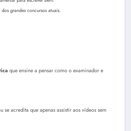
damental para escrever bem.
 dos grandes concursos atuais.
tica
que ensine a pensar como o examinador e
 se acredita que apenas assistir aos vídeos sem