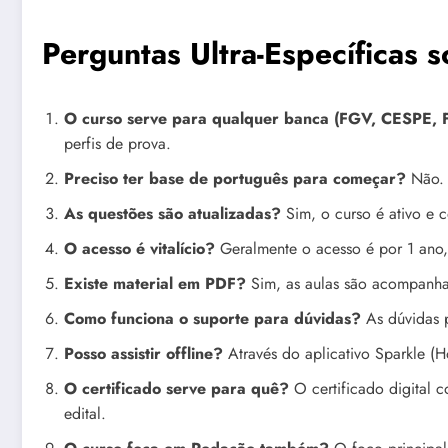
Perguntas Ultra-Específicas
O curso serve para qualquer banca (FGV, CESPE, 
perfis de prova.
Preciso ter base de português para começar?
Não. O
As questões são atualizadas?
Sim, o curso é ativo e 
O acesso é vitalício?
Geralmente o acesso é por 1 ano, t
Existe material em PDF?
Sim, as aulas são acompanha
Como funciona o suporte para dúvidas?
As dúvidas p
Posso assistir offline?
Através do aplicativo Sparkle (Ho
O certificado serve para quê?
O certificado digital 
edital.