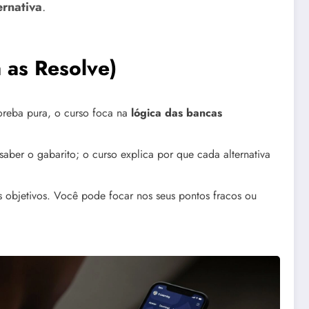
ernativa
.
 as Resolve)
coreba pura, o curso foca na
lógica das bancas
saber o gabarito; o curso explica por que cada alternativa
s objetivos. Você pode focar nos seus pontos fracos ou