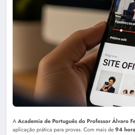
A
Academia de Português do Professor Álvaro Fe
aplicação prática para provas. Com mais de
94 hora