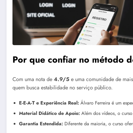
Por que confiar no método do
Com uma nota de
4.9/5
e uma comunidade de mai
quem busca estabilidade no serviço público.
E-E-A-T e Experiência Real:
Álvaro Ferreira é um espe
Material Didático de Apoio:
Além dos vídeos, o curso 
Garantia Estendida:
Diferente da maioria, o curso ofe