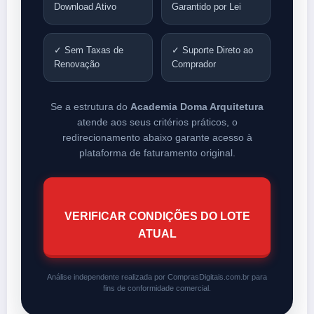
Download Ativo
Garantido por Lei
✓ Sem Taxas de
✓ Suporte Direto ao
Renovação
Comprador
Se a estrutura do
Academia Doma Arquitetura
atende aos seus critérios práticos, o
redirecionamento abaixo garante acesso à
plataforma de faturamento original.
VERIFICAR CONDIÇÕES DO LOTE
ATUAL
Análise independente realizada por ComprasDigitais.com.br para
fins de conformidade comercial.