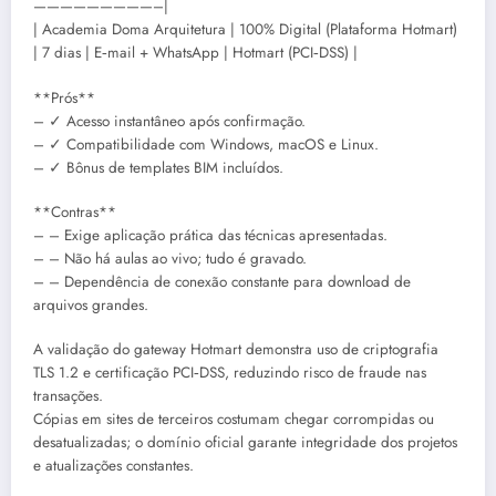
—————————–|
| Academia Doma Arquitetura | 100% Digital (Plataforma Hotmart)
| 7 dias | E‑mail + WhatsApp | Hotmart (PCI‑DSS) |
**Prós**
– ✓ Acesso instantâneo após confirmação.
– ✓ Compatibilidade com Windows, macOS e Linux.
– ✓ Bônus de templates BIM incluídos.
**Contras**
– – Exige aplicação prática das técnicas apresentadas.
– – Não há aulas ao vivo; tudo é gravado.
– – Dependência de conexão constante para download de
arquivos grandes.
A validação do gateway Hotmart demonstra uso de criptografia
TLS 1.2 e certificação PCI‑DSS, reduzindo risco de fraude nas
transações.
Cópias em sites de terceiros costumam chegar corrompidas ou
desatualizadas; o domínio oficial garante integridade dos projetos
e atualizações constantes.