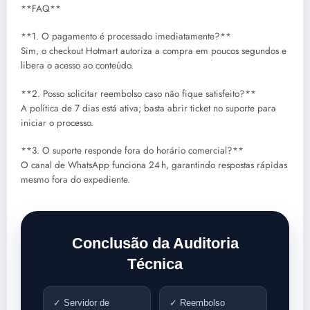
**FAQ**
**1. O pagamento é processado imediatamente?**
Sim, o checkout Hotmart autoriza a compra em poucos segundos e
libera o acesso ao conteúdo.
**2. Posso solicitar reembolso caso não fique satisfeito?**
A política de 7 dias está ativa; basta abrir ticket no suporte para
iniciar o processo.
**3. O suporte responde fora do horário comercial?**
O canal de WhatsApp funciona 24 h, garantindo respostas rápidas
mesmo fora do expediente.
Conclusão da Auditoria
Técnica
✓ Servidor de
✓ Reembolso