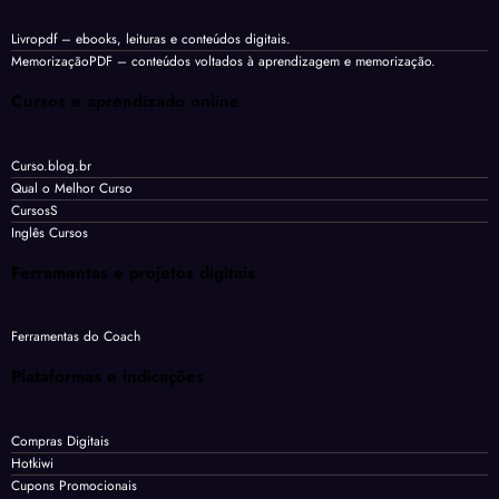
Livropdf
– ebooks, leituras e conteúdos digitais.
MemorizaçãoPDF
– conteúdos voltados à aprendizagem e memorização.
Cursos e aprendizado online
Curso.blog.br
Qual o Melhor Curso
CursosS
Inglês Cursos
Ferramentas e projetos digitais
Ferramentas do Coach
Plataformas e indicações
Compras Digitais
Hotkiwi
Cupons Promocionais