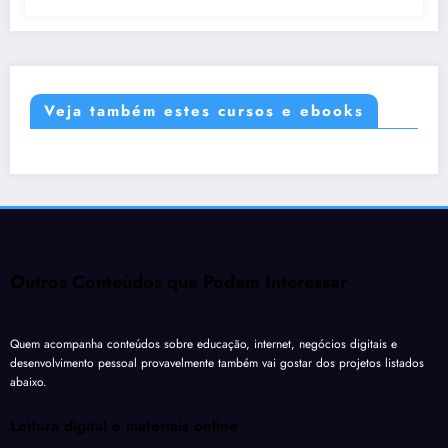
Veja também estes cursos e ebooks
Outros Conteúdos que Podem Interessar
Quem acompanha conteúdos sobre educação, internet, negócios digitais e
desenvolvimento pessoal provavelmente também vai gostar dos projetos listados
abaixo.
Leitura digital e materiais online