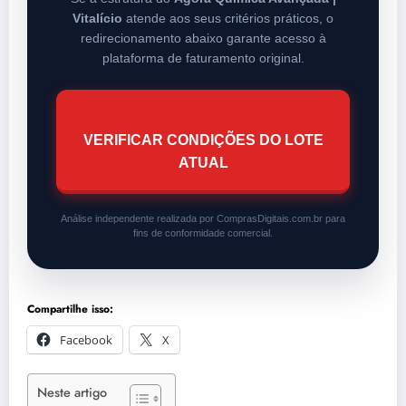
Vitalício
atende aos seus critérios práticos, o
redirecionamento abaixo garante acesso à
plataforma de faturamento original.
VERIFICAR CONDIÇÕES DO LOTE
ATUAL
Análise independente realizada por ComprasDigitais.com.br para
fins de conformidade comercial.
Compartilhe isso:
Facebook
X
Neste artigo