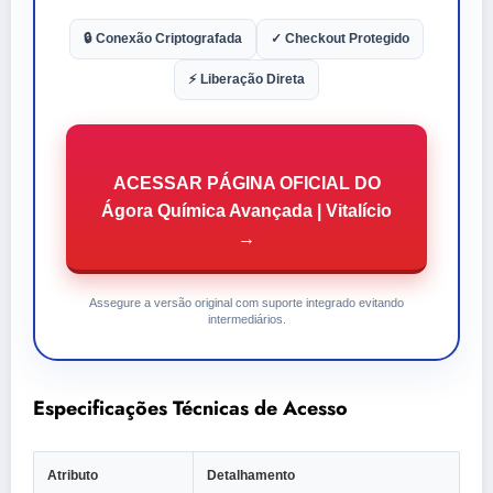
🔒 Conexão Criptografada
✓ Checkout Protegido
⚡ Liberação Direta
ACESSAR PÁGINA OFICIAL DO
Ágora Química Avançada | Vitalício
→
Assegure a versão original com suporte integrado evitando
intermediários.
Especificações Técnicas de Acesso
Atributo
Detalhamento