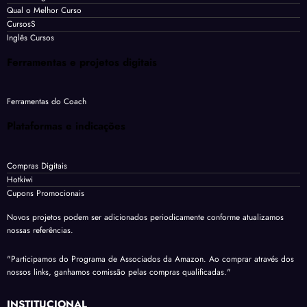
Qual o Melhor Curso
CursosS
Inglês Cursos
Ferramentas e projetos digitais
Ferramentas do Coach
Plataformas e indicações
Compras Digitais
Hotkiwi
Cupons Promocionais
Novos projetos podem ser adicionados periodicamente conforme atualizamos
nossas referências.
"Participamos do Programa de Associados da Amazon. Ao comprar através dos
nossos links, ganhamos comissão pelas compras qualificadas."
INSTITUCIONAL