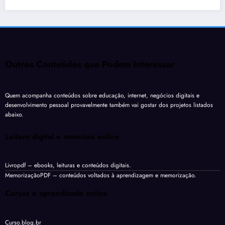
Outros Conteúdos que Podem Interessar
Quem acompanha conteúdos sobre educação, internet, negócios digitais e
desenvolvimento pessoal provavelmente também vai gostar dos projetos listados
abaixo.
Leitura digital e materiais online
Livropdf
– ebooks, leituras e conteúdos digitais.
MemorizaçãoPDF
– conteúdos voltados à aprendizagem e memorização.
Cursos e aprendizado online
Curso.blog.br