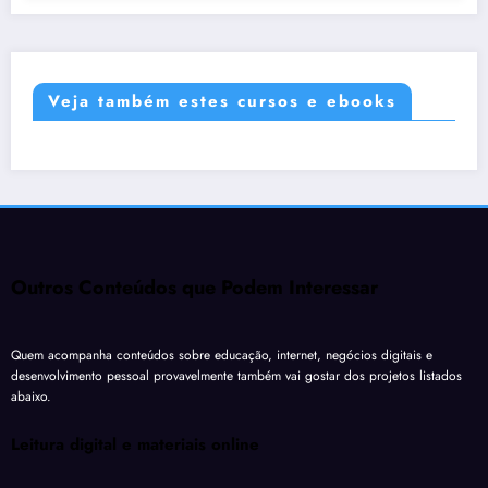
Veja também estes cursos e ebooks
Outros Conteúdos que Podem Interessar
Quem acompanha conteúdos sobre educação, internet, negócios digitais e
desenvolvimento pessoal provavelmente também vai gostar dos projetos listados
abaixo.
Leitura digital e materiais online