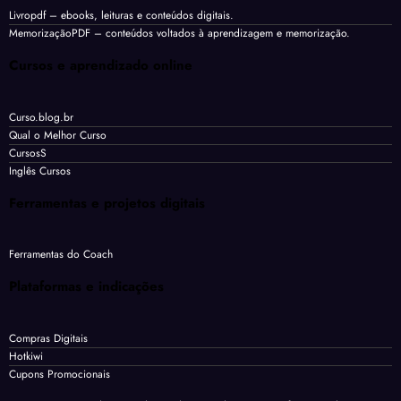
Livropdf
– ebooks, leituras e conteúdos digitais.
MemorizaçãoPDF
– conteúdos voltados à aprendizagem e memorização.
Cursos e aprendizado online
Curso.blog.br
Qual o Melhor Curso
CursosS
Inglês Cursos
Ferramentas e projetos digitais
Ferramentas do Coach
Plataformas e indicações
Compras Digitais
Hotkiwi
Cupons Promocionais