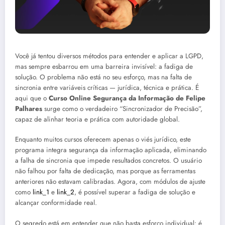
Você já tentou diversos métodos para entender e aplicar a LGPD,
mas sempre esbarrou em uma barreira invisível: a fadiga de
solução. O problema não está no seu esforço, mas na falta de
sincronia entre variáveis críticas — jurídica, técnica e prática. É
aqui que o
Curso Online Segurança da Informação de Felipe
Palhares
surge como o verdadeiro “Sincronizador de Precisão”,
capaz de alinhar teoria e prática com autoridade global.
Enquanto muitos cursos oferecem apenas o viés jurídico, este
programa integra segurança da informação aplicada, eliminando
a falha de sincronia que impede resultados concretos. O usuário
não falhou por falta de dedicação, mas porque as ferramentas
anteriores não estavam calibradas. Agora, com módulos de ajuste
como
link_1
e
link_2
, é possível superar a fadiga de solução e
alcançar conformidade real.
O segredo está em entender que não basta esforço individual: é