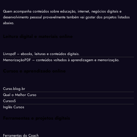
Quem acompanha conteúdos sobre educação, internet, negócios digitais e
desenvolvimento pessoal provavelmente também vai gostar dos projetos listados
abaixo.
Leitura digital e materiais online
Livropdf
– ebooks, leituras e conteúdos digitais.
MemorizaçãoPDF
– conteúdos voltados à aprendizagem e memorização.
Cursos e aprendizado online
Curso.blog.br
Qual o Melhor Curso
CursosS
Inglês Cursos
Ferramentas e projetos digitais
Ferramentas do Coach