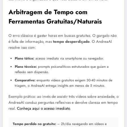
Arbitragem de Tempo com
Ferramentas Gratuitas/Naturais
O erro clássico é gastar horas em buscas gratuitas. O gargalo não
é falta de informação, mas
tempo desperdiçado
. O AndreaAI
resolve isso com:
Plano tático:
acesso imediato via smartphone ou navegador.
Plano técnico:
prompts psicanalíticos estruturados que guiam a
reflexão sem dispersão.
Comparativo:
enquanto vídeos gratuitos exigem 30-40 minutos de
triagem, o AndreaAI entrega insights em menos de 5 minutos.
Exemplo prático: ao invés de assistir três vídeos sobre ansiedade, o
AndreaAI conduz perguntas reflexivas e devolve clareza em tempo
real.
Conheça aqui o acesso imediato
.
Tempo perdido no gratuito:
– 2h/dia navegando em vídeos e