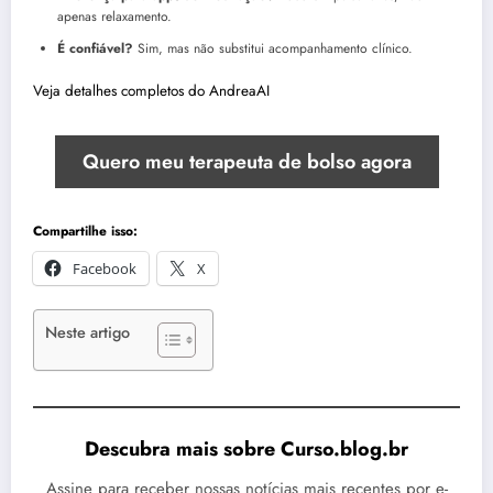
apenas relaxamento.
É confiável?
Sim, mas não substitui acompanhamento clínico.
Veja detalhes completos do AndreaAI
Quero meu terapeuta de bolso agora
Compartilhe isso:
Facebook
X
Neste artigo
Descubra mais sobre Curso.blog.br
Assine para receber nossas notícias mais recentes por e-