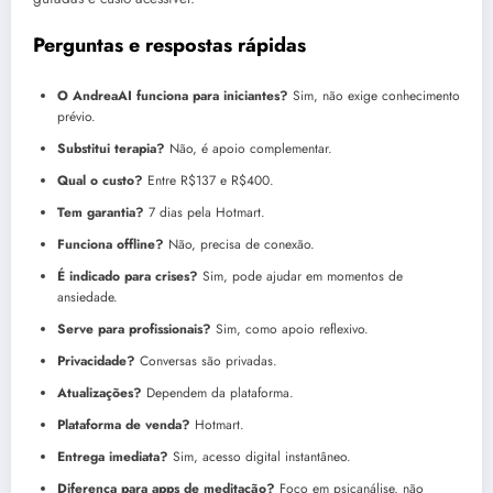
Perguntas e respostas rápidas
O AndreaAI funciona para iniciantes?
Sim, não exige conhecimento
prévio.
Substitui terapia?
Não, é apoio complementar.
Qual o custo?
Entre R$137 e R$400.
Tem garantia?
7 dias pela Hotmart.
Funciona offline?
Não, precisa de conexão.
É indicado para crises?
Sim, pode ajudar em momentos de
ansiedade.
Serve para profissionais?
Sim, como apoio reflexivo.
Privacidade?
Conversas são privadas.
Atualizações?
Dependem da plataforma.
Plataforma de venda?
Hotmart.
Entrega imediata?
Sim, acesso digital instantâneo.
Diferença para apps de meditação?
Foco em psicanálise, não