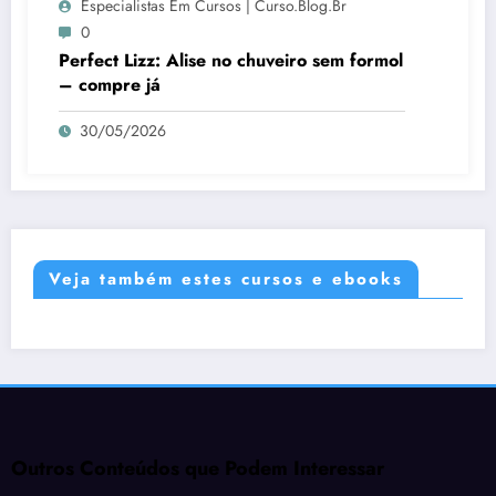
Especialistas Em Cursos | Curso.blog.br
0
Perfect Lizz: Alise no chuveiro sem formol
– compre já
30/05/2026
Veja também estes cursos e ebooks
Outros Conteúdos que Podem Interessar