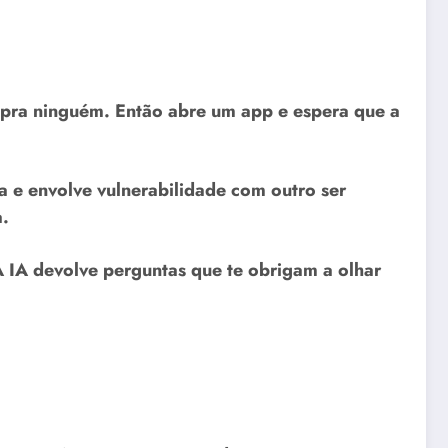
 pra ninguém. Então abre um app e espera que a
a e envolve vulnerabilidade com outro ser
a.
 A IA devolve perguntas que te obrigam a olhar