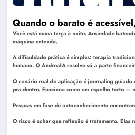
Quando o barato é acessível
Você está numa terça à noite. Ansiedade batend
máquina entenda.
A dificuldade prática é simples: terapia tradici
humano. O AndreaIA resolve só a parte financeir
O cenário real de aplicação é journaling guiado
pra dentro. Funciona como um espelho torto — m
Pessoas em fase de autoconhecimento encontram 
O risco é achar que reflexão é tratamento. Elas 