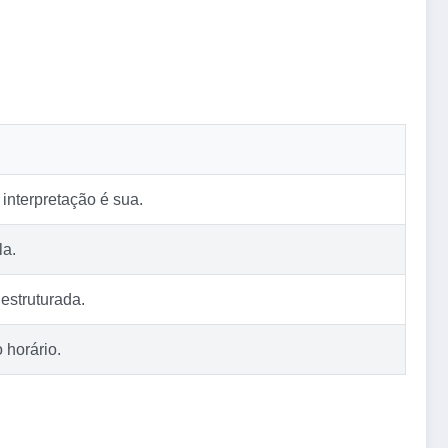
interpretação é sua.
la.
estruturada.
 horário.