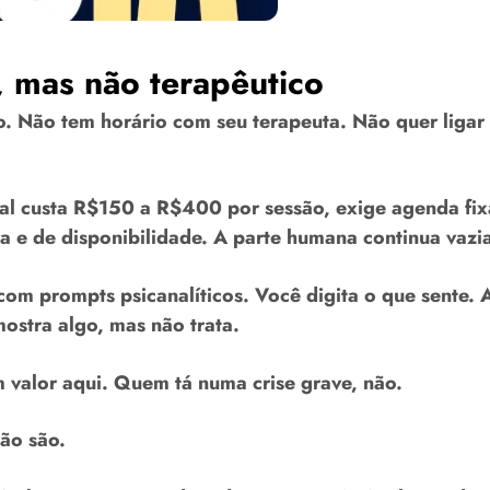
, mas não terapêutico
o. Não tem horário com seu terapeuta. Não quer ligar
onal custa R$150 a R$400 por sessão, exige agenda fix
a e de disponibilidade. A parte humana continua vazi
 com prompts psicanalíticos. Você digita o que sente.
ostra algo, mas não trata.
valor aqui. Quem tá numa crise grave, não.
não são.