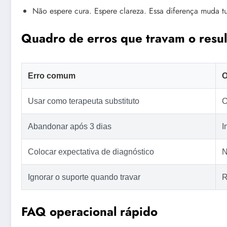
Não espere cura. Espere clareza. Essa diferença muda t
Quadro de erros que travam o resu
Erro comum
O
Usar como terapeuta substituto
O
Abandonar após 3 dias
I
Colocar expectativa de diagnóstico
N
Ignorar o suporte quando travar
R
FAQ operacional rápido