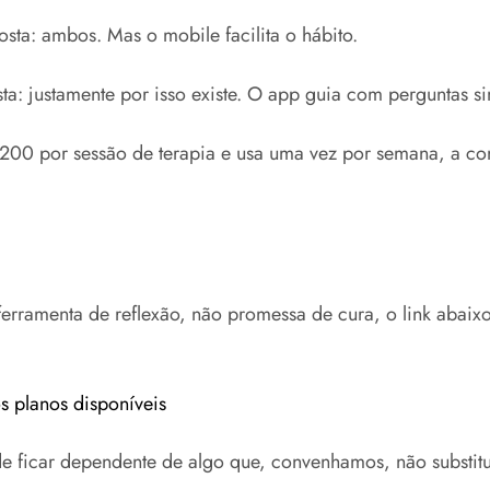
ta: ambos. Mas o mobile facilita o hábito.
ta: justamente por isso existe. O app guia com perguntas s
$200 por sessão de terapia e usa uma vez por semana, a cont
ferramenta de reflexão, não promessa de cura, o link abaix
s planos disponíveis
o de ficar dependente de algo que, convenhamos, não subst