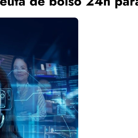
euta de bolso 24h par