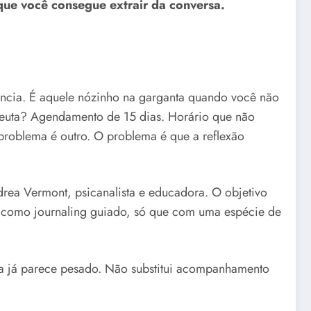
 que você consegue extrair da conversa.
ência. É aquele nózinho na garganta quando você não
peuta? Agendamento de 15 dias. Horário que não
 problema é outro. O problema é que a reflexão
drea Vermont, psicanalista e educadora. O objetivo
na como journaling guiado, só que com uma espécie de
ia já parece pesado. Não substitui acompanhamento