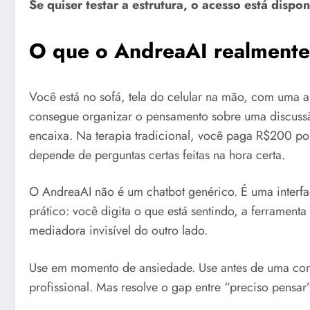
Se quiser testar a estrutura, o acesso está dispo
O que o AndreaAI realmente 
Você está no sofá, tela do celular na mão, com uma 
consegue organizar o pensamento sobre uma discuss
encaixa. Na terapia tradicional, você paga R$200 por
depende de perguntas certas feitas na hora certa.
O AndreaAI não é um chatbot genérico. É uma interfac
prático: você digita o que está sentindo, a ferrame
mediadora invisível do outro lado.
Use em momento de ansiedade. Use antes de uma conv
profissional. Mas resolve o gap entre “preciso pensa