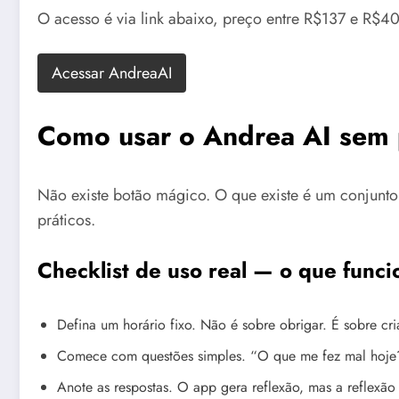
O acesso é via link abaixo, preço entre R$137 e R$40
Acessar AndreaAI
Como usar o Andrea AI sem p
Não existe botão mágico. O que existe é um conjunto 
práticos.
Checklist de uso real — o que funci
Defina um horário fixo. Não é sobre obrigar. É sobre cr
Comece com questões simples. “O que me fez mal hoje?
Anote as respostas. O app gera reflexão, mas a reflexã