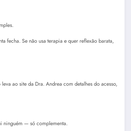
imples.
a fecha. Se não usa terapia e quer reflexão barata,
o leva ao site da Dra. Andrea com detalhes do acesso,
itui ninguém — só complementa.