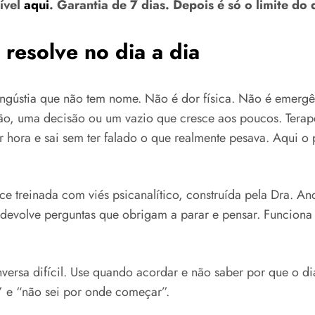
nível
aqui
. Garantia de 7 dias. Depois é só o limite do
resolve no dia a dia
angústia que não tem nome. Não é dor física. Não é emerg
ão, uma decisão ou um vazio que cresce aos poucos. Tera
 hora e sai sem ter falado o que realmente pesava. Aqui o
e treinada com viés psicanalítico, construída pela Dra. An
nta devolve perguntas que obrigam a parar e pensar. Funcio
ersa difícil. Use quando acordar e não saber por que o d
r” e “não sei por onde começar”.