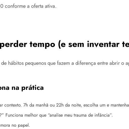
0 conforme a oferta ativa.
erder tempo (e sem inventar te
de hábitos pequenos que fazem a diferença entre abrir o ap
ona na prática
iar contexto. 7h da manhã ou 22h da noite, escolha um e mantenha
” Funciona melhor que “analise meu trauma de infância”.
o mora no papel.