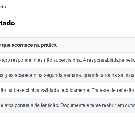
udo.
ltado
 que acontece na prática
 app responde, mas não supervisiona. A responsabilidade pela 
nsights aparecem na segunda semana, quando a rotina se insta
ão há base clínica validada publicamente. Trata-se de reflexão 
elatos pontuais de lentidão. Documente e tente reabrir em outro