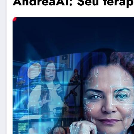
AndreaAI: Seu terap