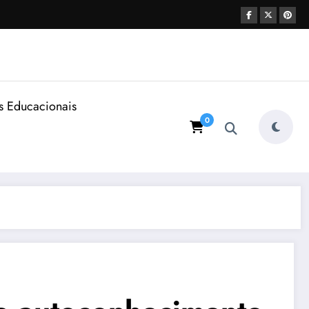
s Educacionais
0