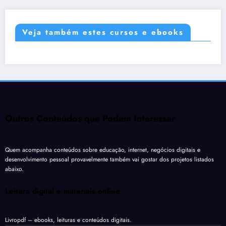
Veja também estes cursos e ebooks
Outros Conteúdos que Podem Interessar
Quem acompanha conteúdos sobre educação, internet, negócios digitais e
desenvolvimento pessoal provavelmente também vai gostar dos projetos listados
abaixo.
Leitura digital e materiais online
Livropdf
– ebooks, leituras e conteúdos digitais.