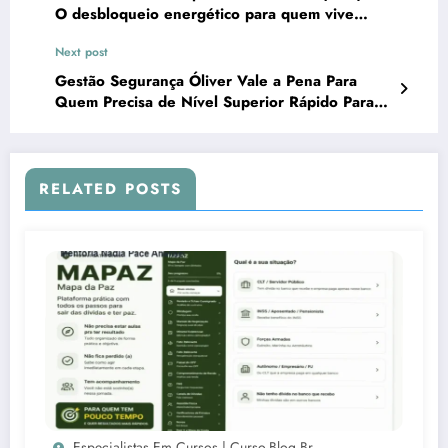
O desbloqueio energético para quem vive
ciclos de escassez
Next post
Gestão Segurança Óliver Vale a Pena Para
Quem Precisa de Nível Superior Rápido Para
Concursos Policiais?
RELATED POSTS
Especialistas Em Cursos | Curso.blog.br