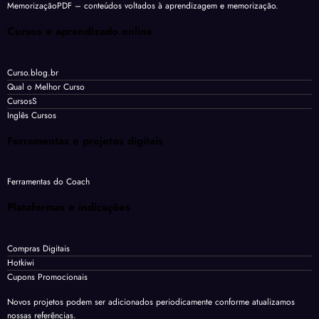
MemorizaçãoPDF
– conteúdos voltados à aprendizagem e memorização.
Cursos e aprendizado online
Curso.blog.br
Qual o Melhor Curso
CursosS
Inglês Cursos
Ferramentas e projetos digitais
Ferramentas do Coach
Plataformas e indicações
Compras Digitais
Hotkiwi
Cupons Promocionais
Novos projetos podem ser adicionados periodicamente conforme atualizamos
nossas referências.