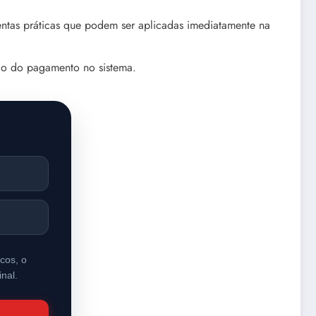
mentas práticas que podem ser aplicadas imediatamente na
ão do pagamento no sistema.
icos, o
nal.