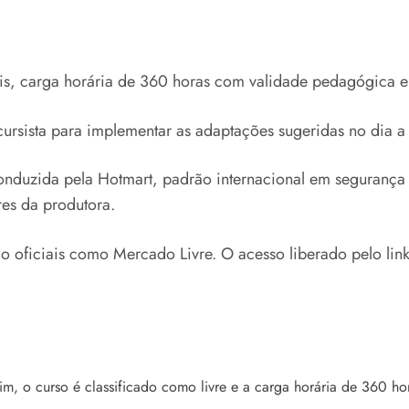
is, carga horária de 360 horas com validade pedagógica e 
cursista para implementar as adaptações sugeridas no dia a 
onduzida pela Hotmart, padrão internacional em seguranç
es da produtora.
o oficiais como Mercado Livre. O acesso liberado pelo link 
m, o curso é classificado como livre e a carga horária de 360 hor