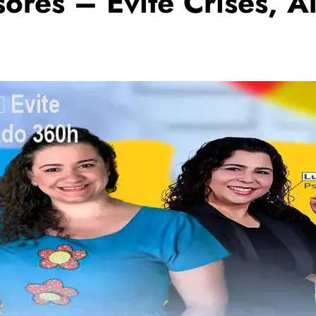
ores – Evite Crises, Al