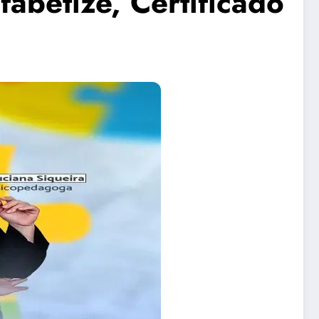
fabetize, Certificado