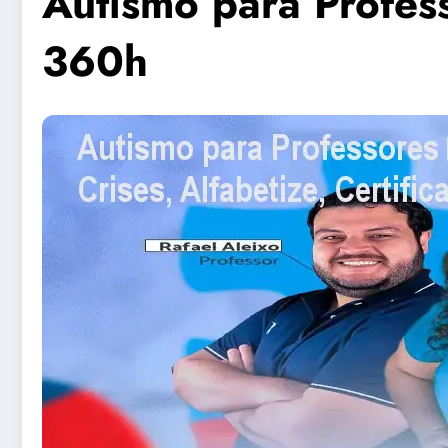
Autismo para Profess
360h