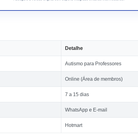
Detalhe
Autismo para Professores
Online (Área de membros)
7 a 15 dias
WhatsApp e E-mail
Hotmart