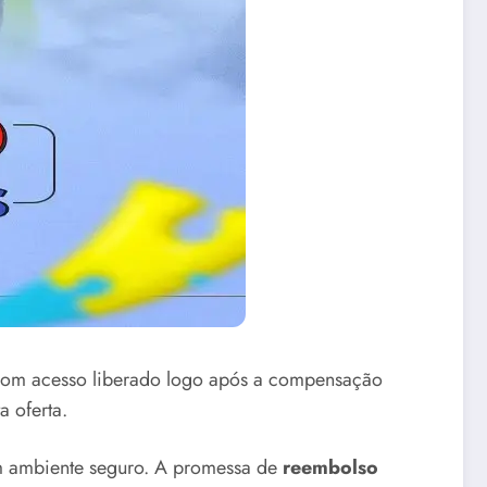
, com acesso liberado logo após a compensação
a oferta.
m ambiente seguro. A promessa de
reembolso