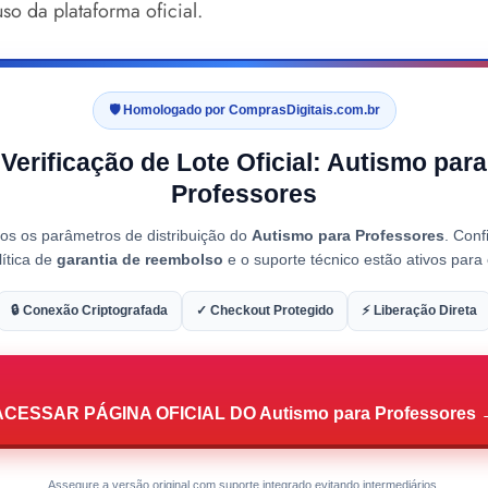
so da plataforma oficial.
🛡️ Homologado por ComprasDigitais.com.br
Verificação de Lote Oficial: Autismo para
Professores
os os parâmetros de distribuição do
Autismo para Professores
. Con
lítica de
garantia de reembolso
e o suporte técnico estão ativos para 
🔒 Conexão Criptografada
✓ Checkout Protegido
⚡ Liberação Direta
ACESSAR PÁGINA OFICIAL DO Autismo para Professores 
Assegure a versão original com suporte integrado evitando intermediários.