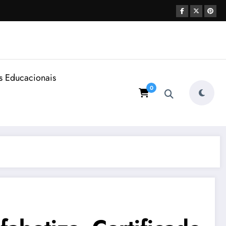
s Educacionais
0