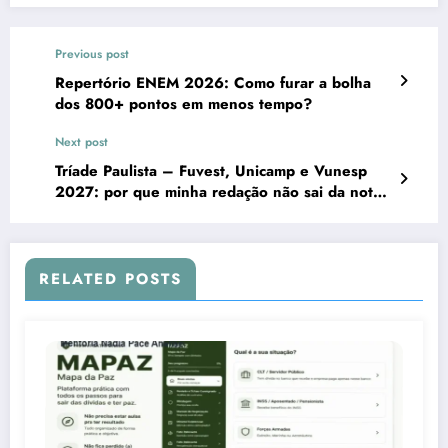
Previous post
Repertório ENEM 2026: Como furar a bolha
dos 800+ pontos em menos tempo?
Next post
Tríade Paulista – Fuvest, Unicamp e Vunesp
2027: por que minha redação não sai da nota
600?
RELATED POSTS