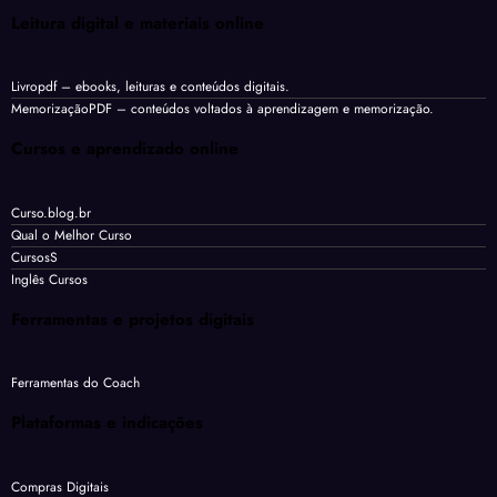
Leitura digital e materiais online
Livropdf
– ebooks, leituras e conteúdos digitais.
MemorizaçãoPDF
– conteúdos voltados à aprendizagem e memorização.
Cursos e aprendizado online
Curso.blog.br
Qual o Melhor Curso
CursosS
Inglês Cursos
Ferramentas e projetos digitais
Ferramentas do Coach
Plataformas e indicações
Compras Digitais