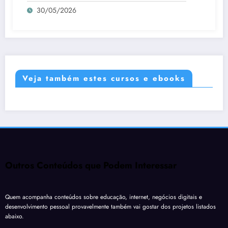
30/05/2026
Veja também estes cursos e ebooks
Outros Conteúdos que Podem Interessar
Quem acompanha conteúdos sobre educação, internet, negócios digitais e
desenvolvimento pessoal provavelmente também vai gostar dos projetos listados
abaixo.