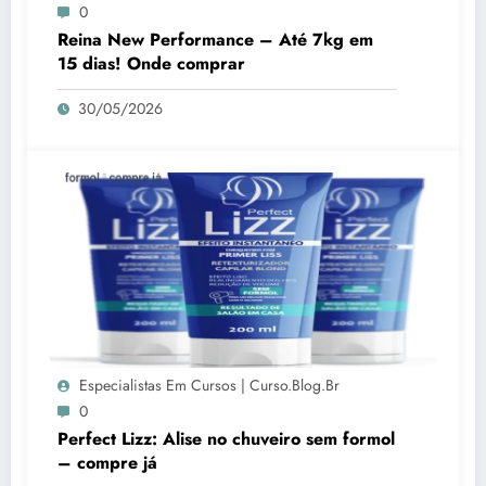
0
Reina New Performance – Até 7kg em
15 dias! Onde comprar
30/05/2026
Especialistas Em Cursos | Curso.blog.br
0
Perfect Lizz: Alise no chuveiro sem formol
– compre já