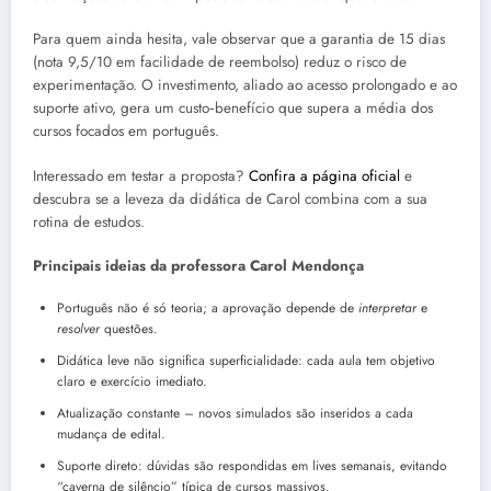
Para quem ainda hesita, vale observar que a garantia de 15 dias
(nota 9,5/10 em facilidade de reembolso) reduz o risco de
experimentação. O investimento, aliado ao acesso prolongado e ao
suporte ativo, gera um custo‑benefício que supera a média dos
cursos focados em português.
Interessado em testar a proposta?
Confira a página oficial
e
descubra se a leveza da didática de Carol combina com a sua
rotina de estudos.
Principais ideias da professora Carol Mendonça
Português não é só teoria; a aprovação depende de
interpretar
e
resolver
questões.
Didática leve não significa superficialidade: cada aula tem objetivo
claro e exercício imediato.
Atualização constante – novos simulados são inseridos a cada
mudança de edital.
Suporte direto: dúvidas são respondidas em lives semanais, evitando
“caverna de silêncio” típica de cursos massivos.