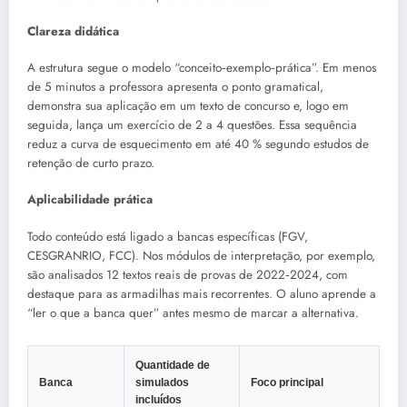
Clareza didática
A estrutura segue o modelo “conceito‑exemplo‑prática”. Em menos
de 5 minutos a professora apresenta o ponto gramatical,
demonstra sua aplicação em um texto de concurso e, logo em
seguida, lança um exercício de 2 a 4 questões. Essa sequência
reduz a curva de esquecimento em até 40 % segundo estudos de
retenção de curto prazo.
Aplicabilidade prática
Todo conteúdo está ligado a bancas específicas (FGV,
CESGRANRIO, FCC). Nos módulos de interpretação, por exemplo,
são analisados 12 textos reais de provas de 2022‑2024, com
destaque para as armadilhas mais recorrentes. O aluno aprende a
“ler o que a banca quer” antes mesmo de marcar a alternativa.
Quantidade de
Banca
simulados
Foco principal
incluídos