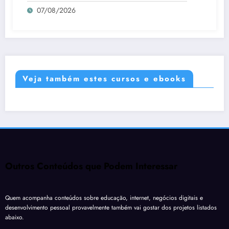
07/08/2026
Veja também estes cursos e ebooks
Outros Conteúdos que Podem Interessar
Quem acompanha conteúdos sobre educação, internet, negócios digitais e
desenvolvimento pessoal provavelmente também vai gostar dos projetos listados
abaixo.