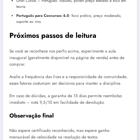
Gran Cursos – Português
: robusto, porém preço elevado e foco em
teoria.
Português para Concursos 4.0
: foco prático, preço moderado,
suporte ao vivo.
Próximos passos de leitura
Se você se reconhece nos perfis acima, experimente a aula
inaugural (geralmente disponível na página de venda) antes de
comprar.
Avalie a frequência das lives e a responsividade da comunidade;
esses fatores costumam ser decisivos para manter a disciplina.
Em caso de dúvidas, a garantia de 15 dias permite reembolso
imediato – nota 9,5/10 em facilidade de devolução.
Observação final
Não espere certificado reconhecido, mas espere ganho
mensurável de velocidade na resolução de textos.