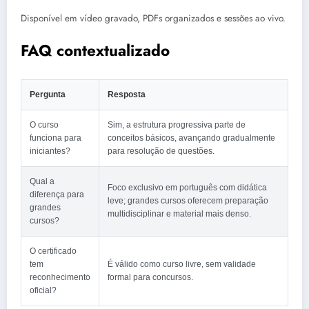
Disponível em vídeo gravado, PDFs organizados e sessões ao vivo.
FAQ contextualizado
Pergunta
Resposta
O curso
Sim, a estrutura progressiva parte de
funciona para
conceitos básicos, avançando gradualmente
iniciantes?
para resolução de questões.
Qual a
Foco exclusivo em português com didática
diferença para
leve; grandes cursos oferecem preparação
grandes
multidisciplinar e material mais denso.
cursos?
O certificado
tem
É válido como curso livre, sem validade
reconhecimento
formal para concursos.
oficial?