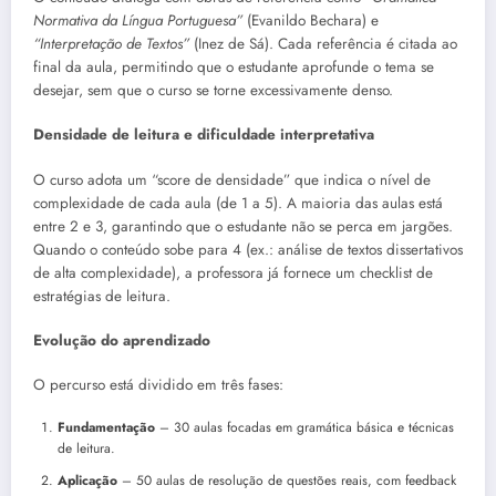
Normativa da Língua Portuguesa”
(Evanildo Bechara) e
“Interpretação de Textos”
(Inez de Sá). Cada referência é citada ao
final da aula, permitindo que o estudante aprofunde o tema se
desejar, sem que o curso se torne excessivamente denso.
Densidade de leitura e dificuldade interpretativa
O curso adota um “score de densidade” que indica o nível de
complexidade de cada aula (de 1 a 5). A maioria das aulas está
entre 2 e 3, garantindo que o estudante não se perca em jargões.
Quando o conteúdo sobe para 4 (ex.: análise de textos dissertativos
de alta complexidade), a professora já fornece um checklist de
estratégias de leitura.
Evolução do aprendizado
O percurso está dividido em três fases:
Fundamentação
– 30 aulas focadas em gramática básica e técnicas
de leitura.
Aplicação
– 50 aulas de resolução de questões reais, com feedback