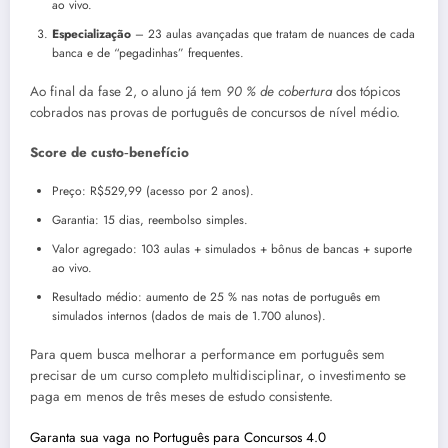
ao vivo.
Especialização
– 23 aulas avançadas que tratam de nuances de cada
banca e de “pegadinhas” frequentes.
Ao final da fase 2, o aluno já tem
90 % de cobertura
dos tópicos
cobrados nas provas de português de concursos de nível médio.
Score de custo‑benefício
Preço: R$529,99 (acesso por 2 anos).
Garantia: 15 dias, reembolso simples.
Valor agregado: 103 aulas + simulados + bônus de bancas + suporte
ao vivo.
Resultado médio: aumento de 25 % nas notas de português em
simulados internos (dados de mais de 1.700 alunos).
Para quem busca melhorar a performance em português sem
precisar de um curso completo multidisciplinar, o investimento se
paga em menos de três meses de estudo consistente.
Garanta sua vaga no Português para Concursos 4.0