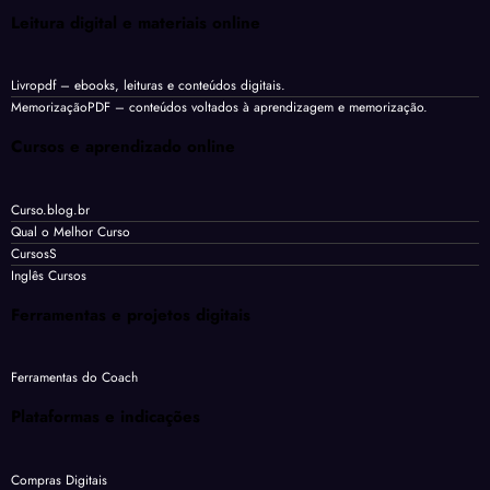
Leitura digital e materiais online
Livropdf
– ebooks, leituras e conteúdos digitais.
MemorizaçãoPDF
– conteúdos voltados à aprendizagem e memorização.
Cursos e aprendizado online
Curso.blog.br
Qual o Melhor Curso
CursosS
Inglês Cursos
Ferramentas e projetos digitais
Ferramentas do Coach
Plataformas e indicações
Compras Digitais