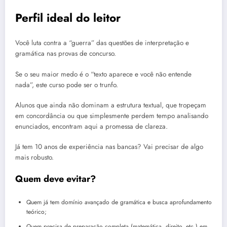
Perfil ideal do leitor
Você luta contra a “guerra” das questões de interpretação e
gramática nas provas de concurso.
Se o seu maior medo é o “texto aparece e você não entende
nada”, este curso pode ser o trunfo.
Alunos que ainda não dominam a estrutura textual, que tropeçam
em concordância ou que simplesmente perdem tempo analisando
enunciados, encontram aqui a promessa de clareza.
Já tem 10 anos de experiência nas bancas? Vai precisar de algo
mais robusto.
Quem deve evitar?
Quem já tem domínio avançado de gramática e busca aprofundamento
teórico;
Quem precisa de preparação completa (matemática, direito, etc.) em