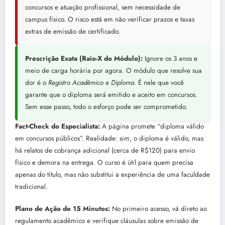
concursos e atuação profissional, sem necessidade de
campus físico. O risco está em não verificar prazos e taxas
extras de emissão de certificado.
Prescrição Exata (Raio-X do Módulo):
Ignore os 3 anos e
meio de carga horária por agora. O módulo que resolve sua
dor é o
Registro Acadêmico e Diploma
. É nele que você
garante que o diploma será emitido e aceito em concursos.
Sem esse passo, todo o esforço pode ser comprometido.
Fact-Check do Especialista:
A página promete “diploma válido
em concursos públicos”. Realidade: sim, o diploma é válido, mas
há relatos de cobrança adicional (cerca de R$120) para envio
físico e demora na entrega. O curso é útil para quem precisa
apenas do título, mas não substitui a experiência de uma faculdade
tradicional.
Plano de Ação de 15 Minutos:
No primeiro acesso, vá direto ao
regulamento acadêmico e verifique cláusulas sobre emissão de