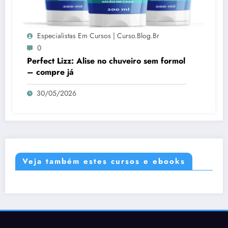
Especialistas Em Cursos | Curso.blog.br
0
Perfect Lizz: Alise no chuveiro sem formol
– compre já
30/05/2026
Veja também estes cursos e ebooks