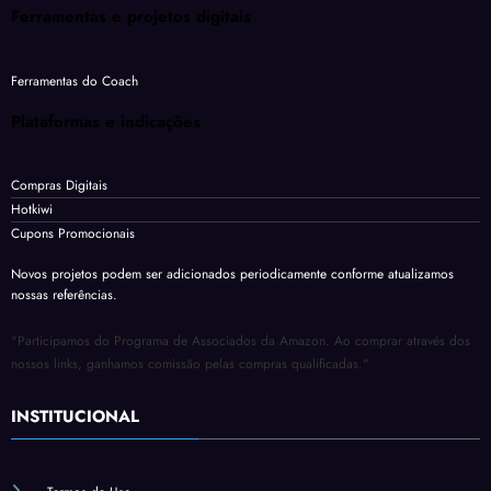
Ferramentas e projetos digitais
Ferramentas do Coach
Plataformas e indicações
Compras Digitais
Hotkiwi
Cupons Promocionais
Novos projetos podem ser adicionados periodicamente conforme atualizamos
nossas referências.
"Participamos do Programa de Associados da Amazon. Ao comprar através dos
nossos links, ganhamos comissão pelas compras qualificadas."
INSTITUCIONAL