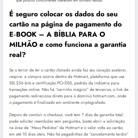
que poucos concorrentes oferecem em formato textual.
É seguro colocar os dados do seu
cartão na página de pagamento do
E‑BOOK – A BÍBLIA PARA O
MILHÃO e como funciona a garantia
real?
Se o terror de ter o cartão clonado ainda faz seu coração acelerar,
respire: a compra ocorre dentro da Hotmart, plataforma que usa
SSL 256‑bits e certificação PCI‑DSS, padrão da indústria para
transações online. Não há “carrinho mágico” de terceiros; o link de
pagamento redireciona direto para o domínio hotmart.com, onde
o pagamento é finalizado em ambiente criptografado.
Depois de concluir o checkout, você tem 7 dias de garantia total:
pode solicitar reembolso sem perguntas, basta abrir a solicitação
na área de “Meus Pedidos” da Hotmart e o valor volta ao cartão
em até 10 dias úteis. Não há pegadinhas de “cancelamento tardio”