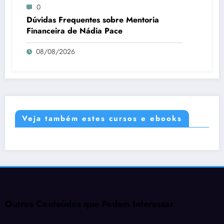
0
Dúvidas Frequentes sobre Mentoria
Financeira de Nádia Pace
08/08/2026
Veja também estes cursos e ebooks
Outros Conteúdos que Podem Interessar