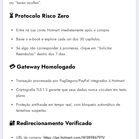
ou “taxas ocultas”.
⏳ Protocolo Risco Zero
Entre na sua conta Hotmart imediatamente após a compra.
Baixe o e‑book e explore cada um dos 30 capítulos.
Se algo não corresponder à promessa, clique em “Solicitar
Reembolso” dentro dos 7 dias.
💳 Gateway Homologado
Transação processada por PagSeguro/PayPal integrados à Hotmart.
Criptografia TLS 1.3 garante que seus dados nunca circulem em texto
plano.
Proteção antifraude em tempo real, com bloqueio automático de
tentativas suspeitas.
🔐 Redirecionamento Verificado
URL de compra:
https://go.hotmart.com/W38986791V