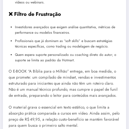
vídeos ou webinars.
❌ Filtro de Frustração
Investidores avançados que exigem análise quantitativa, métricas de
performance ou modelos financeiros.
Profissionais que já dominam as “soft skills” e buscam estratégias
técnicas específicas, como trading ou modelagem de negócio.
Quem espera suporte personalizado ou coaching direto do autor; o
suporte se limita ao padrão da Hotmart.
O E-BOOK “A Bíblia para o Milhão” entrega, em boa medida, o
que promete: um compilado de mindset, vendas e investimentos
estruturado para iniciantes que ainda não têm um roteiro claro.
Não é um manual técnico profundo, mas cumpre o papel de funil
de entrada, preparando o leitor para conteúdos mais avançados.
O material grava o essencial em texto estático, o que limita a
absorção prática comparada a cursos em vídeo. Ainda assim, pelo
preço de R$ 49,95, a relação custo‑benefício se mantém favorável
para quem busca o primeiro salto mental.