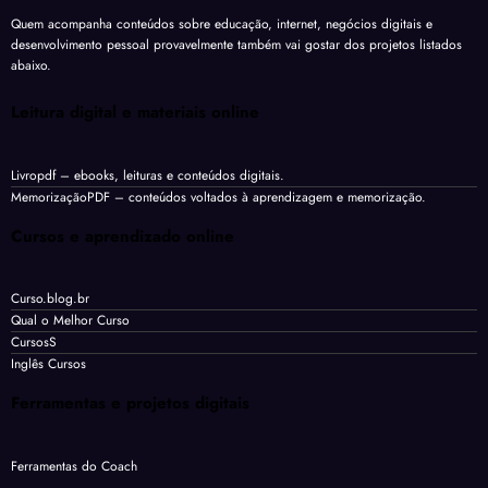
Quem acompanha conteúdos sobre educação, internet, negócios digitais e
desenvolvimento pessoal provavelmente também vai gostar dos projetos listados
abaixo.
Leitura digital e materiais online
Livropdf
– ebooks, leituras e conteúdos digitais.
MemorizaçãoPDF
– conteúdos voltados à aprendizagem e memorização.
Cursos e aprendizado online
Curso.blog.br
Qual o Melhor Curso
CursosS
Inglês Cursos
Ferramentas e projetos digitais
Ferramentas do Coach