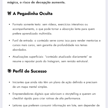
mágica, o risco de decepção aumenta.
🚨 A Pegadinha Oculta
Formato somente texto: sem vídeos, exercícios interativos ou
acompanhamento, o que pode tornar a absorção lenta para quem
prefere aprendizado multimídia.
Funil de entrada: o conteúdo serve como isca para vender mentorias e
cursos mais caros, sem garantia de profundidade nos temas
abordados.
Atualizações superficiais: “conteúdo atualizado diariamente” se
resume a repostar posts do Instagram, sem revisão estrutural.
🎯 Perfil de Sucesso
Iniciantes que ainda não têm um plano de ação definido e precisam
de um mapa mental simples.
Empreendedores digitais que valorizam o storytelling e querem um
checklist rápido para criar rotinas de alta performance.
Leitores que preferem consumir informação em lote, sem depender de