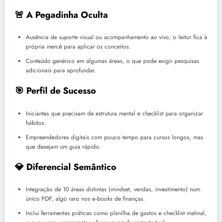
🚨 A Pegadinha Oculta
Ausência de suporte visual ou acompanhamento ao vivo; o leitor fica à
própria mercê para aplicar os conceitos.
Conteúdo genérico em algumas áreas, o que pode exigir pesquisas
adicionais para aprofundar.
🎯 Perfil de Sucesso
Iniciantes que precisam de estrutura mental e checklist para organizar
hábitos.
Empreendedores digitais com pouco tempo para cursos longos, mas
que desejam um guia rápido.
💎 Diferencial Semântico
Integração de 10 áreas distintas (mindset, vendas, investimento) num
único PDF, algo raro nos e‑books de finanças.
Inclui ferramentas práticas como planilha de gastos e checklist matinal,