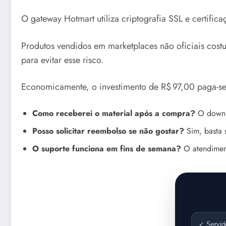
O gateway Hotmart utiliza criptografia SSL e certifi
Produtos vendidos em marketplaces não oficiais cos
para evitar esse risco.
Economicamente, o investimento de R$ 97,00 paga-se
Como receberei o material após a compra?
O downlo
Posso solicitar reembolso se não gostar?
Sim, basta s
O suporte funciona em fins de semana?
O atendiment
✓ Servid