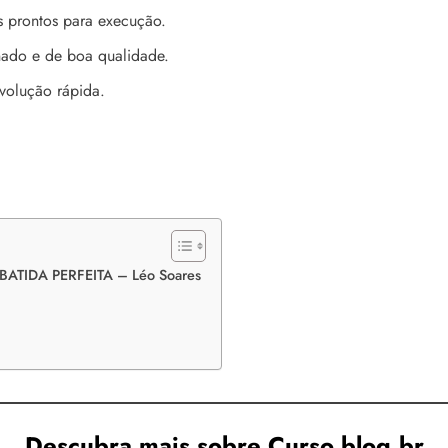
s prontos para execução.
ado e de boa qualidade.
olução rápida.
 BATIDA PERFEITA – Léo Soares
Descubra mais sobre Curso.blog.br