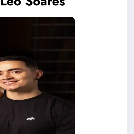
 Léo Soares