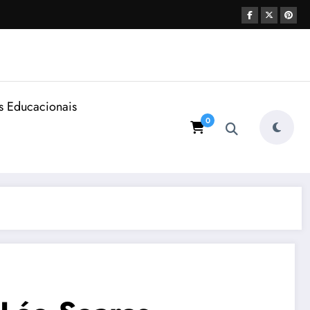
s Educacionais
0