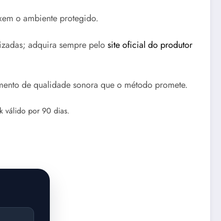
ixem o ambiente protegido.
lizadas; adquira sempre pelo
site oficial do produtor
mento de qualidade sonora que o método promete.
 válido por 90 dias.