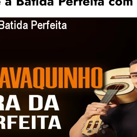
a Batida Perfeita com