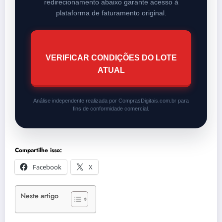
redirecionamento abaixo garante acesso à
plataforma de faturamento original.
VERIFICAR CONDIÇÕES DO LOTE
ATUAL
Análise independente realizada por ComprasDigitais.com.br para
fins de conformidade comercial.
Compartilhe isso:
Facebook
X
Neste artigo