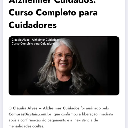
Curso Completo para
Cuidadores
O
Cláudia Alves – Alzheimer Cuidados
foi auditado pelo
ComprasDigitais.com.br
, que confirmou a liberação imediata
após a confirmação do pagamento e a inexistência de
mensalidades ocultas.