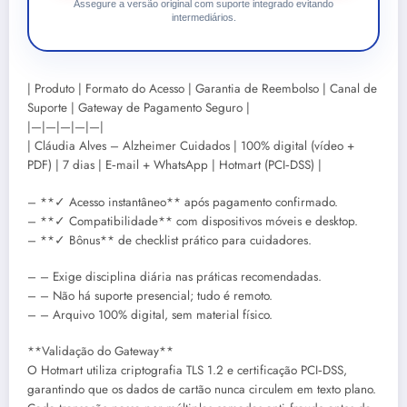
Assegure a versão original com suporte integrado evitando
intermediários.
| Produto | Formato do Acesso | Garantia de Reembolso | Canal de
Suporte | Gateway de Pagamento Seguro |
|—|—|—|—|—|
| Cláudia Alves – Alzheimer Cuidados | 100% digital (vídeo +
PDF) | 7 dias | E‑mail + WhatsApp | Hotmart (PCI‑DSS) |
– **✓ Acesso instantâneo** após pagamento confirmado.
– **✓ Compatibilidade** com dispositivos móveis e desktop.
– **✓ Bônus** de checklist prático para cuidadores.
– – Exige disciplina diária nas práticas recomendadas.
– – Não há suporte presencial; tudo é remoto.
– – Arquivo 100% digital, sem material físico.
**Validação do Gateway**
O Hotmart utiliza criptografia TLS 1.2 e certificação PCI‑DSS,
garantindo que os dados de cartão nunca circulem em texto plano.