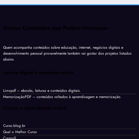
Outros Conteúdos que Podem Interessar
Quem acompanha conteúdos sobre educação, internet, negócios digitais e
desenvolvimento pessoal provavelmente também vai gostar dos projetos listados
abaixo.
Leitura digital e materiais online
Livropdf
– ebooks, leituras e conteúdos digitais.
MemorizaçãoPDF
– conteúdos voltados à aprendizagem e memorização.
Cursos e aprendizado online
Curso.blog.br
Qual o Melhor Curso
CursosS