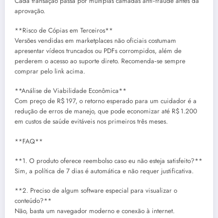
Cada transação passa por múltiplas camadas anti‑fraude antes da
aprovação.
**Risco de Cópias em Terceiros**
Versões vendidas em marketplaces não oficiais costumam
apresentar vídeos truncados ou PDFs corrompidos, além de
perderem o acesso ao suporte direto. Recomenda‑se sempre
comprar pelo link acima.
**Análise de Viabilidade Econômica**
Com preço de R$ 197, o retorno esperado para um cuidador é a
redução de erros de manejo, que pode economizar até R$ 1.200
em custos de saúde evitáveis nos primeiros três meses.
**FAQ**
**1. O produto oferece reembolso caso eu não esteja satisfeito?**
Sim, a política de 7 dias é automática e não requer justificativa.
**2. Preciso de algum software especial para visualizar o
conteúdo?**
Não, basta um navegador moderno e conexão à internet.