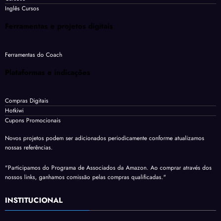
Inglês Cursos
Ferramentas e projetos digitais
Ferramentas do Coach
Plataformas e indicações
Compras Digitais
Hotkiwi
Cupons Promocionais
Novos projetos podem ser adicionados periodicamente conforme atualizamos
nossas referências.
"Participamos do Programa de Associados da Amazon. Ao comprar através dos
nossos links, ganhamos comissão pelas compras qualificadas."
INSTITUCIONAL