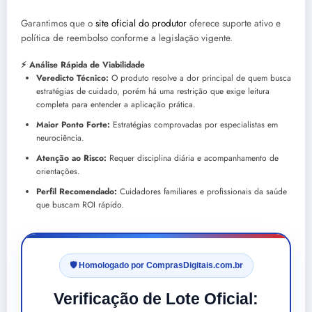
Garantimos que o
site oficial do produtor
oferece suporte ativo e
política de reembolso conforme a legislação vigente.
⚡ Análise Rápida de Viabilidade
Veredicto Técnico:
O produto resolve a dor principal de quem busca
estratégias de cuidado, porém há uma restrição que exige leitura
completa para entender a aplicação prática.
Maior Ponto Forte:
Estratégias comprovadas por especialistas em
neurociência.
Atenção ao Risco:
Requer disciplina diária e acompanhamento de
orientações.
Perfil Recomendado:
Cuidadores familiares e profissionais da saúde
que buscam ROI rápido.
🛡️ Homologado por ComprasDigitais.com.br
Verificação de Lote Oficial: