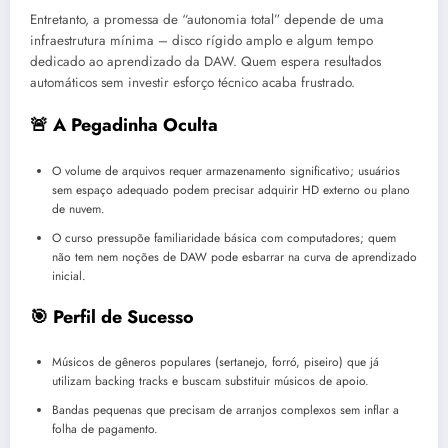
Entretanto, a promessa de “autonomia total” depende de uma
infraestrutura mínima – disco rígido amplo e algum tempo
dedicado ao aprendizado da DAW. Quem espera resultados
automáticos sem investir esforço técnico acaba frustrado.
🚨 A Pegadinha Oculta
O volume de arquivos requer armazenamento significativo; usuários
sem espaço adequado podem precisar adquirir HD externo ou plano
de nuvem.
O curso pressupõe familiaridade básica com computadores; quem
não tem nem noções de DAW pode esbarrar na curva de aprendizado
inicial.
🎯 Perfil de Sucesso
Músicos de gêneros populares (sertanejo, forró, piseiro) que já
utilizam backing tracks e buscam substituir músicos de apoio.
Bandas pequenas que precisam de arranjos complexos sem inflar a
folha de pagamento.