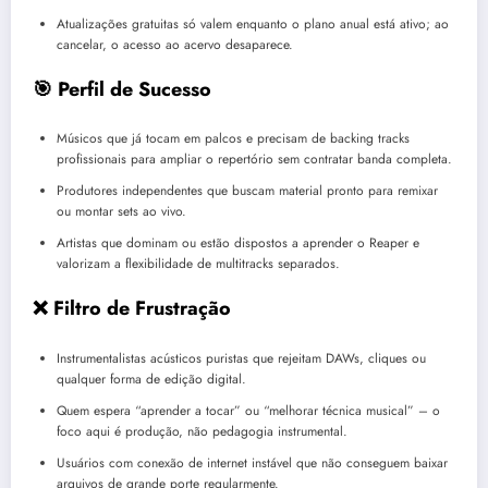
Atualizações gratuitas só valem enquanto o plano anual está ativo; ao
cancelar, o acesso ao acervo desaparece.
🎯 Perfil de Sucesso
Músicos que já tocam em palcos e precisam de backing tracks
profissionais para ampliar o repertório sem contratar banda completa.
Produtores independentes que buscam material pronto para remixar
ou montar sets ao vivo.
Artistas que dominam ou estão dispostos a aprender o Reaper e
valorizam a flexibilidade de multitracks separados.
❌ Filtro de Frustração
Instrumentalistas acústicos puristas que rejeitam DAWs, cliques ou
qualquer forma de edição digital.
Quem espera “aprender a tocar” ou “melhorar técnica musical” – o
foco aqui é produção, não pedagogia instrumental.
Usuários com conexão de internet instável que não conseguem baixar
arquivos de grande porte regularmente.