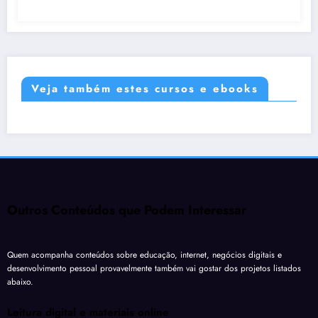
Veja também estes cursos e ebooks
Outros Conteúdos que Podem Interessar
Quem acompanha conteúdos sobre educação, internet, negócios digitais e
desenvolvimento pessoal provavelmente também vai gostar dos projetos listados
abaixo.
Leitura digital e materiais online