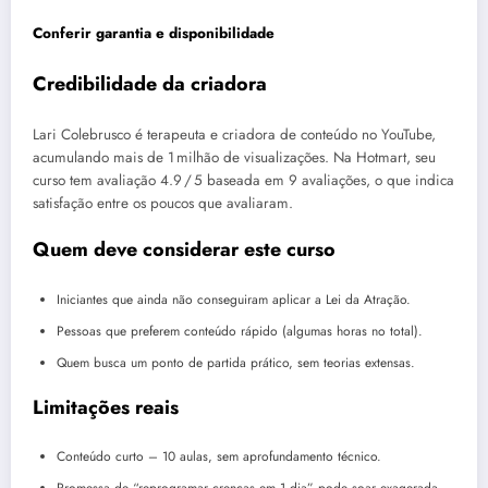
Conferir garantia e disponibilidade
Credibilidade da criadora
Lari Colebrusco é terapeuta e criadora de conteúdo no YouTube,
acumulando mais de 1 milhão de visualizações. Na Hotmart, seu
curso tem avaliação 4.9 / 5 baseada em 9 avaliações, o que indica
satisfação entre os poucos que avaliaram.
Quem deve considerar este curso
Iniciantes que ainda não conseguiram aplicar a Lei da Atração.
Pessoas que preferem conteúdo rápido (algumas horas no total).
Quem busca um ponto de partida prático, sem teorias extensas.
Limitações reais
Conteúdo curto – 10 aulas, sem aprofundamento técnico.