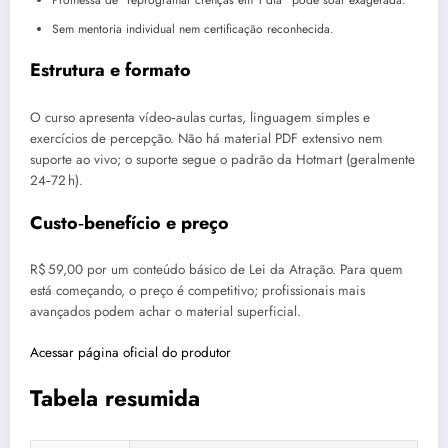
Promessa de “reprogramar crenças em 1 dia” pode soar exagerada.
Sem mentoria individual nem certificação reconhecida.
Estrutura e formato
O curso apresenta vídeo‑aulas curtas, linguagem simples e
exercícios de percepção. Não há material PDF extensivo nem
suporte ao vivo; o suporte segue o padrão da Hotmart (geralmente
24‑72 h).
Custo‑benefício e preço
R$ 59,00 por um conteúdo básico de Lei da Atração. Para quem
está começando, o preço é competitivo; profissionais mais
avançados podem achar o material superficial.
Acessar página oficial do produtor
Tabela resumida