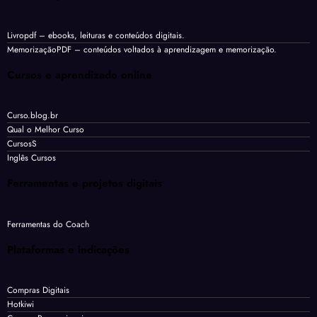
Livropdf
– ebooks, leituras e conteúdos digitais.
MemorizaçãoPDF
– conteúdos voltados à aprendizagem e memorização.
Cursos e aprendizado online
Curso.blog.br
Qual o Melhor Curso
CursosS
Inglês Cursos
Ferramentas e projetos digitais
Ferramentas do Coach
Plataformas e indicações
Compras Digitais
Hotkiwi