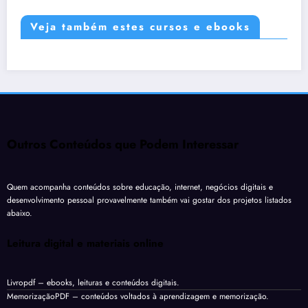
Veja também estes cursos e ebooks
Outros Conteúdos que Podem Interessar
Quem acompanha conteúdos sobre educação, internet, negócios digitais e
desenvolvimento pessoal provavelmente também vai gostar dos projetos listados
abaixo.
Leitura digital e materiais online
Livropdf
– ebooks, leituras e conteúdos digitais.
MemorizaçãoPDF
– conteúdos voltados à aprendizagem e memorização.