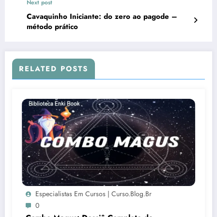
Next post
Cavaquinho Iniciante: do zero ao pagode –
método prático
RELATED POSTS
Especialistas Em Cursos | Curso.blog.br
0