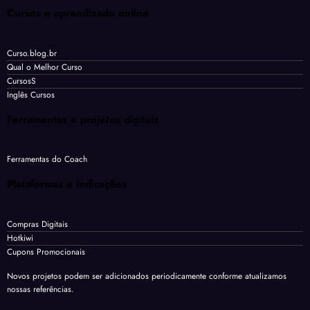
Cursos e aprendizado online
Curso.blog.br
Qual o Melhor Curso
CursosS
Inglês Cursos
Ferramentas e projetos digitais
Ferramentas do Coach
Plataformas e indicações
Compras Digitais
Hotkiwi
Cupons Promocionais
Novos projetos podem ser adicionados periodicamente conforme atualizamos
nossas referências.