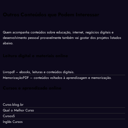
Outros Conteúdos que Podem Interessar
Quem acompanha conteúdos sobre educação, internet, negócios digitais e
desenvolvimento pessoal provavelmente também vai gostar dos projetos listados
abaixo.
Leitura digital e materiais online
Livropdf
– ebooks, leituras e conteúdos digitais.
MemorizaçãoPDF
– conteúdos voltados à aprendizagem e memorização.
Cursos e aprendizado online
Curso.blog.br
Qual o Melhor Curso
CursosS
Inglês Cursos