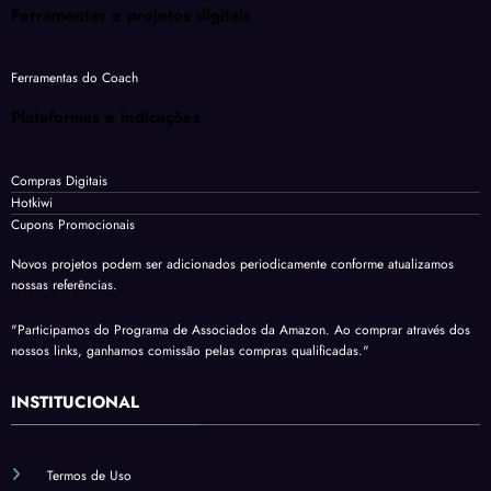
Ferramentas e projetos digitais
Ferramentas do Coach
Plataformas e indicações
Compras Digitais
Hotkiwi
Cupons Promocionais
Novos projetos podem ser adicionados periodicamente conforme atualizamos
nossas referências.
"Participamos do Programa de Associados da Amazon. Ao comprar através dos
nossos links, ganhamos comissão pelas compras qualificadas."
INSTITUCIONAL
Termos de Uso