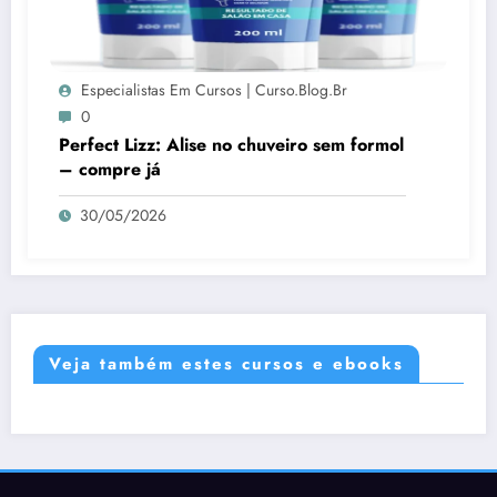
Especialistas Em Cursos | Curso.blog.br
0
Perfect Lizz: Alise no chuveiro sem formol
– compre já
30/05/2026
Veja também estes cursos e ebooks