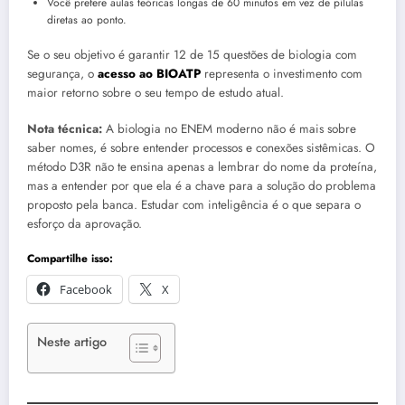
Você prefere aulas teóricas longas de 60 minutos em vez de pílulas
diretas ao ponto.
Se o seu objetivo é garantir 12 de 15 questões de biologia com
segurança, o
acesso ao BIOATP
representa o investimento com
maior retorno sobre o seu tempo de estudo atual.
Nota técnica:
A biologia no ENEM moderno não é mais sobre
saber nomes, é sobre entender processos e conexões sistêmicas. O
método D3R não te ensina apenas a lembrar do nome da proteína,
mas a entender por que ela é a chave para a solução do problema
proposto pela banca. Estudar com inteligência é o que separa o
esforço da aprovação.
Compartilhe isso:
Facebook
X
Neste artigo