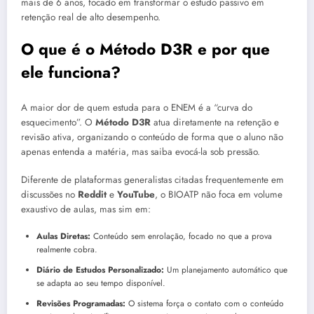
mais de 6 anos, focado em transformar o estudo passivo em
retenção real de alto desempenho.
O que é o Método D3R e por que
ele funciona?
A maior dor de quem estuda para o ENEM é a “curva do
esquecimento”. O
Método D3R
atua diretamente na retenção e
revisão ativa, organizando o conteúdo de forma que o aluno não
apenas entenda a matéria, mas saiba evocá-la sob pressão.
Diferente de plataformas generalistas citadas frequentemente em
discussões no
Reddit
e
YouTube
, o BIOATP não foca em volume
exaustivo de aulas, mas sim em:
Aulas Diretas:
Conteúdo sem enrolação, focado no que a prova
realmente cobra.
Diário de Estudos Personalizado:
Um planejamento automático que
se adapta ao seu tempo disponível.
Revisões Programadas:
O sistema força o contato com o conteúdo