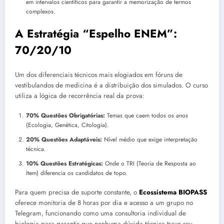
em intervalos científicos para garantir a memorização de termos
complexos.
A Estratégia “Espelho ENEM”:
70/20/10
Um dos diferenciais técnicos mais elogiados em fóruns de
vestibulandos de medicina é a distribuição dos simulados. O curso
utiliza a lógica de recorrência real da prova:
70% Questões Obrigatórias:
Temas que caem todos os anos
(Ecologia, Genética, Citologia).
20% Questões Adaptáveis:
Nível médio que exige interpretação
técnica.
10% Questões Estratégicas:
Onde o TRI (Teoria de Resposta ao
Item) diferencia os candidatos de topo.
Para quem precisa de suporte constante, o
Ecossistema BIOPASS
oferece monitoria de 8 horas por dia e acesso a um grupo no
Telegram, funcionando como uma consultoria individual de
biologia para garantir que nenhuma dúvida técnica trave seu