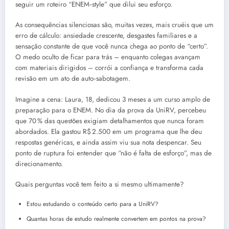
seguir um roteiro “ENEM‑style” que dilui seu esforço.
As consequências silenciosas são, muitas vezes, mais cruéis que um
erro de cálculo: ansiedade crescente, desgastes familiares e a
sensação constante de que você nunca chega ao ponto de “certo”.
O medo oculto de ficar para trás – enquanto colegas avançam
com materiais dirigidos – corrói a confiança e transforma cada
revisão em um ato de auto‑sabotagem.
Imagine a cena: Laura, 18, dedicou 3 meses a um curso amplo de
preparação para o ENEM. No dia da prova da UniRV, percebeu
que 70 % das questões exigiam detalhamentos que nunca foram
abordados. Ela gastou R$ 2.500 em um programa que lhe deu
respostas genéricas, e ainda assim viu sua nota despencar. Seu
ponto de ruptura foi entender que “não é falta de esforço”, mas de
direcionamento.
Quais perguntas você tem feito a si mesmo ultimamente?
Estou estudando o conteúdo certo para a UniRV?
Quantas horas de estudo realmente convertem em pontos na prova?