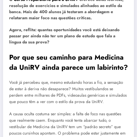
resolução de exercícios e simulados alinhados ao estilo da
banca. Mais de 400 alunos já testaram a abordagem e
relataram maior foco nas questões críticas.
Agora, reflita: quantas oportunidades você está deixando
passar por ainda não ter um plano de estudo que fala a
língua da sua prova?
Por que seu caminho para Medicina
da UniRV ainda parece um labirinto?
Você já percebeu que, mesmo estudando horas a fio, a sensação
de estar à deriva não desaparece? Muitos vestibulandos se
perdem entre milhares de PDFs, videoaulas genéricas e simulados
que pouco têm a ver com o estilo da prova da UniRV.
A causa oculta costuma ser simples: a falta de foco nas questões
que realmente caem. Enquanto você tenta abarcar tudo, o
vestibular de Medicina da UniRV tem um “padrão secreto” que
poucos cursinhos apontam. O problema pode estar justamente em