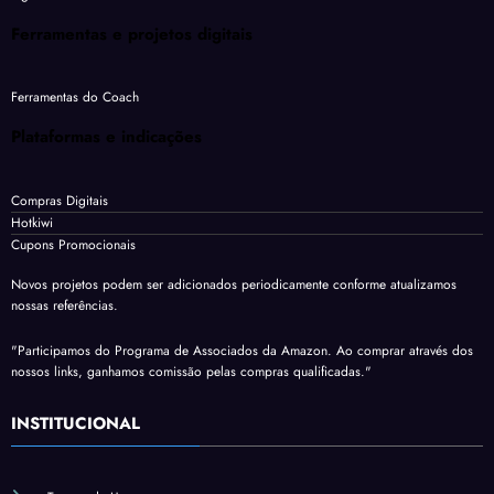
Ferramentas e projetos digitais
Ferramentas do Coach
Plataformas e indicações
Compras Digitais
Hotkiwi
Cupons Promocionais
Novos projetos podem ser adicionados periodicamente conforme atualizamos
nossas referências.
"Participamos do Programa de Associados da Amazon. Ao comprar através dos
nossos links, ganhamos comissão pelas compras qualificadas."
INSTITUCIONAL