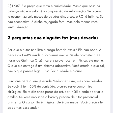
R$1.987. É o preço que mata a curiosidade. Mas o que pesa na
balança não é o valor, é a compressão de informação. Se o curso
te economiza seis meses de estudos dispersos, o ROI é infinito. Se
não economiza, é dinheiro jogado fora. Mas pelo menos você
tentou direção.
3 perguntas que ninguém faz (mas deveria)
Por que o autor não lista a carga horária exata? Ele não pode. A
banca da UniRV muda o foco anualmente. Se ele prometer 100
horas de Química Orgânica e a prova focar em Física, ele mente.
O que ele entrega é um sistema adaptativo. Você estuda o que cai,
não o que parece legal. Essa flexibilidade é o ouro.
Funciona para quem já estuda Medicina? Sim, mas com ressalva.
Se você já tem 60% do conteúdo, o curso serve como filtro
cirúrgico. Ele te diz onde parar de estudar inútil e onde apertar o
gatilho. Se você não sabe o básico, precisa de tutor presencial
primeiro. O curso não é mágica. Ele é um mapa. Você precisa ter
as pernas para andar.