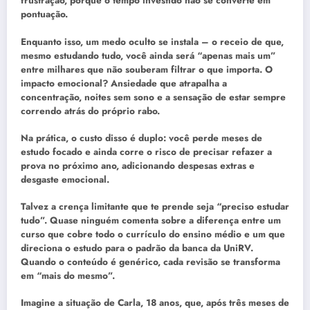
frustração, porque o tempo investido não se converte em
pontuação.
Enquanto isso, um medo oculto se instala – o receio de que,
mesmo estudando tudo, você ainda será “apenas mais um”
entre milhares que não souberam filtrar o que importa. O
impacto emocional? Ansiedade que atrapalha a
concentração, noites sem sono e a sensação de estar sempre
correndo atrás do próprio rabo.
Na prática, o custo disso é duplo: você perde meses de
estudo focado e ainda corre o risco de precisar refazer a
prova no próximo ano, adicionando despesas extras e
desgaste emocional.
Talvez a crença limitante que te prende seja “preciso estudar
tudo”. Quase ninguém comenta sobre a diferença entre um
curso que cobre todo o currículo do ensino médio e um que
direciona o estudo para o padrão da banca da UniRV.
Quando o conteúdo é genérico, cada revisão se transforma
em “mais do mesmo”.
Imagine a situação de Carla, 18 anos, que, após três meses de