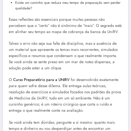
Existe um caminho que reduza meu tempo de preparação sem perder
qualidade?
Essas reflexões são essenciais porque muitas pessoas não
percebem que o “certo” não é sinônimo de “mais”. O segredo está
em alinhar seu tempo ao mapa de cobrança da banca da UniRV.
Talvez o erro não seja sua falta de disciplina, mas a ausência de
um material que apresente os temas mais recorrentes, simulados
específicos e resumos que condensam o que realmente importa.
Se você ainda se sente preso em um mar de notas dispersas, a
solução pode estar a um clique.
O
Curso Preparatório para a UNIRV
foi desenvolvido exatamente
para quem sofre desse dilema. Ele entrega aulas teóricas,
resolução de exercícios e simulados focados nos padrões da prova
de Medicina da UniRV, tudo em um só ambiente. Não é um
cursinho genérico; é um roteiro cirúrgico que corta o ruído e
entrega o que realmente conta na avaliação.
Se você ainda tem dúvidas, pergunte a si mesmo: quanto mais
tempo e dinheiro eu vou desperdiçar antes de encontrar um