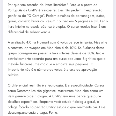
Por que tem resenha de livros literários? Porque a prova de
Português da UniRV é traiçoeira. Eles não pedem interpretação
genérica de “O Cortiço”. Pedem detalhes de personagem, datas,
gírias, contexto histórico. Resumir o livro em 5 páginas é útil. Ler o
livro inteiro na escola pública é utopia. O curso resolve isso. É um
diferencial de sobrevivência.
A avaliação 4.0 na Hotmart com 6 votos parece irrisória. Mas olhe
o contexto: aprovação em Medicina é de 10%. Se 3 alunos desse
grupo conseguiram passar, a taxa interna deles é de 50%. Isso é
estatisticamente absurdo para um curso pequeno. Significa que o
método funciona, mesmo que a amostra seja pequena. O
importante não é o número de votos, é a taxa de aprovação
relativa.
O diferencial real não é a tecnologia. É a especificidade. Cursos
como Descomplica são gigantes, mas tratam Medicina como um
item genérico de Biologia. A UniRV tem uma banca que pune
detalhes específicos. Enquanto você estuda fisiologia geral, o
colega focado no padrão UniRV estuda o que realmente cai. Esse
descompasso custa a vaga. Ponto.