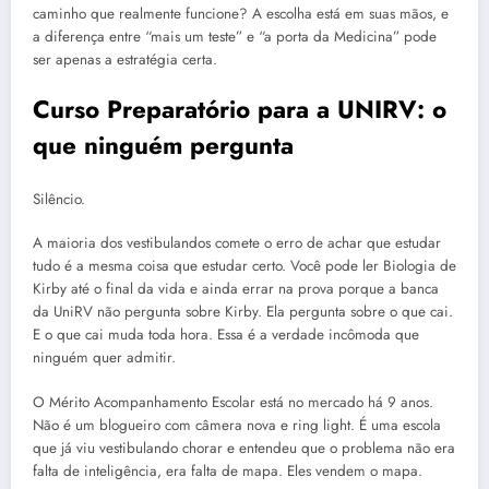
caminho que realmente funcione? A escolha está em suas mãos, e
a diferença entre “mais um teste” e “a porta da Medicina” pode
ser apenas a estratégia certa.
Curso Preparatório para a UNIRV: o
que ninguém pergunta
Silêncio.
A maioria dos vestibulandos comete o erro de achar que estudar
tudo é a mesma coisa que estudar certo. Você pode ler Biologia de
Kirby até o final da vida e ainda errar na prova porque a banca
da UniRV não pergunta sobre Kirby. Ela pergunta sobre o que cai.
E o que cai muda toda hora. Essa é a verdade incômoda que
ninguém quer admitir.
O Mérito Acompanhamento Escolar está no mercado há 9 anos.
Não é um blogueiro com câmera nova e ring light. É uma escola
que já viu vestibulando chorar e entendeu que o problema não era
falta de inteligência, era falta de mapa. Eles vendem o mapa.