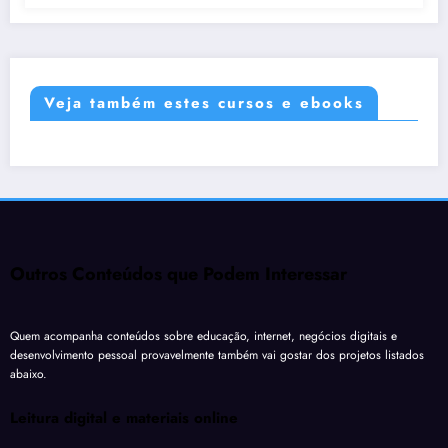
Veja também estes cursos e ebooks
Outros Conteúdos que Podem Interessar
Quem acompanha conteúdos sobre educação, internet, negócios digitais e
desenvolvimento pessoal provavelmente também vai gostar dos projetos listados
abaixo.
Leitura digital e materiais online