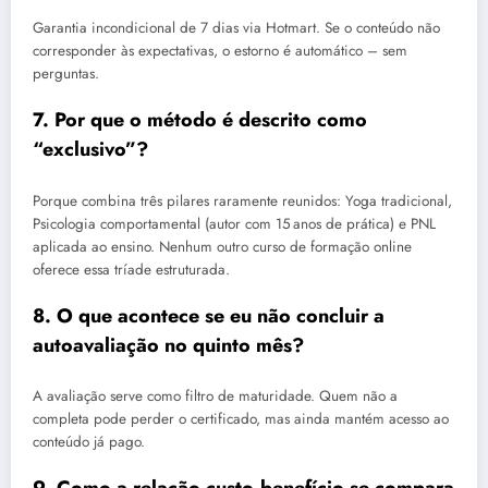
Garantia incondicional de 7 dias via Hotmart. Se o conteúdo não
corresponder às expectativas, o estorno é automático – sem
perguntas.
7. Por que o método é descrito como
“exclusivo”?
Porque combina três pilares raramente reunidos: Yoga tradicional,
Psicologia comportamental (autor com 15 anos de prática) e PNL
aplicada ao ensino. Nenhum outro curso de formação online
oferece essa tríade estruturada.
8. O que acontece se eu não concluir a
autoavaliação no quinto mês?
A avaliação serve como filtro de maturidade. Quem não a
completa pode perder o certificado, mas ainda mantém acesso ao
conteúdo já pago.