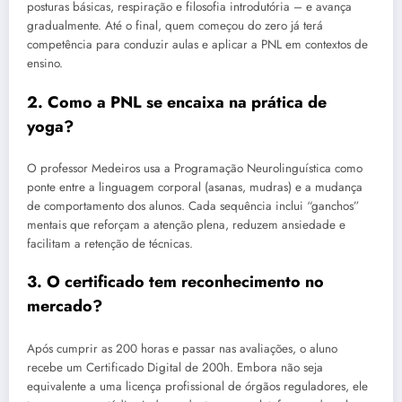
posturas básicas, respiração e filosofia introdutória – e avança
gradualmente. Até o final, quem começou do zero já terá
competência para conduzir aulas e aplicar a PNL em contextos de
ensino.
2. Como a PNL se encaixa na prática de
yoga?
O professor Medeiros usa a Programação Neurolinguística como
ponte entre a linguagem corporal (asanas, mudras) e a mudança
de comportamento dos alunos. Cada sequência inclui “ganchos”
mentais que reforçam a atenção plena, reduzem ansiedade e
facilitam a retenção de técnicas.
3. O certificado tem reconhecimento no
mercado?
Após cumprir as 200 horas e passar nas avaliações, o aluno
recebe um Certificado Digital de 200h. Embora não seja
equivalente a uma licença profissional de órgãos reguladores, ele