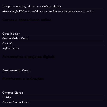
Livropdf
– ebooks, leituras e conteúdos digitais.
MemorizaçãoPDF
– conteúdos voltados à aprendizagem e memorização.
Cursos e aprendizado online
Curso.blog.br
Qual o Melhor Curso
CursosS
Inglês Cursos
Ferramentas e projetos digitais
Ferramentas do Coach
Plataformas e indicações
Compras Digitais
Hotkiwi
Cupons Promocionais