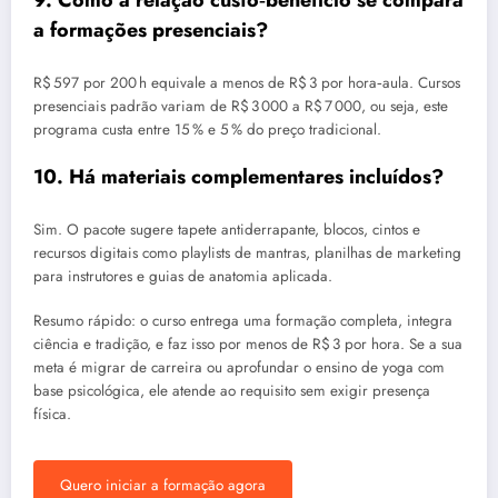
9. Como a relação custo‑benefício se compara
a formações presenciais?
R$ 597 por 200 h equivale a menos de R$ 3 por hora‑aula. Cursos
presenciais padrão variam de R$ 3 000 a R$ 7 000, ou seja, este
programa custa entre 15 % e 5 % do preço tradicional.
10. Há materiais complementares incluídos?
Sim. O pacote sugere tapete antiderrapante, blocos, cintos e
recursos digitais como playlists de mantras, planilhas de marketing
para instrutores e guias de anatomia aplicada.
Resumo rápido: o curso entrega uma formação completa, integra
ciência e tradição, e faz isso por menos de R$ 3 por hora. Se a sua
meta é migrar de carreira ou aprofundar o ensino de yoga com
base psicológica, ele atende ao requisito sem exigir presença
física.
Quero iniciar a formação agora