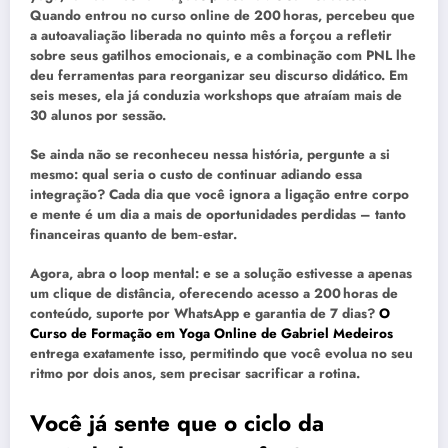
Quando entrou no curso online de 200 horas, percebeu que
a autoavaliação liberada no quinto mês a forçou a refletir
sobre seus gatilhos emocionais, e a combinação com PNL lhe
deu ferramentas para reorganizar seu discurso didático. Em
seis meses, ela já conduzia workshops que atraíam mais de
30 alunos por sessão.
Se ainda não se reconheceu nessa história, pergunte a si
mesmo: qual seria o custo de continuar adiando essa
integração? Cada dia que você ignora a ligação entre corpo
e mente é um dia a mais de oportunidades perdidas – tanto
financeiras quanto de bem‑estar.
Agora, abra o loop mental: e se a solução estivesse a apenas
um clique de distância, oferecendo acesso a 200 horas de
conteúdo, suporte por WhatsApp e garantia de 7 dias?
O
Curso de Formação em Yoga Online de Gabriel Medeiros
entrega exatamente isso, permitindo que você evolua no seu
ritmo por dois anos, sem precisar sacrificar a rotina.
Você já sente que o ciclo da