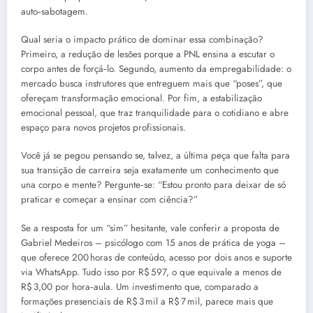
auto‑sabotagem.
Qual seria o impacto prático de dominar essa combinação?
Primeiro, a redução de lesões porque a PNL ensina a escutar o
corpo antes de forçá‑lo. Segundo, aumento da empregabilidade: o
mercado busca instrutores que entreguem mais que “poses”, que
ofereçam transformação emocional. Por fim, a estabilização
emocional pessoal, que traz tranquilidade para o cotidiano e abre
espaço para novos projetos profissionais.
Você já se pegou pensando se, talvez, a última peça que falta para
sua transição de carreira seja exatamente um conhecimento que
una corpo e mente? Pergunte‑se: “Estou pronto para deixar de só
praticar e começar a ensinar com ciência?”
Se a resposta for um “sim” hesitante, vale conferir a proposta de
Gabriel Medeiros – psicólogo com 15 anos de prática de yoga –
que oferece 200 horas de conteúdo, acesso por dois anos e suporte
via WhatsApp. Tudo isso por R$ 597, o que equivale a menos de
R$ 3,00 por hora‑aula. Um investimento que, comparado a
formações presenciais de R$ 3 mil a R$ 7 mil, parece mais que