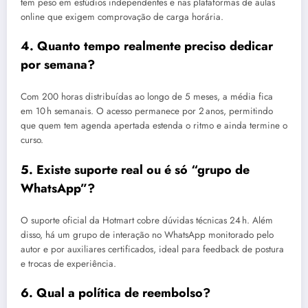
tem peso em estúdios independentes e nas plataformas de aulas
online que exigem comprovação de carga horária.
4. Quanto tempo realmente preciso dedicar
por semana?
Com 200 horas distribuídas ao longo de 5 meses, a média fica
em 10 h semanais. O acesso permanece por 2 anos, permitindo
que quem tem agenda apertada estenda o ritmo e ainda termine o
curso.
5. Existe suporte real ou é só “grupo de
WhatsApp”?
O suporte oficial da Hotmart cobre dúvidas técnicas 24 h. Além
disso, há um grupo de interação no WhatsApp monitorado pelo
autor e por auxiliares certificados, ideal para feedback de postura
e trocas de experiência.
6. Qual a política de reembolso?