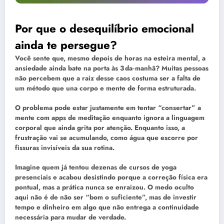
Por que o desequilíbrio emocional
ainda te persegue?
Você sente que, mesmo depois de horas na esteira mental, a
ansiedade ainda bate na porta às 3 da‑manhã? Muitas pessoas
não percebem que a raiz desse caos costuma ser a falta de
um método que una corpo e mente de forma estruturada.
O problema pode estar justamente em tentar “consertar” a
mente com apps de meditação enquanto ignora a linguagem
corporal que ainda grita por atenção. Enquanto isso, a
frustração vai se acumulando, como água que escorre por
fissuras invisíveis da sua rotina.
Imagine quem já tentou dezenas de cursos de yoga
presenciais e acabou desistindo porque a correção física era
pontual, mas a prática nunca se enraizou. O medo oculto
aqui não é de não ser “bom o suficiente”, mas de investir
tempo e dinheiro em algo que não entrega a continuidade
necessária para mudar de verdade.