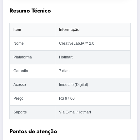
Resumo Técnico
Item
Informação
Nome
CreativeLab.IA™ 2.0
Plataforma
Hotmart
Garantia
7 dias
Acesso
Imediato (Digital)
Preço
R$ 97,00
Suporte
Via E-mail/Hotmart
Pontos de atenção