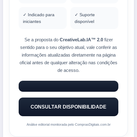
✓ Indicado para
✓ Suporte
iniciantes
disponível
Se a proposta do
CreativeLab.IA™ 2.0
fizer
sentido para o seu objetivo atual, vale conferir as
informações atualizadas diretamente na página
oficial antes de qualquer alteração nas condições
de acesso.
CONSULTAR DISPONIBILIDADE
Análise editorial monitorada pelo ComprasDigitais.com.br