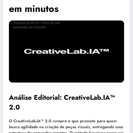
em minutos
Análise Editorial: CreativeLab.IA™
2.0
O
CreativeLab.IA™ 2.0
cumpre o que promete para quem
busca agilidade na criação de peças visuais, entregando uma
estrutura de comandos prontos. O método funciona como um