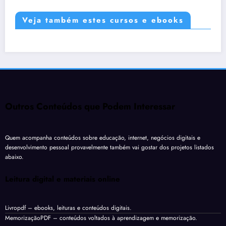
Veja também estes cursos e ebooks
Outros Conteúdos que Podem Interessar
Quem acompanha conteúdos sobre educação, internet, negócios digitais e
desenvolvimento pessoal provavelmente também vai gostar dos projetos listados
abaixo.
Leitura digital e materiais online
Livropdf
– ebooks, leituras e conteúdos digitais.
MemorizaçãoPDF
– conteúdos voltados à aprendizagem e memorização.