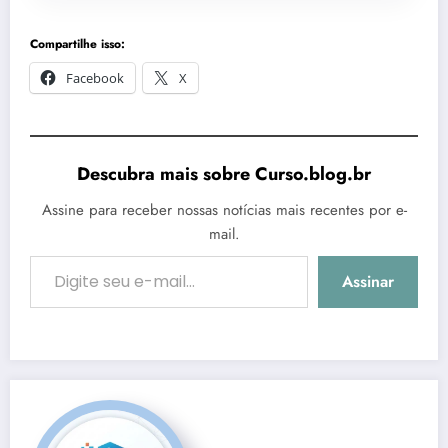
Compartilhe isso:
Facebook
X
Descubra mais sobre Curso.blog.br
Assine para receber nossas notícias mais recentes por e-
mail.
Digite seu e-mail…
Assinar