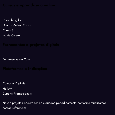
Cursos e aprendizado online
Curso.blog.br
Qual o Melhor Curso
CursosS
Inglês Cursos
Ferramentas e projetos digitais
Ferramentas do Coach
Plataformas e indicações
Compras Digitais
Hotkiwi
Cupons Promocionais
Novos projetos podem ser adicionados periodicamente conforme atualizamos
nossas referências.