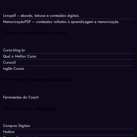
Livropdf
– ebooks, leituras e conteúdos digitais.
MemorizaçãoPDF
– conteúdos voltados à aprendizagem e memorização.
Cursos e aprendizado online
Curso.blog.br
Qual o Melhor Curso
CursosS
Inglês Cursos
Ferramentas e projetos digitais
Ferramentas do Coach
Plataformas e indicações
Compras Digitais
Hotkiwi