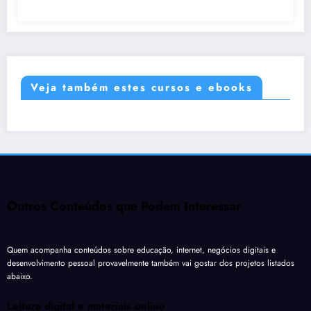
Veja também estes cursos e ebooks
Outros Conteúdos que Podem Interessar
Quem acompanha conteúdos sobre educação, internet, negócios digitais e
desenvolvimento pessoal provavelmente também vai gostar dos projetos listados
abaixo.
Leitura digital e materiais online