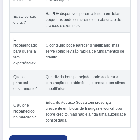
iniciantes?
alavancagem.
Há PDF disponível, porém a leitura em telas
Existe versão
pequenas pode comprometer a absorção de
digital?
gráficos e exemplos.
É
recomendado
O conteúdo pode parecer simplificado, mas
para quem já
serve como revisão rápida de fundamentos de
tem
crédito.
experiência?
Qual o
Que dívida bem planejada pode acelerar a
principal
construção de patrimônio, sobretudo em ativos
ensinamento?
imobiliários.
Eduardo Augusto Sousa tem presença
O autor é
crescente em blogs de finanças e workshops
reconhecido
sobre crédito, mas não é ainda uma autoridade
no mercado?
consolidada.