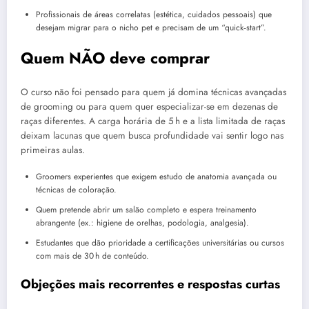
Profissionais de áreas correlatas (estética, cuidados pessoais) que
desejam migrar para o nicho pet e precisam de um “quick‑start”.
Quem NÃO deve comprar
O curso não foi pensado para quem já domina técnicas avançadas
de grooming ou para quem quer especializar-se em dezenas de
raças diferentes. A carga horária de 5 h e a lista limitada de raças
deixam lacunas que quem busca profundidade vai sentir logo nas
primeiras aulas.
Groomers experientes que exigem estudo de anatomia avançada ou
técnicas de coloração.
Quem pretende abrir um salão completo e espera treinamento
abrangente (ex.: higiene de orelhas, podologia, analgesia).
Estudantes que dão prioridade a certificações universitárias ou cursos
com mais de 30 h de conteúdo.
Objeções mais recorrentes e respostas curtas