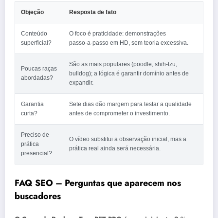
Objeção
Resposta de fato
Conteúdo
O foco é praticidade: demonstrações
superficial?
passo‑a‑passo em HD, sem teoria excessiva.
São as mais populares (poodle, shih‑tzu,
Poucas raças
bulldog); a lógica é garantir domínio antes de
abordadas?
expandir.
Garantia
Sete dias dão margem para testar a qualidade
curta?
antes de comprometer o investimento.
Preciso de
O vídeo substitui a observação inicial, mas a
prática
prática real ainda será necessária.
presencial?
FAQ SEO – Perguntas que aparecem nos
buscadores