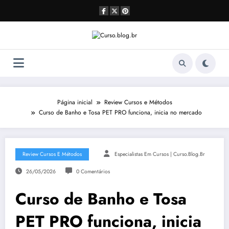
Pular
para
o
conteúdo
Página inicial
Review Cursos e Métodos
Curso de Banho e Tosa PET PRO funciona, inicia no mercado
Review Cursos E Métodos
Especialistas Em Cursos | Curso.blog.br
26/05/2026
0 Comentários
Curso de Banho e Tosa
PET PRO funciona, inicia