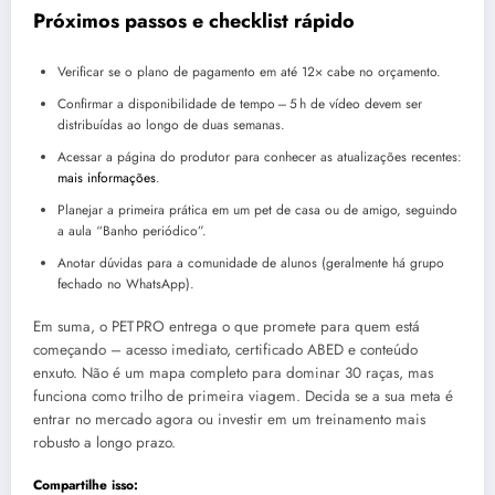
Próximos passos e checklist rápido
Verificar se o plano de pagamento em até 12× cabe no orçamento.
Confirmar a disponibilidade de tempo – 5 h de vídeo devem ser
distribuídas ao longo de duas semanas.
Acessar a página do produtor para conhecer as atualizações recentes:
mais informações
.
Planejar a primeira prática em um pet de casa ou de amigo, seguindo
a aula “Banho periódico”.
Anotar dúvidas para a comunidade de alunos (geralmente há grupo
fechado no WhatsApp).
Em suma, o PET PRO entrega o que promete para quem está
começando – acesso imediato, certificado ABED e conteúdo
enxuto. Não é um mapa completo para dominar 30 raças, mas
funciona como trilho de primeira viagem. Decida se a sua meta é
entrar no mercado agora ou investir em um treinamento mais
robusto a longo prazo.
Compartilhe isso: