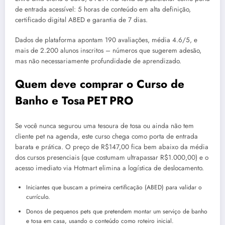
de entrada acessível: 5 horas de conteúdo em alta definição,
certificado digital ABED e garantia de 7 dias.
Dados de plataforma apontam 190 avaliações, média 4.6/5, e
mais de 2.200 alunos inscritos – números que sugerem adesão,
mas não necessariamente profundidade de aprendizado.
Quem deve comprar o Curso de
Banho e Tosa PET PRO
Se você nunca segurou uma tesoura de tosa ou ainda não tem
cliente pet na agenda, este curso chega como porta de entrada
barata e prática. O preço de R$147,00 fica bem abaixo da média
dos cursos presenciais (que costumam ultrapassar R$1.000,00) e o
acesso imediato via Hotmart elimina a logística de deslocamento.
Iniciantes que buscam a primeira certificação (ABED) para validar o
currículo.
Donos de pequenos pets que pretendem montar um serviço de banho
e tosa em casa, usando o conteúdo como roteiro inicial.