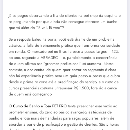
Já se pegou observando a fila de clientes na pet shop da esquina e
se perguntando por que ainda não consegue oferecer um banho
que vá além do “lã vai, lã vem”?
Se a resposta bateu na porta, você está diante de um problema
clássico: a falta de treinamento prático que transforma curiosidade
em renda. O mercado pet no Brasil cresce a passos largos – 12%
ao ano, segundo a ABRADEC – e, paralelamente, a concorrência
de quem afirma ser “groomer profissional” só aumenta. Nesse
contexto, a dor central de quem quer entrar no segmento é clara:
não há experiência prática nem um guia passo‑a‑passo que cubra
desde o primeiro corte até a precificação do serviço, e o custo de
cursos presenciais costuma ultrapassar R$ 1.500, fora do alcance
de quem está começando.
O
Curso de Banho e Tosa PET PRO
tenta preencher esse vazio ao
prometer ensinar, do zero ao básico avançado, as técnicas de
banho e tosa mais demandadas para raças populares, além de
abordar a parte de precificação e gestão de clientes. São 5 horas