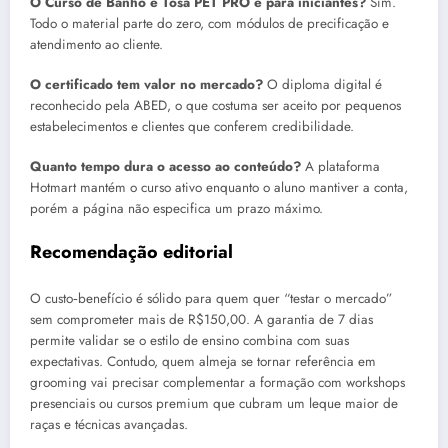
O Curso de Banho e Tosa PET PRO é para iniciantes?
Sim.
Todo o material parte do zero, com módulos de precificação e
atendimento ao cliente.
O certificado tem valor no mercado?
O diploma digital é
reconhecido pela ABED, o que costuma ser aceito por pequenos
estabelecimentos e clientes que conferem credibilidade.
Quanto tempo dura o acesso ao conteúdo?
A plataforma
Hotmart mantém o curso ativo enquanto o aluno mantiver a conta,
porém a página não especifica um prazo máximo.
Recomendação editorial
O custo‑benefício é sólido para quem quer “testar o mercado”
sem comprometer mais de R$150,00. A garantia de 7 dias
permite validar se o estilo de ensino combina com suas
expectativas. Contudo, quem almeja se tornar referência em
grooming vai precisar complementar a formação com workshops
presenciais ou cursos premium que cubram um leque maior de
raças e técnicas avançadas.