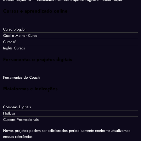
Cursos e aprendizado online
Curso.blog.br
Qual o Melhor Curso
CursosS
Inglês Cursos
Ferramentas e projetos digitais
Ferramentas do Coach
Plataformas e indicações
Compras Digitais
Hotkiwi
Cupons Promocionais
Novos projetos podem ser adicionados periodicamente conforme atualizamos
nossas referências.