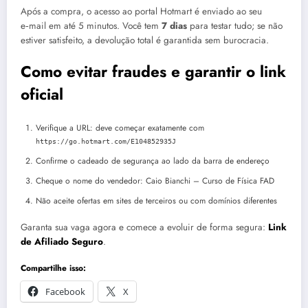
Após a compra, o acesso ao portal Hotmart é enviado ao seu
e‑mail em até 5 minutos. Você tem
7 dias
para testar tudo; se não
estiver satisfeito, a devolução total é garantida sem burocracia.
Como evitar fraudes e garantir o link
oficial
Verifique a URL: deve começar exatamente com
https://go.hotmart.com/E104852935J
Confirme o cadeado de segurança ao lado da barra de endereço
Cheque o nome do vendedor: Caio Bianchi – Curso de Física FAD
Não aceite ofertas em sites de terceiros ou com domínios diferentes
Garanta sua vaga agora e comece a evoluir de forma segura:
Link
de Afiliado Seguro
.
Compartilhe isso:
Facebook
X