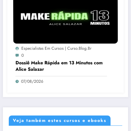
Especialistas Em Cursos | Curso.blog.br
0
Dossiê Make Rápida em 13 Minutos com
Alice Salazar
07/08/2026
Veja também estes cursos e ebooks