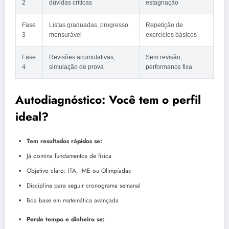
2
dúvidas críticas
estagnação
Fase
Listas graduadas, progresso
Repetição de
3
mensurável
exercícios básicos
Fase
Revisões acumulativas,
Sem revisão,
4
simulação de prova
performance fixa
Autodiagnóstico: Você tem o perfil
ideal?
Tem resultados rápidos se:
Já domina fundamentos de física
Objetivo claro: ITA, IME ou Olimpíadas
Disciplina para seguir cronograma semanal
Boa base em matemática avançada
Perde tempo e dinheiro se: