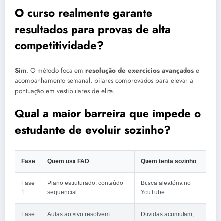
O curso realmente garante
resultados para provas de alta
competitividade?
Sim
. O método foca em
resolução de exercícios avançados
e
acompanhamento semanal, pilares comprovados para elevar a
pontuação em vestibulares de elite.
Qual a maior barreira que impede o
estudante de evoluir sozinho?
Fase
Quem usa FAD
Quem tenta sozinho
Fase
Plano estruturado, conteúdo
Busca aleatória no
1
sequencial
YouTube
Fase
Aulas ao vivo resolvem
Dúvidas acumulam,