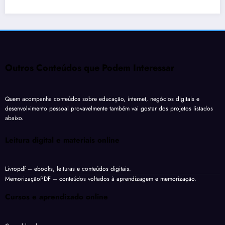
Outros Conteúdos que Podem Interessar
Quem acompanha conteúdos sobre educação, internet, negócios digitais e
desenvolvimento pessoal provavelmente também vai gostar dos projetos listados
abaixo.
Leitura digital e materiais online
Livropdf
– ebooks, leituras e conteúdos digitais.
MemorizaçãoPDF
– conteúdos voltados à aprendizagem e memorização.
Cursos e aprendizado online