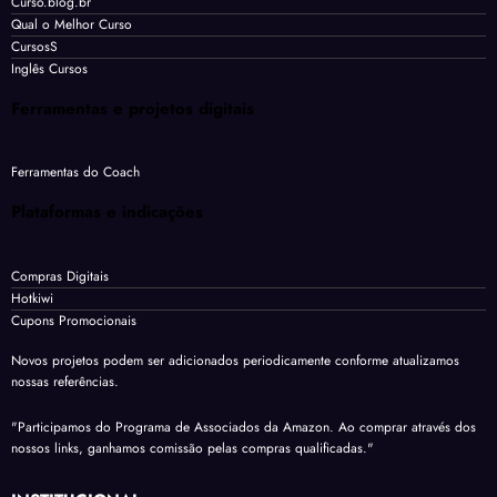
Curso.blog.br
Qual o Melhor Curso
CursosS
Inglês Cursos
Ferramentas e projetos digitais
Ferramentas do Coach
Plataformas e indicações
Compras Digitais
Hotkiwi
Cupons Promocionais
Novos projetos podem ser adicionados periodicamente conforme atualizamos
nossas referências.
"Participamos do Programa de Associados da Amazon. Ao comprar através dos
nossos links, ganhamos comissão pelas compras qualificadas."