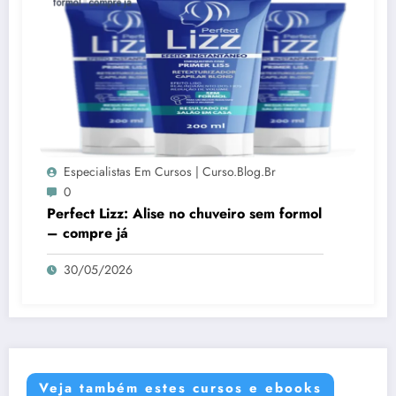
Especialistas Em Cursos | Curso.blog.br
0
Perfect Lizz: Alise no chuveiro sem formol
– compre já
30/05/2026
Veja também estes cursos e ebooks