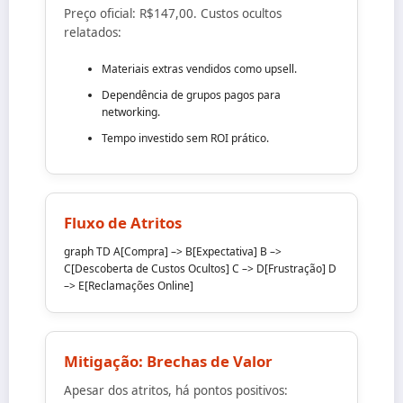
Preço oficial: R$147,00. Custos ocultos
relatados:
Materiais extras vendidos como upsell.
Dependência de grupos pagos para
networking.
Tempo investido sem ROI prático.
Fluxo de Atritos
graph TD A[Compra] –> B[Expectativa] B –>
C[Descoberta de Custos Ocultos] C –> D[Frustração] D
–> E[Reclamações Online]
Mitigação: Brechas de Valor
Apesar dos atritos, há pontos positivos: