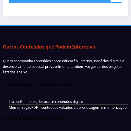
Outros Conteúdos que Podem Interessar
Quem acompanha conteúdos sobre educação, internet, negócios digitais e
desenvolvimento pessoal provavelmente também vai gostar dos projetos
listados abaixo.
Leitura digital e materiais online
Livropdf
– ebooks, leituras e conteúdos digitais.
MemorizaçãoPDF
– conteúdos voltados à aprendizagem e memorização.
Cursos e aprendizado online