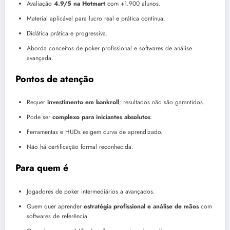
Avaliação
4.9/5 na Hotmart
com +1.900 alunos.
Material aplicável para lucro real e prática contínua.
Didática prática e progressiva.
Aborda conceitos de poker profissional e softwares de análise
avançada.
Pontos de atenção
Requer
investimento em bankroll
; resultados não são garantidos.
Pode ser
complexo para iniciantes absolutos
.
Ferramentas e HUDs exigem curva de aprendizado.
Não há certificação formal reconhecida.
Para quem é
Jogadores de poker intermediários a avançados.
Quem quer aprender
estratégia profissional e análise de mãos
com
softwares de referência.