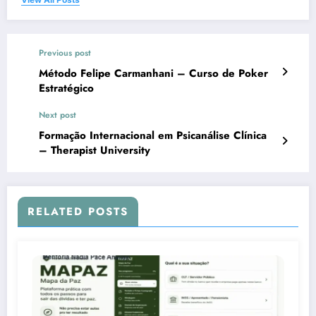
Previous post
Método Felipe Carmanhani – Curso de Poker
Estratégico
Next post
Formação Internacional em Psicanálise Clínica
– Therapist University
RELATED POSTS