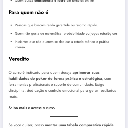
Quem busca
consistência e lucro
em torneios online.
Para quem não é
Pessoas que buscam renda garantida ou retorno rápido.
Quem não gosta de matemática, probabilidade ou jogos estratégicos.
Iniciantes que não querem se dedicar a estudo teórico e prática
intensa.
Veredito
O curso é indicado para quem deseja
aprimorar suas
habilidades de poker de forma prática e estratégica
, com
ferramentas profissionais e suporte de comunidade. Exige
disciplina, dedicação e controle emocional para gerar resultados
reais.
Saiba mais e acesse o curso
Se você quiser, posso
montar uma tabela comparativa rápida