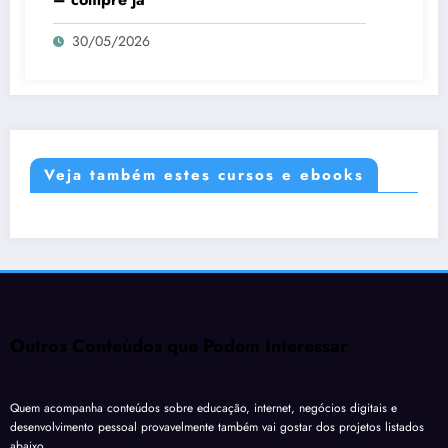
30/05/2026
Veja também estes cursos e ebooks
Outros Conteúdos que Podem Interessar
Quem acompanha conteúdos sobre educação, internet, negócios digitais e
desenvolvimento pessoal provavelmente também vai gostar dos projetos listados
abaixo.