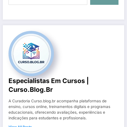
Especialistas Em Cursos |
Curso.blog.br
A Curadoria Curso.blog.br acompanha plataformas de
ensino, cursos online, treinamentos digitais e programas
educacionais, oferecendo avaliações, experiências e
indicações para estudantes e profissionais.
View All Posts