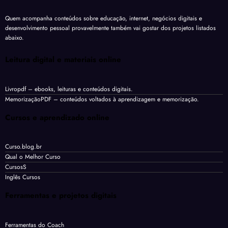
Quem acompanha conteúdos sobre educação, internet, negócios digitais e
desenvolvimento pessoal provavelmente também vai gostar dos projetos listados
abaixo.
Leitura digital e materiais online
Livropdf
– ebooks, leituras e conteúdos digitais.
MemorizaçãoPDF
– conteúdos voltados à aprendizagem e memorização.
Cursos e aprendizado online
Curso.blog.br
Qual o Melhor Curso
CursosS
Inglês Cursos
Ferramentas e projetos digitais
Ferramentas do Coach