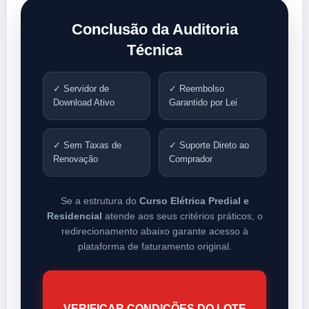
Conclusão da Auditoria
Técnica
✓ Servidor de
✓ Reembolso
Download Ativo
Garantido por Lei
✓ Sem Taxas de
✓ Suporte Direto ao
Renovação
Comprador
Se a estrutura do
Curso Elétrica Predial e
Residencial
atende aos seus critérios práticos, o
redirecionamento abaixo garante acesso à
plataforma de faturamento original.
VERIFICAR CONDIÇÕES DO LOTE