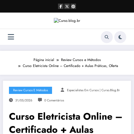
Pular
para
o
conteúdo
Página inicial
Review Cursos e Métodos
Curso Eletricista Online – Certificado + Aulas Práticas, Oferta
Review Cursos E Métodos
Especialistas Em Cursos | Curso.blog.br
31/05/2026
0 Comentários
Curso Eletricista Online –
Certificado + Aulas