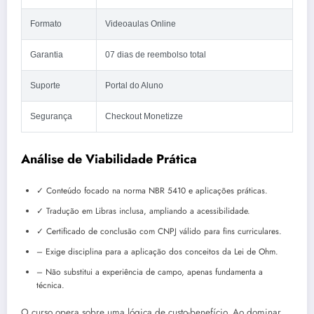
Formato
Videoaulas Online
Garantia
07 dias de reembolso total
Suporte
Portal do Aluno
Segurança
Checkout Monetizze
Análise de Viabilidade Prática
✓ Conteúdo focado na norma NBR 5410 e aplicações práticas.
✓ Tradução em Libras inclusa, ampliando a acessibilidade.
✓ Certificado de conclusão com CNPJ válido para fins curriculares.
– Exige disciplina para a aplicação dos conceitos da Lei de Ohm.
– Não substitui a experiência de campo, apenas fundamenta a
técnica.
O curso opera sobre uma lógica de custo-benefício. Ao dominar