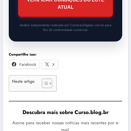
ATUAL
Análise independente realizada por ComprasDigitais.com.br para
fins de conformidade comercial.
Compartilhe isso:
Facebook
X
Neste artigo
Descubra mais sobre Curso.blog.br
Assine para receber nossas notícias mais recentes por e-
mail.