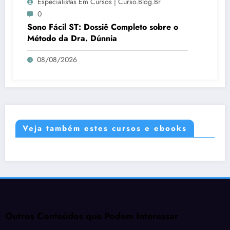
Especialistas Em Cursos | Curso.blog.br
0
Sono Fácil ST: Dossiê Completo sobre o
Método da Dra. Dúnnia
08/08/2026
Veja também estes cursos e ebooks
Outros Conteúdos que Podem Interessar