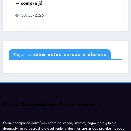
– compre já
30/05/2026
Veja também estes cursos e ebooks
Outros Conteúdos que Podem Interessar
Quem acompanha conteúdos sobre educação, internet, negócios digitais e
desenvolvimento pessoal provavelmente também vai gostar dos projetos listados