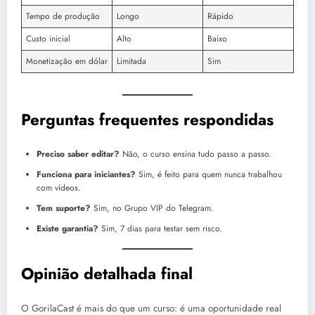
Tempo de produção
Longo
Rápido
Custo inicial
Alto
Baixo
Monetização em dólar
Limitada
Sim
Perguntas frequentes respondidas
Preciso saber editar?
Não, o curso ensina tudo passo a passo.
Funciona para iniciantes?
Sim, é feito para quem nunca trabalhou
com vídeos.
Tem suporte?
Sim, no Grupo VIP do Telegram.
Existe garantia?
Sim, 7 dias para testar sem risco.
Opinião detalhada final
O GorilaCast é mais do que um curso: é uma oportunidade real