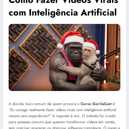
com Inteligência Artificial
A dúvida mais comum de quem procura o
Curso GorilaCast
é:
“Eu consigo realmente fazer vídeos virais com inteligência artificial
mesmo sem experiência?”
A resposta é sim. O método foi criado
para pessoas comuns que querem transformar vídeos em renda,
sem precisar aparecer ou dominar softwares complexos. O passo a