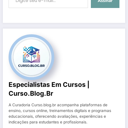
Assinar
Especialistas Em Cursos |
Curso.blog.br
A Curadoria Curso.blog.br acompanha plataformas de
ensino, cursos online, treinamentos digitais e programas
educacionais, oferecendo avaliações, experiências e
indicações para estudantes e profissionais.