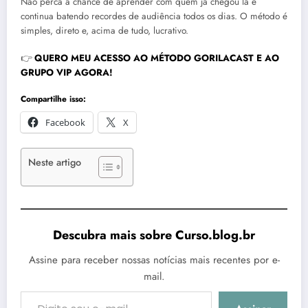
Não perca a chance de aprender com quem já chegou lá e
continua batendo recordes de audiência todos os dias. O método é
simples, direto e, acima de tudo, lucrativo.
👉
QUERO MEU ACESSO AO MÉTODO GORILACAST E AO
GRUPO VIP AGORA!
Compartilhe isso:
Facebook
X
Neste artigo
Descubra mais sobre Curso.blog.br
Assine para receber nossas notícias mais recentes por e-
mail.
Digite seu e-mail…