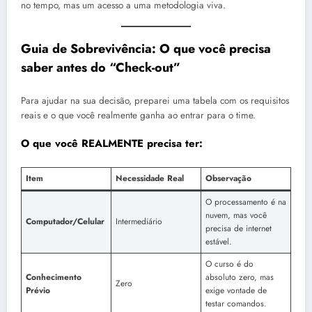
no tempo, mas um acesso a uma metodologia viva.
Guia de Sobrevivência: O que você precisa
saber antes do “Check-out”
Para ajudar na sua decisão, preparei uma tabela com os requisitos
reais e o que você realmente ganha ao entrar para o time.
O que você REALMENTE precisa ter:
Item
Necessidade Real
Observação
O processamento é na
nuvem, mas você
Computador/Celular
Intermediário
precisa de internet
estável.
O curso é do
Conhecimento
absoluto zero, mas
Zero
Prévio
exige vontade de
testar comandos.