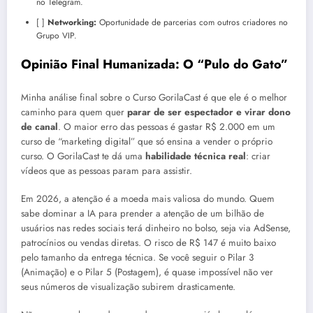
no Telegram.
[ ]
Networking:
Oportunidade de parcerias com outros criadores no
Grupo VIP.
Opinião Final Humanizada: O “Pulo do Gato”
Minha análise final sobre o Curso GorilaCast é que ele é o melhor
caminho para quem quer
parar de ser espectador e virar dono
de canal
. O maior erro das pessoas é gastar R$ 2.000 em um
curso de “marketing digital” que só ensina a vender o próprio
curso. O GorilaCast te dá uma
habilidade técnica real
: criar
vídeos que as pessoas param para assistir.
Em 2026, a atenção é a moeda mais valiosa do mundo. Quem
sabe dominar a IA para prender a atenção de um bilhão de
usuários nas redes sociais terá dinheiro no bolso, seja via AdSense,
patrocínios ou vendas diretas. O risco de R$ 147 é muito baixo
pelo tamanho da entrega técnica. Se você seguir o Pilar 3
(Animação) e o Pilar 5 (Postagem), é quase impossível não ver
seus números de visualização subirem drasticamente.