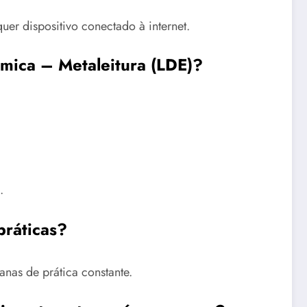
er dispositivo conectado à internet.
âmica – Metaleitura (LDE)?
.
práticas?
nas de prática constante.