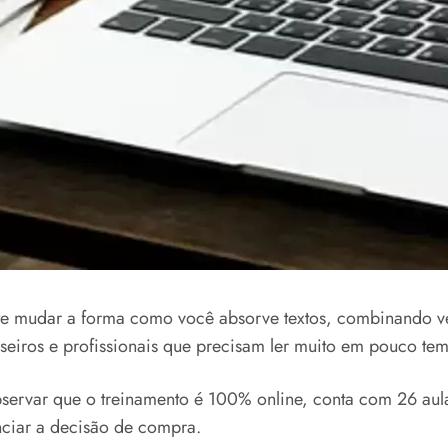
te mudar a forma como você absorve textos, combinando v
rseiros e profissionais que precisam ler muito em pouco te
ervar que o treinamento é 100% online, conta com 26 aulas
nciar a decisão de compra.