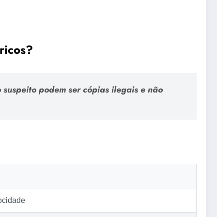
ricos?
 suspeito podem ser cópias ilegais e não
ocidade