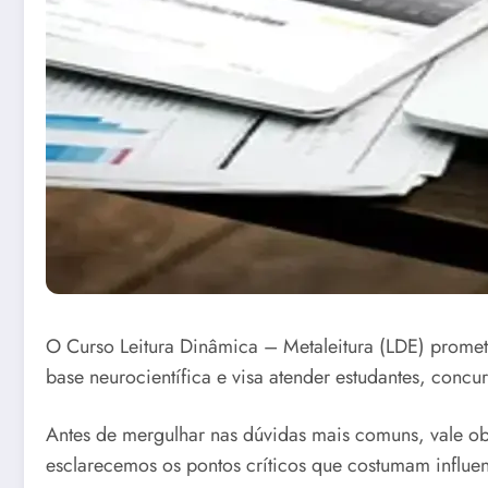
O Curso Leitura Dinâmica – Metaleitura (LDE) prome
base neurocientífica e visa atender estudantes, concu
Antes de mergulhar nas dúvidas mais comuns, vale obs
esclarecemos os pontos críticos que costumam influe