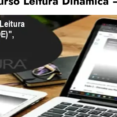
urso Leitura Dinâmica 