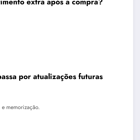
stimento extra após a compra?
assa por atualizações futuras
a e memorização.