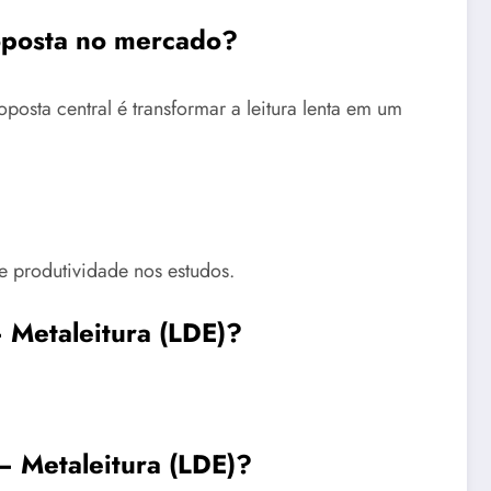
roposta no mercado?
oposta central é transformar a leitura lenta em um
 e produtividade nos estudos.
 Metaleitura (LDE)?
– Metaleitura (LDE)?