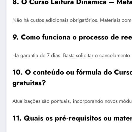
8. O Curso Leitura Dinâmica – Meta
Não há custos adicionais obrigatórios. Materiais co
9. Como funciona o processo de re
Há garantia de 7 dias. Basta solicitar o cancelamento 
10. O conteúdo ou fórmula do Curso 
gratuitas?
Atualizações são pontuais, incorporando novos módu
11. Quais os pré‑requisitos ou mate