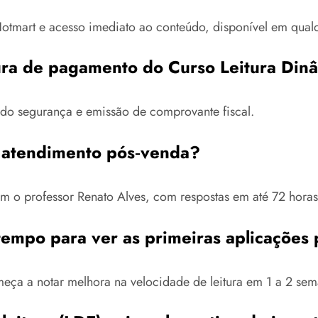
tmart e acesso imediato ao conteúdo, disponível em qualqu
egura de pagamento do Curso Leitura Din
ndo segurança e emissão de comprovante fiscal.
e atendimento pós‑venda?
com o professor Renato Alves, com respostas em até 72 horas
tempo para ver as primeiras aplicações 
ça a notar melhora na velocidade de leitura em 1 a 2 sema