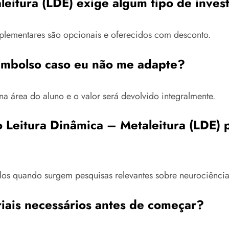
leitura (LDE) exige algum tipo de inve
mplementares são opcionais e oferecidos com desconto.
embolso caso eu não me adapte?
na área do aluno e o valor será devolvido integralmente.
Leitura Dinâmica – Metaleitura (LDE) p
los quando surgem pesquisas relevantes sobre neurociênci
riais necessários antes de começar?