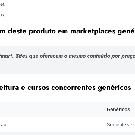
et.
as.
gem deste produto em marketplaces gené
otmart. Sites que oferecem o mesmo conteúdo por preço
eitura e cursos concorrentes genéricos
Genéricos
ção
Somente vel