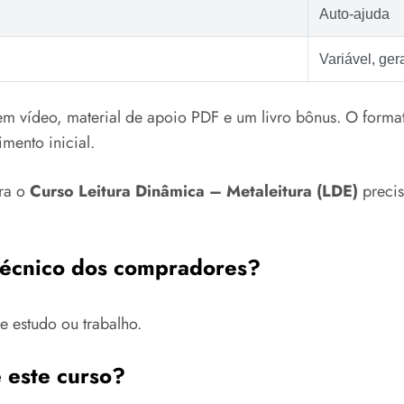
Auto‑ajuda
Variável, ge
m vídeo, material de apoio PDF e um livro bônus. O forma
imento inicial.
era o
Curso Leitura Dinâmica – Metaleitura (LDE)
precis
 técnico dos compradores?
e estudo ou trabalho.
 este curso?