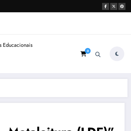
s Educacionais
0