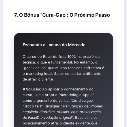
7. O Bônus “Cura-Gap”: O Próximo Passo
Fechando a Lacuna do Mercado
O curso do Eduardo foca 100% na excelência
técnica, o que é fundamental. No entanto, o
“gap” (lacuna) que muitos técnicos enfrentam é
o marketing local. Saber consertar é diferente
de atrair o cliente.
A Solução:
Ao aplicar o conhecimento do
curso, use a própria “metodologia Apple”
como argumento de venda. Não divulgue
“Troco tela”. Divulgue:
“Manutenção de iPhones
seguindo diretrizes oficiais, com preservação
de FaceID e vedação original”
. Esse simples
posicionamento atrai o cliente exigente que