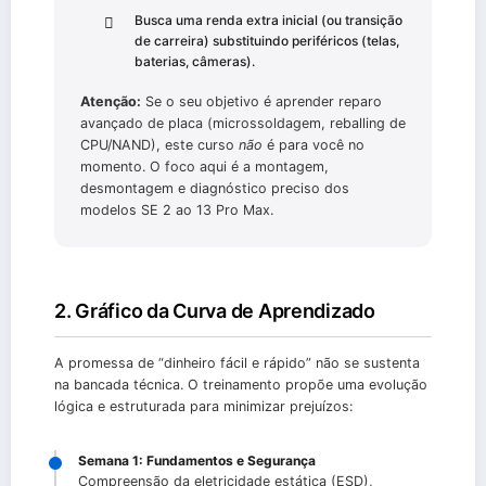
Busca uma renda extra inicial (ou transição
de carreira) substituindo periféricos (telas,
baterias, câmeras).
Atenção:
Se o seu objetivo é aprender reparo
avançado de placa (microssoldagem, reballing de
CPU/NAND), este curso
não
é para você no
momento. O foco aqui é a montagem,
desmontagem e diagnóstico preciso dos
modelos SE 2 ao 13 Pro Max.
2. Gráfico da Curva de Aprendizado
A promessa de “dinheiro fácil e rápido” não se sustenta
na bancada técnica. O treinamento propõe uma evolução
lógica e estruturada para minimizar prejuízos:
Semana 1: Fundamentos e Segurança
Compreensão da eletricidade estática (ESD),