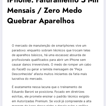
Mensais / Zero Medo
Quebrar Aparelhos
O mercado de manutenção de smartphones vive um
paradoxo: enquanto sobram técnicos que trocam telas
de aparelhos básicos, há uma escassez absurda de
profissionais qualificados para abrir um iPhone sem
causar danos irreversíveis. O medo de romper um cabo
do FaceID ou gerar a temida mensagem de “Peça
Desconhecida” afasta muitos iniciantes da fatia mais
lucrativa do mercado.
É exatamente nessa lacuna que o treinamento de
Eduardo Baroni se posiciona. Focado em diretrizes
estritas, ele promete ensinar o padrão técnico exigido
em Autorizadas Premium. Se você já compreende a alta
margem de lucro desse nicho e deseja pular a análise,