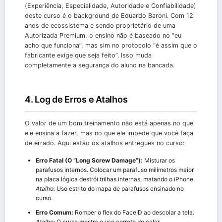
(Experiência, Especialidade, Autoridade e Confiabilidade)
deste curso é o background de Eduardo Baroni. Com 12
anos de ecossistema e sendo proprietário de uma
Autorizada Premium, o ensino não é baseado no “eu
acho que funciona”, mas sim no protocolo “é assim que o
fabricante exige que seja feito”. Isso muda
completamente a segurança do aluno na bancada.
4. Log de Erros e Atalhos
O valor de um bom treinamento não está apenas no que
ele ensina a fazer, mas no que ele impede que você faça
de errado. Aqui estão os atalhos entregues no curso:
Erro Fatal (O “Long Screw Damage”):
Misturar os
parafusos internos. Colocar um parafuso milímetros maior
na placa lógica destrói trilhas internas, matando o iPhone.
Atalho:
Uso estrito do mapa de parafusos ensinado no
curso.
Erro Comum:
Romper o flex do FaceID ao descolar a tela.
Atalho:
O curso mostra o uso correto de calor