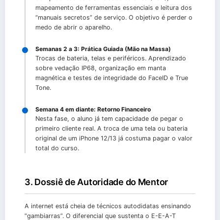
mapeamento de ferramentas essenciais e leitura dos
“manuais secretos” de serviço. O objetivo é perder o
medo de abrir o aparelho.
Semanas 2 a 3: Prática Guiada (Mão na Massa)
Trocas de bateria, telas e periféricos. Aprendizado
sobre vedação IP68, organização em manta
magnética e testes de integridade do FaceID e True
Tone.
Semana 4 em diante: Retorno Financeiro
Nesta fase, o aluno já tem capacidade de pegar o
primeiro cliente real. A troca de uma tela ou bateria
original de um iPhone 12/13 já costuma pagar o valor
total do curso.
3. Dossiê de Autoridade do Mentor
A internet está cheia de técnicos autodidatas ensinando
“gambiarras”. O diferencial que sustenta o E-E-A-T