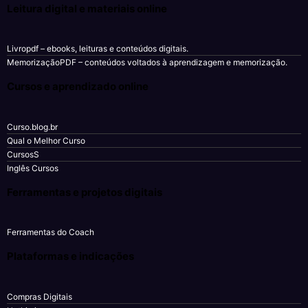
Leitura digital e materiais online
Livropdf
– ebooks, leituras e conteúdos digitais.
MemorizaçãoPDF
– conteúdos voltados à aprendizagem e memorização.
Cursos e aprendizado online
Curso.blog.br
Qual o Melhor Curso
CursosS
Inglês Cursos
Ferramentas e projetos digitais
Ferramentas do Coach
Plataformas e indicações
Compras Digitais