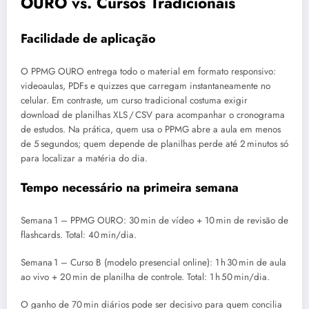
OURO vs. Cursos Tradicionais
Facilidade de aplicação
O PPMG OURO entrega todo o material em formato responsivo:
videoaulas, PDFs e quizzes que carregam instantaneamente no
celular. Em contraste, um curso tradicional costuma exigir
download de planilhas XLS / CSV para acompanhar o cronograma
de estudos. Na prática, quem usa o PPMG abre a aula em menos
de 5 segundos; quem depende de planilhas perde até 2 minutos só
para localizar a matéria do dia.
Tempo necessário na primeira semana
Semana 1 – PPMG OURO: 30 min de vídeo + 10 min de revisão de
flashcards. Total: 40 min/dia.
Semana 1 – Curso B (modelo presencial online): 1 h 30 min de aula
ao vivo + 20 min de planilha de controle. Total: 1 h 50 min/dia.
O ganho de 70 min diários pode ser decisivo para quem concilia