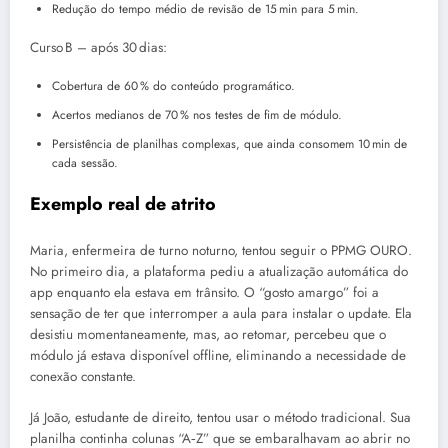
Redução do tempo médio de revisão de 15 min para 5 min.
Curso B – após 30 dias:
Cobertura de 60 % do conteúdo programático.
Acertos medianos de 70 % nos testes de fim de módulo.
Persistência de planilhas complexas, que ainda consomem 10 min de
cada sessão.
Exemplo real de atrito
Maria, enfermeira de turno noturno, tentou seguir o PPMG OURO.
No primeiro dia, a plataforma pediu a atualização automática do
app enquanto ela estava em trânsito. O “gosto amargo” foi a
sensação de ter que interromper a aula para instalar o update. Ela
desistiu momentaneamente, mas, ao retomar, percebeu que o
módulo já estava disponível offline, eliminando a necessidade de
conexão constante.
Já João, estudante de direito, tentou usar o método tradicional. Sua
planilha continha colunas “A‑Z” que se embaralhavam ao abrir no