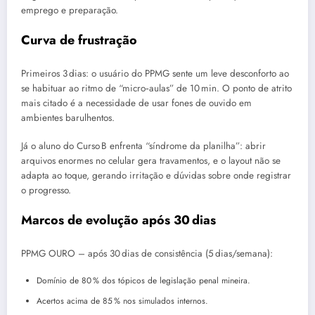
emprego e preparação.
Curva de frustração
Primeiros 3 dias: o usuário do PPMG sente um leve desconforto ao
se habituar ao ritmo de “micro‑aulas” de 10 min. O ponto de atrito
mais citado é a necessidade de usar fones de ouvido em
ambientes barulhentos.
Já o aluno do Curso B enfrenta “síndrome da planilha”: abrir
arquivos enormes no celular gera travamentos, e o layout não se
adapta ao toque, gerando irritação e dúvidas sobre onde registrar
o progresso.
Marcos de evolução após 30 dias
PPMG OURO – após 30 dias de consistência (5 dias/semana):
Domínio de 80 % dos tópicos de legislação penal mineira.
Acertos acima de 85 % nos simulados internos.