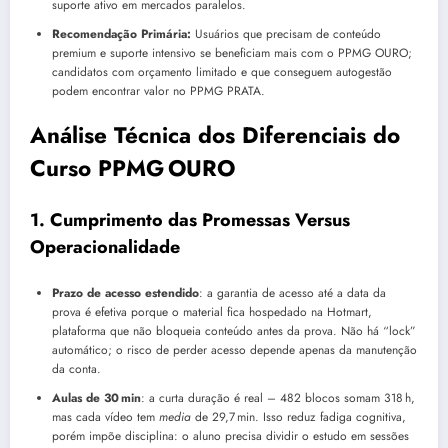
suporte ativo em mercados paralelos.
Recomendação Primária:
Usuários que precisam de conteúdo
premium e suporte intensivo se beneficiam mais com o PPMG OURO;
candidatos com orçamento limitado e que conseguem autogestão
podem encontrar valor no PPMG PRATA.
Análise Técnica dos Diferenciais do
Curso PPMG OURO
1. Cumprimento das Promessas Versus
Operacionalidade
Prazo de acesso estendido
: a garantia de acesso até a data da
prova é efetiva porque o material fica hospedado na Hotmart,
plataforma que não bloqueia conteúdo antes da prova. Não há “lock”
automático; o risco de perder acesso depende apenas da manutenção
da conta.
Aulas de 30 min
: a curta duração é real – 482 blocos somam 318 h,
mas cada vídeo tem
media
de 29,7 min. Isso reduz fadiga cognitiva,
porém impõe disciplina: o aluno precisa dividir o estudo em sessões