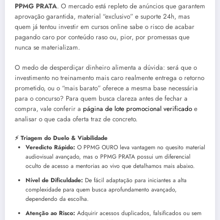
PPMG PRATA
. O mercado está repleto de anúncios que garantem
aprovação garantida, material “exclusivo” e suporte 24h, mas
quem já tentou investir em cursos online sabe o risco de acabar
pagando caro por conteúdo raso ou, pior, por promessas que
nunca se materializam.
O medo de desperdiçar dinheiro alimenta a dúvida: será que o
investimento no treinamento mais caro realmente entrega o retorno
prometido, ou o “mais barato” oferece a mesma base necessária
para o concurso? Para quem busca clareza antes de fechar a
compra, vale conferir a
página de lote promocional verificado
e
analisar o que cada oferta traz de concreto.
⚡ Triagem do Duelo & Viabilidade
Veredicto Rápido:
O PPMG OURO leva vantagem no quesito material
audiovisual avançado, mas o PPMG PRATA possui um diferencial
oculto de acesso a mentorias ao vivo que detalhamos mais abaixo.
Nível de Dificuldade:
De fácil adaptação para iniciantes a alta
complexidade para quem busca aprofundamento avançado,
dependendo da escolha.
Atenção ao Risco:
Adquirir acessos duplicados, falsificados ou sem