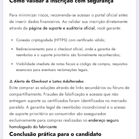
Como validar a inscrição com segurança
Para minimizar riscos, recomenda‑se acessar o portal oficial antes
de inserir dados financeiros. Ao validar sua inscrição diretamente
através da
página de suporte e auditoria oficial
, você garante:
Conexão criptografada (HTTPS) com certificado válido;
Redirecionamento para o checkout oficial, onde a garantia de
reembolso e o suporte prioritário são formalmente reconhecidos;
Visibilidade imediata de notas fiscais e código de compra, requisitos
essenciais para eventuais reclamações legais.
⚠️ Alerta de Checkout e Lotes Adulterados
Evite comprar as soluções através de links secundários ou fóruns de
compartilhamento. Fraudes de falsificação e acessos que não
entregam suporte ou certificados foram identificados no mercado
paralelo. A garantia legal de reembolso incondicional e o acesso
de suporte prioritário ao consumidor são assegurados
exclusivamente para compras realizadas no
endereço seguro
homologado do fabricante
.
Conclusão prática para o candidato