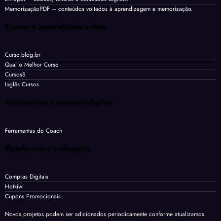
MemorizaçãoPDF
– conteúdos voltados à aprendizagem e memorização.
Cursos e aprendizado online
Curso.blog.br
Qual o Melhor Curso
CursosS
Inglês Cursos
Ferramentas e projetos digitais
Ferramentas do Coach
Plataformas e indicações
Compras Digitais
Hotkiwi
Cupons Promocionais
Novos projetos podem ser adicionados periodicamente conforme atualizamos