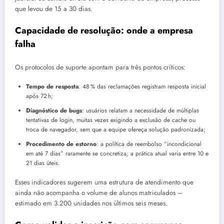
que levou de 15 a 30 dias.
Capacidade de resolução: onde a empresa
falha
Os protocolos de suporte apontam para três pontos críticos:
Tempo de resposta
: 48 % das reclamações registram resposta inicial
após 72 h;
Diagnóstico de bugs
: usuários relatam a necessidade de múltiplas
tentativas de login, muitas vezes exigindo a exclusão de cache ou
troca de navegador, sem que a equipe ofereça solução padronizada;
Procedimento de estorno
: a política de reembolso “incondicional
em até 7 dias” raramente se concretiza; a prática atual varia entre 10 e
21 dias úteis.
Esses indicadores sugerem uma estrutura de atendimento que
ainda não acompanha o volume de alunos matriculados –
estimado em 3.200 unidades nos últimos seis meses.