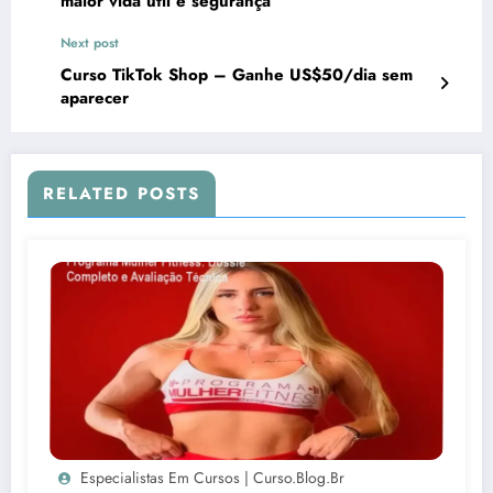
maior vida útil e segurança
Next post
Curso TikTok Shop – Ganhe US$50/dia sem
aparecer
RELATED POSTS
Especialistas Em Cursos | Curso.blog.br