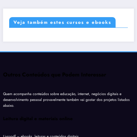
Veja também estes cursos e ebooks
Outros Conteúdos que Podem Interessar
Quem acompanha conteúdos sobre educação, internet, negócios digitais e
desenvolvimento pessoal provavelmente também vai gostar dos projetos listados
abaixo.
Leitura digital e materiais online
Livropdf
– ebooks, leituras e conteúdos digitais.