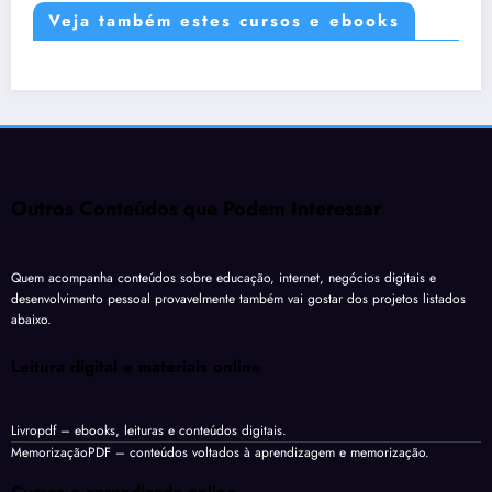
Veja também estes cursos e ebooks
Outros Conteúdos que Podem Interessar
Quem acompanha conteúdos sobre educação, internet, negócios digitais e
desenvolvimento pessoal provavelmente também vai gostar dos projetos listados
abaixo.
Leitura digital e materiais online
Livropdf
– ebooks, leituras e conteúdos digitais.
MemorizaçãoPDF
– conteúdos voltados à aprendizagem e memorização.
Cursos e aprendizado online