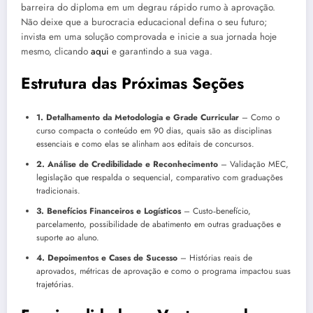
barreira do diploma em um degrau rápido rumo à aprovação.
Não deixe que a burocracia educacional defina o seu futuro;
invista em uma solução comprovada e inicie a sua jornada hoje
mesmo, clicando
aqui
e garantindo a sua vaga.
Estrutura das Próximas Seções
1. Detalhamento da Metodologia e Grade Curricular
– Como o
curso compacta o conteúdo em 90 dias, quais são as disciplinas
essenciais e como elas se alinham aos editais de concursos.
2. Análise de Credibilidade e Reconhecimento
– Validação MEC,
legislação que respalda o sequencial, comparativo com graduações
tradicionais.
3. Benefícios Financeiros e Logísticos
– Custo‑benefício,
parcelamento, possibilidade de abatimento em outras graduações e
suporte ao aluno.
4. Depoimentos e Cases de Sucesso
– Histórias reais de
aprovados, métricas de aprovação e como o programa impactou suas
trajetórias.