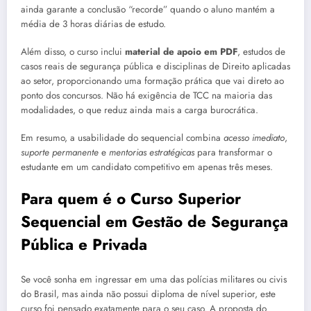
ainda garante a conclusão “recorde” quando o aluno mantém a
média de 3 horas diárias de estudo.
Além disso, o curso inclui
material de apoio em PDF
, estudos de
casos reais de segurança pública e disciplinas de Direito aplicadas
ao setor, proporcionando uma formação prática que vai direto ao
ponto dos concursos. Não há exigência de TCC na maioria das
modalidades, o que reduz ainda mais a carga burocrática.
Em resumo, a usabilidade do sequencial combina
acesso imediato
,
suporte permanente
e
mentorias estratégicas
para transformar o
estudante em um candidato competitivo em apenas três meses.
Para quem é o Curso Superior
Sequencial em Gestão de Segurança
Pública e Privada
Se você sonha em ingressar em uma das polícias militares ou civis
do Brasil, mas ainda não possui diploma de nível superior, este
curso foi pensado exatamente para o seu caso. A proposta do