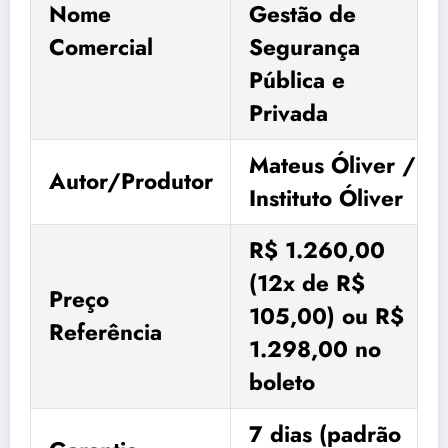
Nome
Gestão de
Comercial
Segurança
Pública e
Privada
Mateus Óliver /
Autor/Produtor
Instituto Óliver
R$ 1.260,00
(12x de R$
Preço
105,00) ou R$
Referência
1.298,00 no
boleto
7 dias (padrão