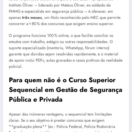
Instituto Óliver – liderado por Mateus Óliver, ex‑soldado da
PMMG e especialista em segurança pública – é oferecer, em
apenas
três meses
, um título reconhecido pelo MEC que permite
concorrer a ≈ 80 % dos concursos que exigem ensino superior.
O programa funciona 100 % online, o que facilita conciliar os
estudos com trabalho, estágio ou outras responsabilidades. O
suporte especializado (mentoria, WhatsApp, fórum interno)
garante que dúvidas sejam resolvidas rapidamente, e o material
de apoio inclui PDFs, aulas gravadas e casos práticos da realidade
policial.
Para quem não é o Curso Superior
Sequencial em Gestão de Segurança
Pública e Privada
Apesar das inúmeras vantagens, o sequencial tem limitações
claras. Se o seu objetivo é prestar concursos que exigem
**graduação plena** (ex.: Polícia Federal, Polícia Rodoviária