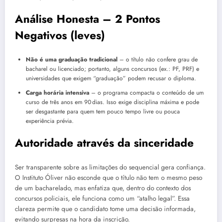
Análise Honesta – 2 Pontos
Negativos (leves)
Não é uma graduação tradicional
– o título não confere grau de
bacharel ou licenciado; portanto, alguns concursos (ex.: PF, PRF) e
universidades que exigem “graduação” podem recusar o diploma.
Carga horária intensiva
– o programa compacta o conteúdo de um
curso de três anos em 90 dias. Isso exige disciplina máxima e pode
ser desgastante para quem tem pouco tempo livre ou pouca
experiência prévia.
Autoridade através da sinceridade
Ser transparente sobre as limitações do sequencial gera confiança.
O Instituto Óliver não esconde que o título não tem o mesmo peso
de um bacharelado, mas enfatiza que, dentro do contexto dos
concursos policiais, ele funciona como um “atalho legal”. Essa
clareza permite que o candidato tome uma decisão informada,
evitando surpresas na hora da inscrição.