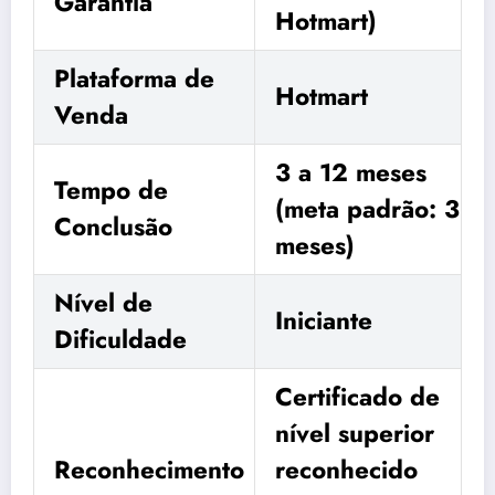
Garantia
Hotmart)
Plataforma de
Hotmart
Venda
3 a 12 meses
Tempo de
(meta padrão: 3
Conclusão
meses)
Nível de
Iniciante
Dificuldade
Certificado de
nível superior
Reconhecimento
reconhecido