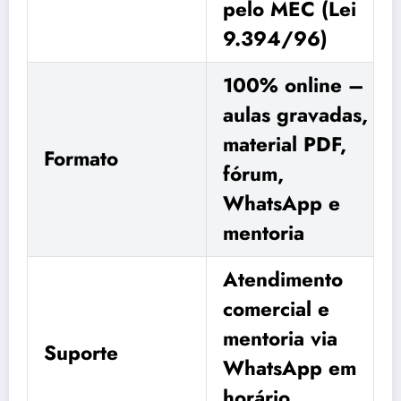
pelo MEC (Lei
9.394/96)
100% online –
aulas gravadas,
material PDF,
Formato
fórum,
WhatsApp e
mentoria
Atendimento
comercial e
mentoria via
Suporte
WhatsApp em
horário