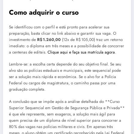
Como adquirir o curso
Se identificou com o perfil e está pronto para acelerar sua
preparação, basta clicar no link abaixo e garantir sua vaga. O
investimento de
R$ 1.260,00
(12x de R$ 105,00) traz um retorno
imediato: o diploma em três meses e a possibilidade de concorrer
a centenas de editais.
Clique aqui e faça sua matrícula agora
.
Lembre‑se: a escolha certa depende do seu objetivo final. Se seu
alvo são as polícias estaduais e municipais, este sequencial pode
ser a solução mais rápida e econômica. Se o alvo for a Polícia
Federal ou cargos de magistratura, o caminho passa por uma
graduação completa.
A conclusão que se impõe após a análise detalhada do **Curso
Superior Sequencial em Gestão de Segurança Pública e Privada**
é que ele representa, sem exageros, a solução mais ágil para
quem precisa de um diploma de nível superior para concorrer a
80 % das vagas nas polícias militares e civis. Em apenas três
meses, o aluno obtém um certificado reconhecido pela Lei Federal