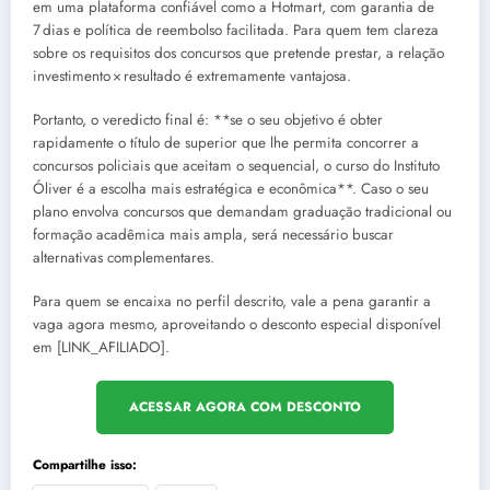
em uma plataforma confiável como a Hotmart, com garantia de
7 dias e política de reembolso facilitada. Para quem tem clareza
sobre os requisitos dos concursos que pretende prestar, a relação
investimento × resultado é extremamente vantajosa.
Portanto, o veredicto final é: **se o seu objetivo é obter
rapidamente o título de superior que lhe permita concorrer a
concursos policiais que aceitam o sequencial, o curso do Instituto
Óliver é a escolha mais estratégica e econômica**. Caso o seu
plano envolva concursos que demandam graduação tradicional ou
formação acadêmica mais ampla, será necessário buscar
alternativas complementares.
Para quem se encaixa no perfil descrito, vale a pena garantir a
vaga agora mesmo, aproveitando o desconto especial disponível
em [LINK_AFILIADO].
ACESSAR AGORA COM DESCONTO
Compartilhe isso: