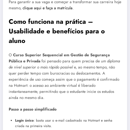
Para garantir a sua vaga e começar a transformar sua carreira hoje
mesmo,
clique aqui e faça a matrícula
.
Como funciona na prática –
Usabilidade e benefícios para o
aluno
O
Curso Superior Sequencial em Gestão de Segurança
Pública e Privada
foi pensado para quem precisa de
um diploma
de nível superior o mais rápido possível
e, ao mesmo tempo, não
quer perder tempo com burocracias ou deslocamentos. A
experiência de uso começa assim que o pagamento é confirmado
na Hotmart: o acesso ao ambiente virtual é liberado
instantaneamente, permitindo que o estudante inicie os estudos
ainda no mesmo dia.
Passo a passo simplificado
Login único
: basta usar o e‑mail cadastrado na Hotmart e senha
criada na primeira visita.