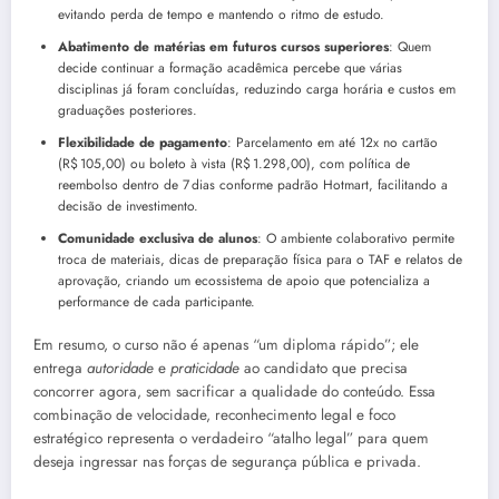
evitando perda de tempo e mantendo o ritmo de estudo.
Abatimento de matérias em futuros cursos superiores
: Quem
decide continuar a formação acadêmica percebe que várias
disciplinas já foram concluídas, reduzindo carga horária e custos em
graduações posteriores.
Flexibilidade de pagamento
: Parcelamento em até 12x no cartão
(R$ 105,00) ou boleto à vista (R$ 1.298,00), com política de
reembolso dentro de 7 dias conforme padrão Hotmart, facilitando a
decisão de investimento.
Comunidade exclusiva de alunos
: O ambiente colaborativo permite
troca de materiais, dicas de preparação física para o TAF e relatos de
aprovação, criando um ecossistema de apoio que potencializa a
performance de cada participante.
Em resumo, o curso não é apenas “um diploma rápido”; ele
entrega
autoridade
e
praticidade
ao candidato que precisa
concorrer agora, sem sacrificar a qualidade do conteúdo. Essa
combinação de velocidade, reconhecimento legal e foco
estratégico representa o verdadeiro “atalho legal” para quem
deseja ingressar nas forças de segurança pública e privada.