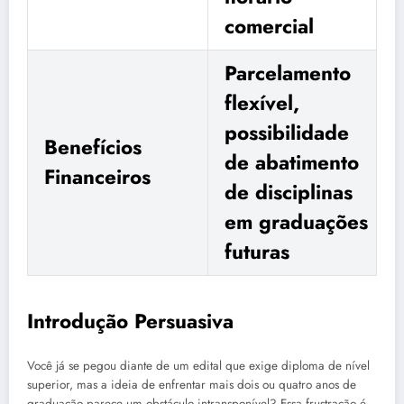
comercial
Parcelamento
flexível,
possibilidade
Benefícios
de abatimento
Financeiros
de disciplinas
em graduações
futuras
Introdução Persuasiva
Você já se pegou diante de um edital que exige diploma de nível
superior, mas a ideia de enfrentar mais dois ou quatro anos de
graduação parece um obstáculo intransponível? Essa frustração é