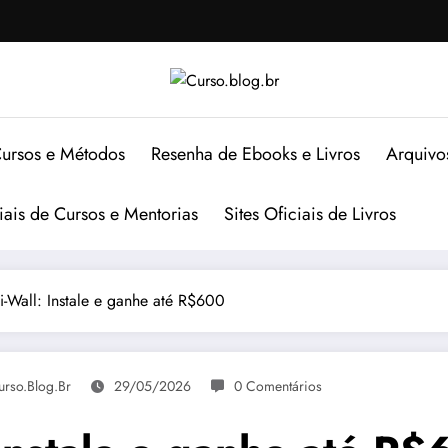
ursos e Métodos
Resenha de Ebooks e Livros
Arquivo
ciais de Cursos e Mentorias
Sites Oficiais de Livros
i-Wall: Instale e ganhe até R$600
urso.blog.br
29/05/2026
0 Comentários