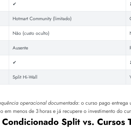
✔︎
Hotmart Community (limitado)
Não (custo oculto)
Ausente
✔︎
Split Hi‑Wall
equência operacional documentada
: o curso pago entrega 
ão em menos de 3 horas e já recupere o investimento do cur
 Condicionado Split vs. Cursos 