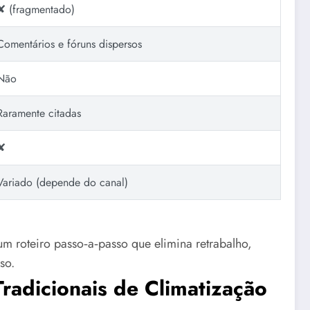
✘ (fragmentado)
Comentários e fóruns dispersos
Não
Raramente citadas
✘
Variado (depende do canal)
um roteiro passo‑a‑passo que elimina retrabalho,
so.
Tradicionais de Climatização