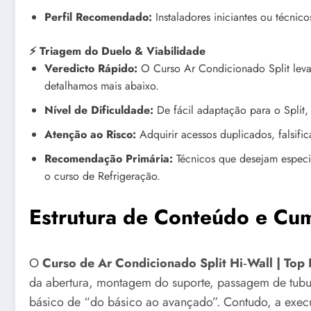
Perfil Recomendado:
Instaladores iniciantes ou técni
⚡ Triagem do Duelo & Viabilidade
Veredicto Rápido:
O Curso Ar Condicionado Split leva 
detalhamos mais abaixo.
Nível de Dificuldade:
De fácil adaptação para o Split, 
Atenção ao Risco:
Adquirir acessos duplicados, falsifi
Recomendação Primária:
Técnicos que desejam especia
o curso de Refrigeração.
Estrutura de Conteúdo e Cu
O
Curso de Ar Condicionado Split Hi‑Wall | Top 
da abertura, montagem do suporte, passagem de tubul
básico de “do básico ao avançado”. Contudo, a execuç