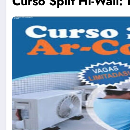
Curso Split Hi-Wall: