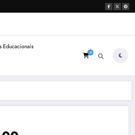
s Educacionais
0