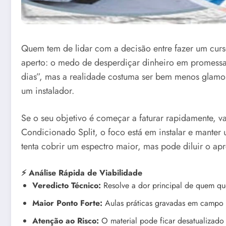
Quem tem de lidar com a decisão entre fazer um cur
aperto: o medo de desperdiçar dinheiro em promessa
dias”, mas a realidade costuma ser bem menos glamoros
um instalador.
Se o seu objetivo é começar a faturar rapidamente, 
Condicionado Split, o foco está em instalar e manter
tenta cobrir um espectro maior, mas pode diluir o ap
⚡ Análise Rápida de Viabilidade
Veredicto Técnico:
Resolve a dor principal de quem que
Maior Ponto Forte:
Aulas práticas gravadas em campo re
Atenção ao Risco:
O material pode ficar desatualizado 