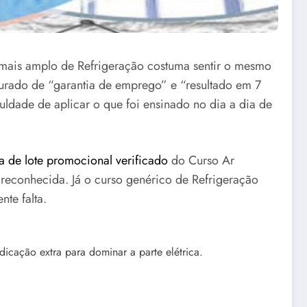
 mais amplo de Refrigeração costuma sentir o mesmo
urado de “garantia de emprego” e “resultado em 7
culdade de aplicar o que foi ensinado no dia a dia de
a de lote promocional verificado
do Curso Ar
o reconhecida. Já o curso genérico de Refrigeração
te falta.
icação extra para dominar a parte elétrica.