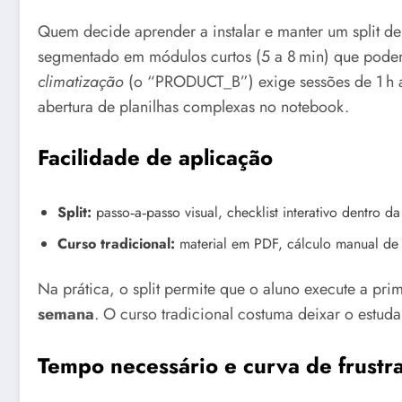
Quem decide aprender a instalar e manter um split 
segmentado em módulos curtos (5 a 8 min) que podem s
climatização
(o “PRODUCT_B”) exige sessões de 1 h a
abertura de planilhas complexas no notebook.
Facilidade de aplicação
Split:
passo‑a‑passo visual, checklist interativo dentro
Curso tradicional:
material em PDF, cálculo manual de 
Na prática, o split permite que o aluno execute a pri
semana
. O curso tradicional costuma deixar o estuda
Tempo necessário e curva de frustr