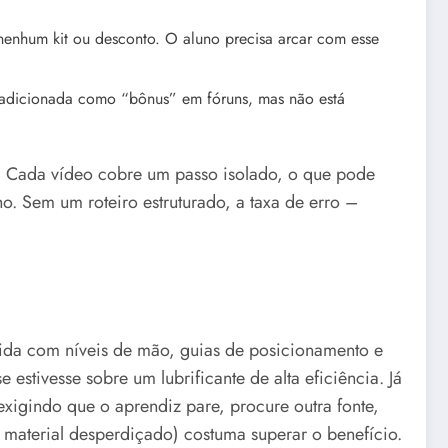
enhum kit ou desconto. O aluno precisa arcar com esse
er adicionada como “bônus” em fóruns, mas não está
os. Cada vídeo cobre um passo isolado, o que pode
o. Sem um roteiro estruturado, a taxa de erro –
olida com níveis de mão, guias de posicionamento e
estivesse sobre um lubrificante de alta eficiência. Já
xigindo que o aprendiz pare, procure outra fonte,
e material desperdiçado) costuma superar o benefício.