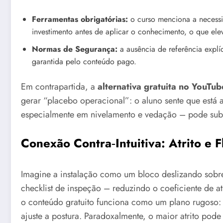
Ferramentas obrigatórias:
o curso menciona a necessi
investimento antes de aplicar o conhecimento, o que ele
Normas de Segurança:
a ausência de referência explí
garantida pelo conteúdo pago.
Em contrapartida, a
alternativa gratuita no YouTub
gerar “placebo operacional”: o aluno sente que está 
especialmente em nivelamento e vedação – pode sub
Conexão Contra‑Intuitiva: Atrito e
Imagine a instalação como um bloco deslizando sobr
checklist de inspeção – reduzindo o coeficiente de at
o conteúdo gratuito funciona como um plano rugoso: c
ajuste a postura. Paradoxalmente, o maior atrito pod