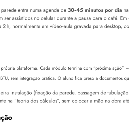
de parede entra numa agenda de
30‑45 minutos por dia
na
er assistidos no celular durante a pausa para o café. Em 
 2 h, normalmente em vídeo‑aula gravada para desktop, co
 da própria plataforma. Cada módulo termina com “próxima ação” 
BTU, sem integração prática. O aluno fica preso a documentos qu
meira instalação (fixação da parede, passagem de tubulação
nte na “teoria dos cálculos”, sem colocar a mão na obra at
ação