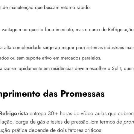
cos de manutenção que buscam retorno rápido.
vantagem no quesito foco imediato, mas o curso de Refrigeração t
a alta complexidade surge ao migrar para sistemas industriais mai
cados ou sem suporte ativo em mercados paralelos.
lizar-se rapidamente em residências devem escolher o Split; quem
mprimento das Promessas
Refrigorista
entrega 30 + horas de vídeo‑aulas que cobrem
ação, carga de gás e testes de pressão. Em termos de
prom
ão prática depende de dois fatores críticos: