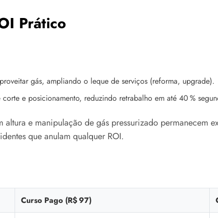
OI Prático
:
roveitar gás, ampliando o leque de serviços (reforma, upgrade).
 corte e posicionamento, reduzindo retrabalho em até 40 % segund
m altura e manipulação de gás pressurizado permanecem e
identes que anulam qualquer ROI.
Curso Pago (R$ 97)