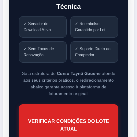
Técnica
✓ Servidor de
✓ Reembolso
Download Ativo
Garantido por Lei
✓ Sem Taxas de
✓ Suporte Direto ao
Renovação
Comprador
Se a estrutura do
Curso Taynã Gauche
atende
aos seus critérios práticos, o redirecionamento
abaixo garante acesso à plataforma de
faturamento original.
VERIFICAR CONDIÇÕES DO LOTE
ATUAL