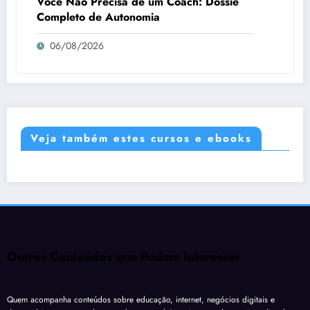
Você Não Precisa de um Coach: Dossiê
Completo de Autonomia
06/08/2026
Veja também estes cursos e ebooks
Outros Conteúdos que Podem Interessar
Quem acompanha conteúdos sobre educação, internet, negócios digitais e