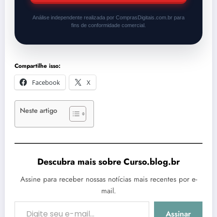
Análise independente realizada por ComprasDigitais.com.br para
fins de conformidade comercial.
Compartilhe isso:
Facebook
X
Neste artigo
Descubra mais sobre Curso.blog.br
Assine para receber nossas notícias mais recentes por e-
mail.
Digite seu e-mail…
Assinar