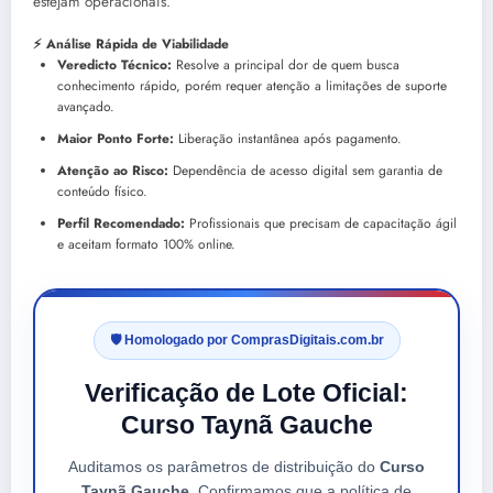
estejam operacionais.
⚡ Análise Rápida de Viabilidade
Veredicto Técnico:
Resolve a principal dor de quem busca
conhecimento rápido, porém requer atenção a limitações de suporte
avançado.
Maior Ponto Forte:
Liberação instantânea após pagamento.
Atenção ao Risco:
Dependência de acesso digital sem garantia de
conteúdo físico.
Perfil Recomendado:
Profissionais que precisam de capacitação ágil
e aceitam formato 100% online.
🛡️ Homologado por ComprasDigitais.com.br
Verificação de Lote Oficial:
Curso Taynã Gauche
Auditamos os parâmetros de distribuição do
Curso
Taynã Gauche
. Confirmamos que a política de