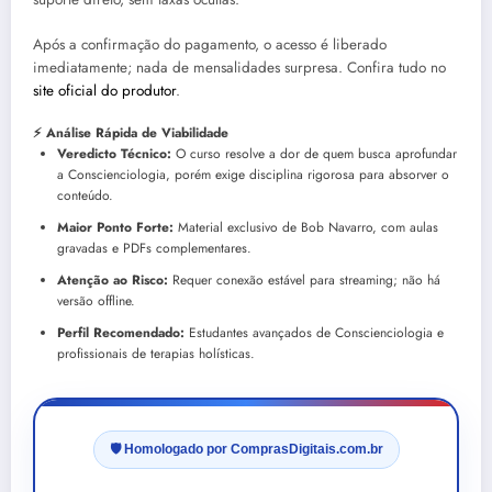
Após a confirmação do pagamento, o acesso é liberado
imediatamente; nada de mensalidades surpresa. Confira tudo no
site oficial do produtor
.
⚡ Análise Rápida de Viabilidade
Veredicto Técnico:
O curso resolve a dor de quem busca aprofundar
a Conscienciologia, porém exige disciplina rigorosa para absorver o
conteúdo.
Maior Ponto Forte:
Material exclusivo de Bob Navarro, com aulas
gravadas e PDFs complementares.
Atenção ao Risco:
Requer conexão estável para streaming; não há
versão offline.
Perfil Recomendado:
Estudantes avançados de Conscienciologia e
profissionais de terapias holísticas.
🛡️ Homologado por ComprasDigitais.com.br