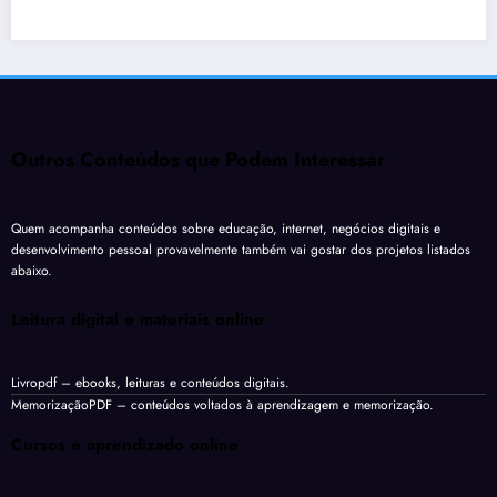
Outros Conteúdos que Podem Interessar
Quem acompanha conteúdos sobre educação, internet, negócios digitais e
desenvolvimento pessoal provavelmente também vai gostar dos projetos listados
abaixo.
Leitura digital e materiais online
Livropdf
– ebooks, leituras e conteúdos digitais.
MemorizaçãoPDF
– conteúdos voltados à aprendizagem e memorização.
Cursos e aprendizado online