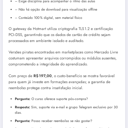
– Exige disciplina para acompanhar o ritmo das aulas
– Não há opção de download para visualização offline
– Conteúdo 100 % digital, sem material físico
O gateway da Hotmart utiliza criptografia TLS 1.2 e certificação
PCI‑DSS, garantindo que os dados de cartão de crédito sejam
processados em ambiente isolado e auditado.
Versões piratas encontradas em marketplaces como Mercado Livre
costumam apresentar arquivos corrompidos ou módulos ausentes,
comprometendo a integridade do aprendizado.
Com preço de
R$ 197,00
, o custo‑benefício se mostra favorável
para quem já investe em formações avançadas; a garantia de
reembolso protege contra insatisfação inicial.
Pergunta:
O curso oferece suporte pós‑compra?
Resposta:
Sim, suporte via e‑mail e grupo Telegram exclusivo por 30
dias.
Pergunta:
Posso receber reembolso se não gostar?