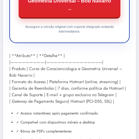
Geometria Universal – Bob Navarro
→
Assegure a versão original com suporte integrado evitando
intermediários.
| **Atributo** | **Detalhe** |
|—————————-|———————————————|
| Produto | Curso de Conscienciologia e Geometria Universal –
Bob Navarro |
| Formato do Acesso | Plataforma Hotmart (online, streaming) |
| Garantia de Reembolso | 7 dias, conforme política da Hotmart |
| Canal de Suporte | E‑mail + grupo exclusivo no Telegram |
| Gateway de Pagamento Seguro| Hotmart (PCI‑DSS, SSL) |
✓ Acesso instantâneo após pagamento confirmado
✓ Compatível com dispositivos móveis e desktop
✓ Bônus de PDFs complementares