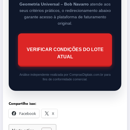
Geometria Universal – Bob Navarro
atende aos
seus critérios práticos, o redirecionamento abaixo
garante acesso à plataforma de faturamento
original.
VERIFICAR CONDIÇÕES DO LOTE
ATUAL
Análise independente realizada por ComprasDigitais.com.br para
fins de conformidade comercial.
Compartilhe isso:
Facebook
X