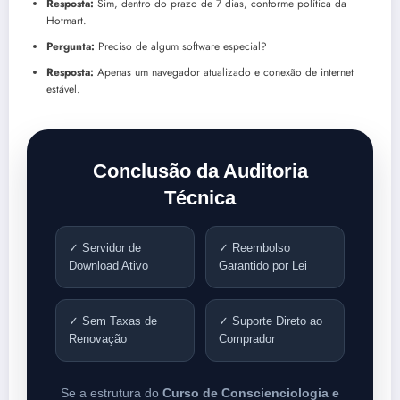
Resposta:
Sim, dentro do prazo de 7 dias, conforme política da
Hotmart.
Pergunta:
Preciso de algum software especial?
Resposta:
Apenas um navegador atualizado e conexão de internet
estável.
Conclusão da Auditoria
Técnica
✓ Servidor de
✓ Reembolso
Download Ativo
Garantido por Lei
✓ Sem Taxas de
✓ Suporte Direto ao
Renovação
Comprador
Se a estrutura do
Curso de Conscienciologia e