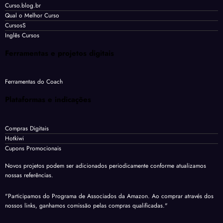
Curso.blog.br
Qual o Melhor Curso
CursosS
Inglês Cursos
Ferramentas e projetos digitais
Ferramentas do Coach
Plataformas e indicações
Compras Digitais
Hotkiwi
Cupons Promocionais
Novos projetos podem ser adicionados periodicamente conforme atualizamos
nossas referências.
"Participamos do Programa de Associados da Amazon. Ao comprar através dos
nossos links, ganhamos comissão pelas compras qualificadas."