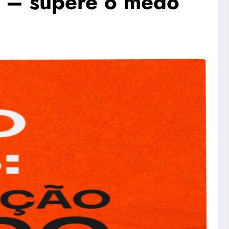
o – supere o medo