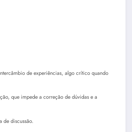
intercâmbio de experiências, algo crítico quando
ração, que impede a correção de dúvidas e a
ma de discussão.