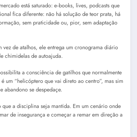
mercado está saturado: e‑books, lives, podcasts que
l fica diferente: não há solução de teor prata, há
ormação, sem praticidade ou, pior, sem adaptação
 vez de atalhos, ele entrega um cronograma diário
e chimidelas de autoajuda.
ossibilita a consciência de gatilhos que normalmente
 um “helicóptero que vai direto ao centro”, mas sim
de abandono se despedaçe.
 que a disciplina seja mantida. Em um cenário onde
m mar de insegurança e começar a remar em direção a