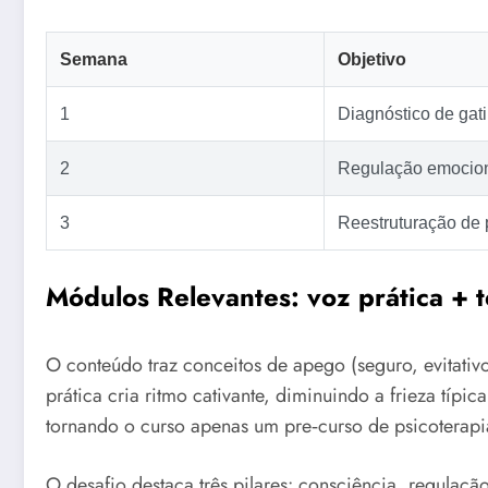
Semana
Objetivo
1
Diagnóstico de gati
2
Regulação emocio
3
Reestruturação de
Módulos Relevantes: voz prática + t
O conteúdo traz conceitos de apego (seguro, evitativ
prática cria ritmo cativante, diminuindo a frieza típ
tornando o curso apenas um pre‑curso de psicoterapi
O desafio destaca três pilares: consciência, regulaçã