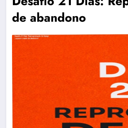
Desafio 21 Dias: R
de abandono