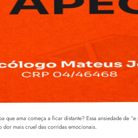
soa que ama começa a ficar distante? Essa ansiedade de “
o dor mais cruel das corridas emocionais.