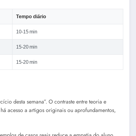
Tempo diário
10‑15 min
15‑20 min
15‑20 min
ício desta semana”. O contraste entre teoria e
o há acesso a artigos originais ou aprofundamentos,
exemplos de casos reais reduce a empatia do aluno.