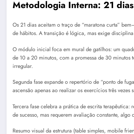
Metodologia Interna: 21 dias,
Os 21 dias aceitam o traço de “maratona curta” bem–
de hábitos. A transição é lógica, mas exige disciplina
O módulo inicial foca em mural de gatilhos: um quad
de 10 a 20 minutos, com a promessa de 30 minutos tot
irregular.
Segunda fase expande o repertório de “ponto de fuga”
ascensão apenas ao realizar os exercícios três vezes 
Tercera fase celebra a prática de escrita terapêutica
de sucesso, mas requerem avaliação constante, algo q
Resumo visual da estrutura (table simples, mobile frie