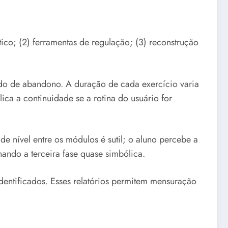
co; (2) ferramentas de regulação; (3) reconstrução
edo de abandono. A duração de cada exercício varia
ca a continuidade se a rotina do usuário for
e nível entre os módulos é sutil; o aluno percebe a
nando a terceira fase quase simbólica.
 identificados. Esses relatórios permitem mensuração