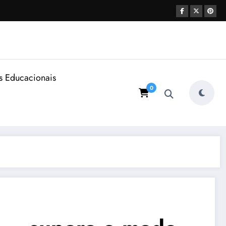
s Educacionais
0