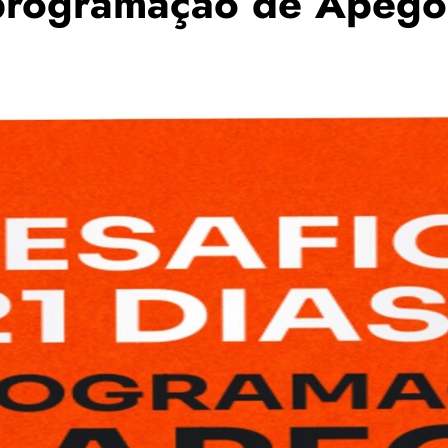
eprogramação de Apeg