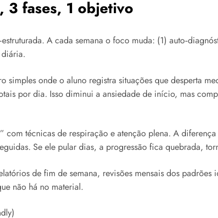
 3 fases, 1 objetivo
estruturada. A cada semana o foco muda: (1) auto‑diagnósti
 diária.
ro simples onde o aluno registra situações que desperta m
ais por dia. Isso diminui a ansiedade de início, mas compli
 com técnicas de respiração e atenção plena. A diferença d
seguidas. Se ele pular dias, a progressão fica quebrada, tor
: relatórios de fim de semana, revisões mensais dos padrões
ue não há no material.
ndly)