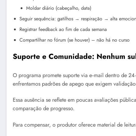
Moldar diário (cabeçalho, data)
Seguir sequência: gatilhos → respiração → alta emocion
Registrar feedback ao fim de cada semana
Compartilhar no fórum (se houver) – não há no curso
Suporte e Comunidade: Nenhum sub
O programa promete suporte via e‑mail dentro de 24–7
enfrentamos padrões de apego que exigem validação 
Essa ausência se reflete em poucas avaliações públic
comparação de progresso.
Para compensar, o produtor oferece material de leitura