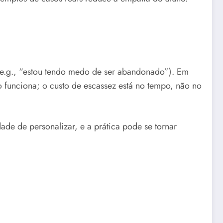
 (e.g., “estou tendo medo de ser abandonado”). Em
 funciona; o custo de escassez está no tempo, não no
dade de personalizar, e a prática pode se tornar