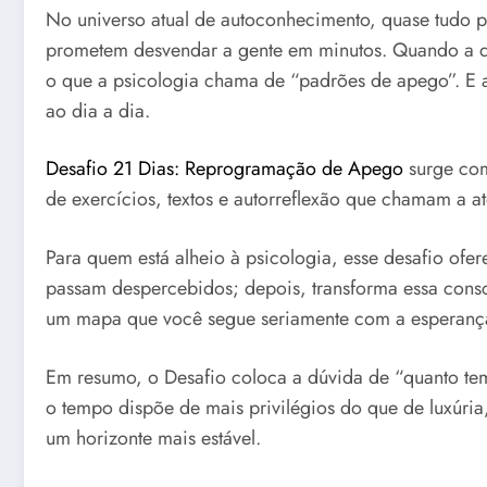
No universo atual de autoconhecimento, quase tudo pa
prometem desvendar a gente em minutos. Quando a dor
o que a psicologia chama de “padrões de apego”. E 
ao dia a dia.
Desafio 21 Dias: Reprogramação de Apego
surge com
de exercícios, textos e autorreflexão que chamam a 
Para quem está alheio à psicologia, esse desafio ofe
passam despercebidos; depois, transforma essa consc
um mapa que você segue seriamente com a esperança
Em resumo, o Desafio coloca a dúvida de “quanto tem
o tempo dispõe de mais privilégios do que de luxúri
um horizonte mais estável.