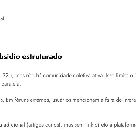
al
sidio estruturado
2 h, mas não há comunidade coletiva ativa. Isso limita o 
paralela.
as. Em fóruns externos, usuários mencionam a falta de inte
 adicional (artigos curtos), mas sem link direto à platafor