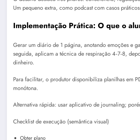
Um pequeno extra, como podcast com casos práticos,
Implementação Prática: O que o alu
Gerar um diário de 1 página, anotando emoções e gat
seguida, aplicam a técnica de respiração 4‑7‑8, dep
dinheiro.
Para facilitar, o produtor disponibiliza planilhas em 
monótona.
Alternativa rápida: usar aplicativo de journaling; po
Checklist de execução (semântica visual)
Obter plano