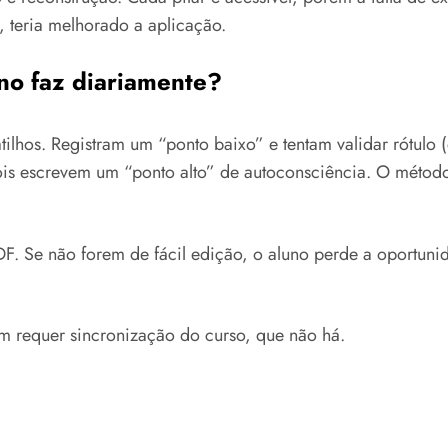
 teria melhorado a aplicação.
no faz diariamente?
ilhos. Registram um “ponto baixo” e tentam validar rótulo
ois escrevem um “ponto alto” de autoconsciência. O método
PDF. Se não forem de fácil edição, o aluno perde a oportuni
rém requer sincronização do curso, que não há.