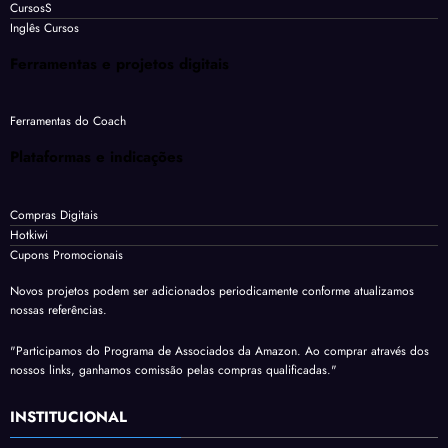
CursosS
Inglês Cursos
Ferramentas e projetos digitais
Ferramentas do Coach
Plataformas e indicações
Compras Digitais
Hotkiwi
Cupons Promocionais
Novos projetos podem ser adicionados periodicamente conforme atualizamos
nossas referências.
"Participamos do Programa de Associados da Amazon. Ao comprar através dos
nossos links, ganhamos comissão pelas compras qualificadas."
INSTITUCIONAL