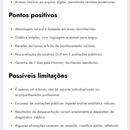
Acesso vitalício ao arquivo digital, permitindo revisitas posteriores.
Pontos positivos
Abordagem natural e baseada em ervas reconhecidas.
Didática simples, com linguagem acessível para leigos.
Receitas exclusivas e ficha de monitoramento inclusas.
Boa avaliação de usuários (5,0 em 3 avaliações públicas).
Garantia de 7 dias pela Hotmart, facilitando reembolso.
Possíveis limitações
É apenas um e‑book; não há suporte individualizado ou
acompanhamento profissional.
Escassez de avaliações públicas impede análise estatística robusta.
Resultados de desparasitação variam amplamente e dependem de
diagnóstico médico.
Algumas afirmações carecem de respaldo científico estrito, refletindo