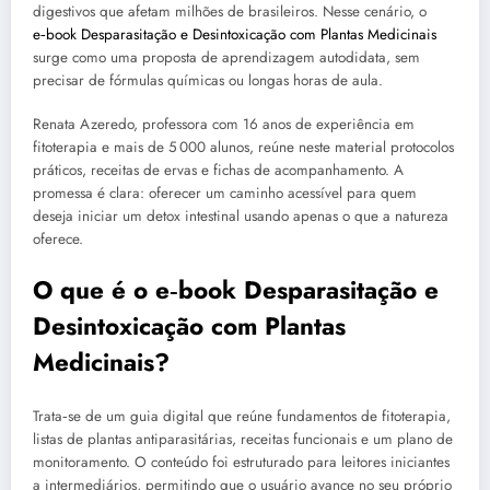
digestivos que afetam milhões de brasileiros. Nesse cenário, o
e‑book Desparasitação e Desintoxicação com Plantas Medicinais
surge como uma proposta de aprendizagem autodidata, sem
precisar de fórmulas químicas ou longas horas de aula.
Renata Azeredo, professora com 16 anos de experiência em
fitoterapia e mais de 5 000 alunos, reúne neste material protocolos
práticos, receitas de ervas e fichas de acompanhamento. A
promessa é clara: oferecer um caminho acessível para quem
deseja iniciar um detox intestinal usando apenas o que a natureza
oferece.
O que é o e‑book Desparasitação e
Desintoxicação com Plantas
Medicinais?
Trata‑se de um guia digital que reúne fundamentos de fitoterapia,
listas de plantas antiparasitárias, receitas funcionais e um plano de
monitoramento. O conteúdo foi estruturado para leitores iniciantes
a intermediários, permitindo que o usuário avance no seu próprio