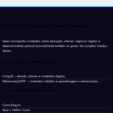
Outros Conteúdos que Podem Interessar
Quem acompanha conteúdos sobre educação, internet, negócios digitais e
desenvolvimento pessoal provavelmente também vai gostar dos projetos listados
abaixo.
Leitura digital e materiais online
Livropdf
– ebooks, leituras e conteúdos digitais.
MemorizaçãoPDF
– conteúdos voltados à aprendizagem e memorização.
Cursos e aprendizado online
Curso.blog.br
Qual o Melhor Curso