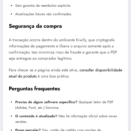
Sem garantia de reembolso explícita.
Atualizações futuras não confirmadas.
Segurança da compra
A transação ocorre dentro do ambiente Kiwify, que criptografa
informações de pagamento e libera o arquivo somente após a
confirmação. Isso minimiza risco de fraude e garante que o PDF
seja entregue ao comprador legítimo.
Para checar se a página ainda está ativa,
consultar disponibilidade
atual do produto
é uma boa prática.
Perguntas frequentes
Preciso de algum software específico?
Qualquer leitor de PDF
(Adobe, Foxit, etc.) funciona.
O conteúdo é atualizado?
Não há informação oficial sobre novas
versões.
Posso parcelar?
Sim, cartão de crédito com opções de