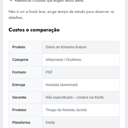
Referências cruzadas que exigem leitura atenta.
Não é um e‑book leve; exige tempo de estudo para absorver os
detalhes.
Custos e comparação
Produto
Diário de Kimasha Kotuno
Categoria
Infoproduto / Ocultismo
Formato
PDF
Entrega
Imediata (download)
Garantia
Não especificada – compra via Kiwify
Produtor
Thiago de Almeida Jacinto
Plataforma
Kiwify