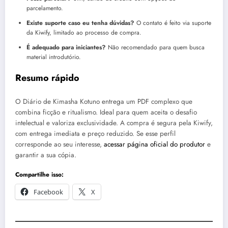
parcelamento.
Existe suporte caso eu tenha dúvidas?
O contato é feito via suporte
da Kiwify, limitado ao processo de compra.
É adequado para iniciantes?
Não recomendado para quem busca
material introdutório.
Resumo rápido
O Diário de Kimasha Kotuno entrega um PDF complexo que
combina ficção e ritualismo. Ideal para quem aceita o desafio
intelectual e valoriza exclusividade. A compra é segura pela Kiwify,
com entrega imediata e preço reduzido. Se esse perfil
corresponde ao seu interesse,
acessar página oficial do produtor
e
garantir a sua cópia.
Compartilhe isso:
Facebook
X