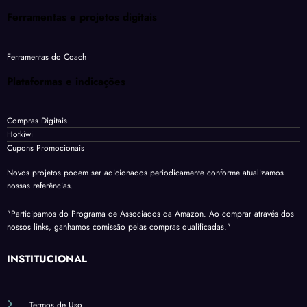
Ferramentas e projetos digitais
Ferramentas do Coach
Plataformas e indicações
Compras Digitais
Hotkiwi
Cupons Promocionais
Novos projetos podem ser adicionados periodicamente conforme atualizamos
nossas referências.
"Participamos do Programa de Associados da Amazon. Ao comprar através dos
nossos links, ganhamos comissão pelas compras qualificadas."
INSTITUCIONAL
Termos de Uso