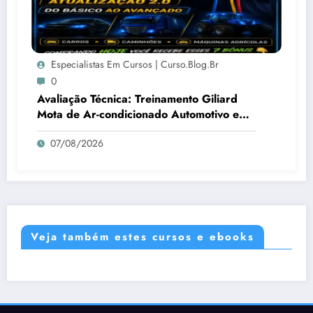
Especialistas Em Cursos | Curso.blog.br
0
Avaliação Técnica: Treinamento Giliard
Mota de Ar-condicionado Automotivo e
Agrícola 2.0 (Carros, Caminhões e
07/08/2026
Máquinas Agrícolas)
Veja também estes cursos e ebooks