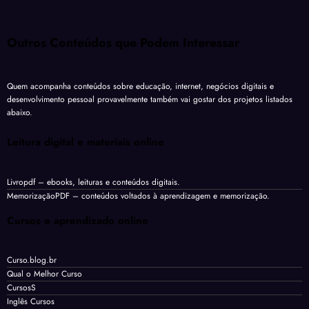
Outros Conteúdos que Podem Interessar
Quem acompanha conteúdos sobre educação, internet, negócios digitais e
desenvolvimento pessoal provavelmente também vai gostar dos projetos listados
abaixo.
Leitura digital e materiais online
Livropdf
– ebooks, leituras e conteúdos digitais.
MemorizaçãoPDF
– conteúdos voltados à aprendizagem e memorização.
Cursos e aprendizado online
Curso.blog.br
Qual o Melhor Curso
CursosS
Inglês Cursos