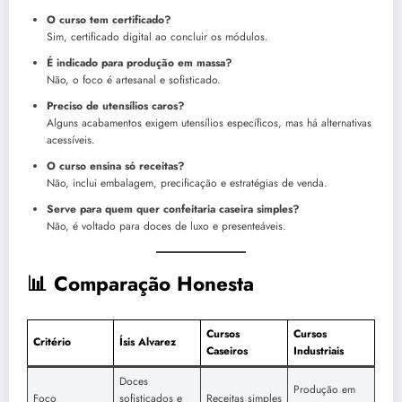
O curso tem certificado?
Sim, certificado digital ao concluir os módulos.
É indicado para produção em massa?
Não, o foco é artesanal e sofisticado.
Preciso de utensílios caros?
Alguns acabamentos exigem utensílios específicos, mas há alternativas
acessíveis.
O curso ensina só receitas?
Não, inclui embalagem, precificação e estratégias de venda.
Serve para quem quer confeitaria caseira simples?
Não, é voltado para doces de luxo e presenteáveis.
📊 Comparação Honesta
Cursos
Cursos
Critério
Ísis Alvarez
Caseiros
Industriais
Doces
Produção em
Foco
sofisticados e
Receitas simples