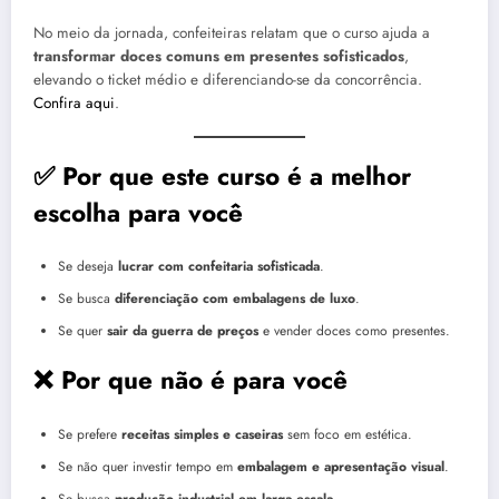
No meio da jornada, confeiteiras relatam que o curso ajuda a
transformar doces comuns em presentes sofisticados
,
elevando o ticket médio e diferenciando-se da concorrência.
Confira aqui
.
✅ Por que este curso é a melhor
escolha para você
Se deseja
lucrar com confeitaria sofisticada
.
Se busca
diferenciação com embalagens de luxo
.
Se quer
sair da guerra de preços
e vender doces como presentes.
❌ Por que não é para você
Se prefere
receitas simples e caseiras
sem foco em estética.
Se não quer investir tempo em
embalagem e apresentação visual
.
Se busca
produção industrial em larga escala
.