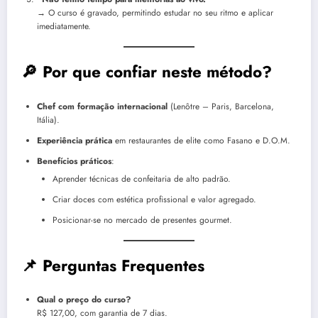
→ O curso é gravado, permitindo estudar no seu ritmo e aplicar
imediatamente.
🔎 Por que confiar neste método?
Chef com formação internacional
(Lenôtre – Paris, Barcelona,
Itália).
Experiência prática
em restaurantes de elite como Fasano e D.O.M.
Benefícios práticos
:
Aprender técnicas de confeitaria de alto padrão.
Criar doces com estética profissional e valor agregado.
Posicionar-se no mercado de presentes gourmet.
📌 Perguntas Frequentes
Qual o preço do curso?
R$ 127,00, com garantia de 7 dias.