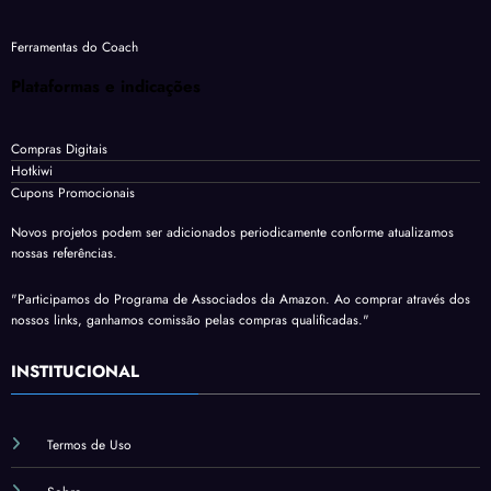
Ferramentas do Coach
Plataformas e indicações
Compras Digitais
Hotkiwi
Cupons Promocionais
Novos projetos podem ser adicionados periodicamente conforme atualizamos
nossas referências.
"Participamos do Programa de Associados da Amazon. Ao comprar através dos
nossos links, ganhamos comissão pelas compras qualificadas."
INSTITUCIONAL
Termos de Uso