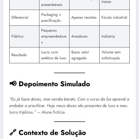
massa
presenteáveis
Packaging +
Diferencial
Apenas receitas
Escala industrial
precificação
Pequenos
Público
empreendedore
Amadores
Indústria
s
Lucro com
Baixo valor
Volume sem
Resultado
estética de luxo
agregado
sofisticação
📢 Depoimento Simulado
“Eu já fazia doces, mas vendia barato. Com o curso da Ísis aprendi a
embalar e precificar. Hoje meus doces são presentes de luxo e meu
lucro triplicou.”
– Aluna fictícia
🔗 Contexto de Solução