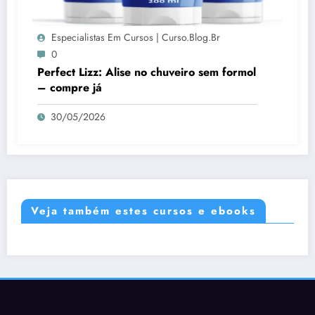
Especialistas Em Cursos | Curso.blog.br
0
Perfect Lizz: Alise no chuveiro sem formol
– compre já
30/05/2026
Veja também estes cursos e ebooks