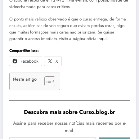
O suporte responde em 24‑72 h via e‑mail, com possibilidade de
videochamada para casos críticos.
O ponto mais valioso observado é que o curso entrega, de forma
enxuta, as técnicas de voo seguro que evitam perdas caras, algo
que muitas formações mais caras não priorizam. Se quiser
garantir o acesso imediato, visite a página oficial
aqui
.
Compartilhe isso:
Facebook
X
Neste artigo
Descubra mais sobre Curso.blog.br
Assine para receber nossas notícias mais recentes por e-
mail.
Digite seu e-mail…