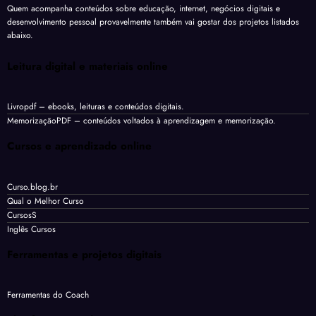
Quem acompanha conteúdos sobre educação, internet, negócios digitais e
desenvolvimento pessoal provavelmente também vai gostar dos projetos listados
abaixo.
Leitura digital e materiais online
Livropdf
– ebooks, leituras e conteúdos digitais.
MemorizaçãoPDF
– conteúdos voltados à aprendizagem e memorização.
Cursos e aprendizado online
Curso.blog.br
Qual o Melhor Curso
CursosS
Inglês Cursos
Ferramentas e projetos digitais
Ferramentas do Coach