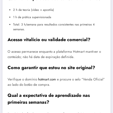
2 h de teoria (vídeo + apostila)
1 h de prática supervisionada
Total: 3 h/semana para resultados consistentes nas primeiras 4
semanas.
Acesso vitalício ou validade comercial?
O acesso permanece enquanto a plataforma Hotmart mantiver o
conteúdo; não há data de expiração definida.
Como garantir que estou no site original?
Verifique o domínio
hotmart.com
e procure o selo “Venda Oficial”
ao lado do botão de compra.
Qual a expectativa de aprendizado nas
primeiras semanas?