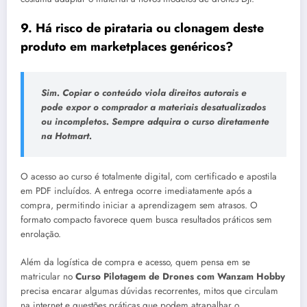
9. Há risco de pirataria ou clonagem deste
produto em marketplaces genéricos?
Sim. Copiar o conteúdo viola direitos autorais e
pode expor o comprador a materiais desatualizados
ou incompletos. Sempre adquira o curso diretamente
na Hotmart.
O acesso ao curso é totalmente digital, com certificado e apostila
em PDF incluídos. A entrega ocorre imediatamente após a
compra, permitindo iniciar a aprendizagem sem atrasos. O
formato compacto favorece quem busca resultados práticos sem
enrolação.
Além da logística de compra e acesso, quem pensa em se
matricular no
Curso Pilotagem de Drones com Wanzam Hobby
precisa encarar algumas dúvidas recorrentes, mitos que circulam
na internet e questões práticas que podem atrapalhar o