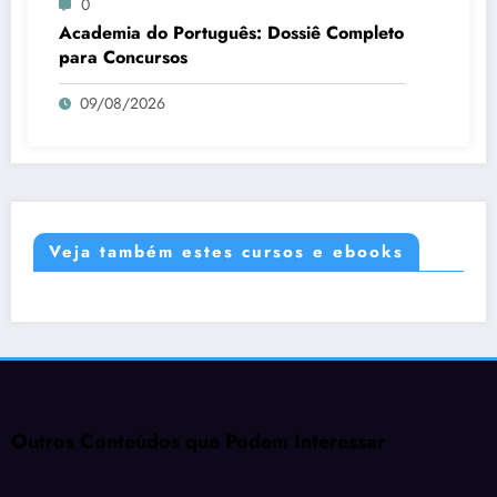
0
Academia do Português: Dossiê Completo
para Concursos
09/08/2026
Veja também estes cursos e ebooks
Outros Conteúdos que Podem Interessar