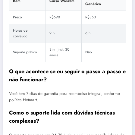
Item
Curso Wanzam
Genérico
Preço
R$690
R$350
Horas de
9 h
6 h
conteúdo
Sim (inst. 30
Suporte prático
Não
anos)
O que acontece se eu seguir o passo a passo e
não funcionar?
Você tem 7 dias de garantia para reembolso integral, conforme
política Hotmart.
Como o suporte lida com dúvidas técnicas
complexas?