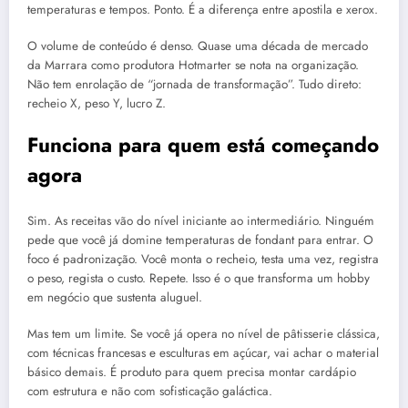
temperaturas e tempos. Ponto. É a diferença entre apostila e xerox.
O volume de conteúdo é denso. Quase uma década de mercado
da Marrara como produtora Hotmarter se nota na organização.
Não tem enrolação de “jornada de transformação”. Tudo direto:
recheio X, peso Y, lucro Z.
Funciona para quem está começando
agora
Sim. As receitas vão do nível iniciante ao intermediário. Ninguém
pede que você já domine temperaturas de fondant para entrar. O
foco é padronização. Você monta o recheio, testa uma vez, registra
o peso, regista o custo. Repete. Isso é o que transforma um hobby
em negócio que sustenta aluguel.
Mas tem um limite. Se você já opera no nível de pâtisserie clássica,
com técnicas francesas e esculturas em açúcar, vai achar o material
básico demais. É produto para quem precisa montar cardápio
com estrutura e não com sofisticação galáctica.