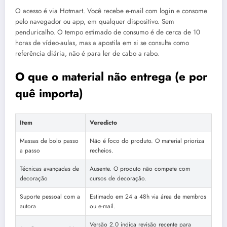
O acesso é via Hotmart. Você recebe e-mail com login e consome
pelo navegador ou app, em qualquer dispositivo. Sem
penduricalho. O tempo estimado de consumo é de cerca de 10
horas de vídeo-aulas, mas a apostila em si se consulta como
referência diária, não é para ler de cabo a rabo.
O que o material não entrega (e por
quê importa)
Item
Veredicto
Massas de bolo passo
Não é foco do produto. O material prioriza
a passo
recheios.
Técnicas avançadas de
Ausente. O produto não compete com
decoração
cursos de decoração.
Suporte pessoal com a
Estimado em 24 a 48h via área de membros
autora
ou e-mail.
Versão 2.0 indica revisão recente para