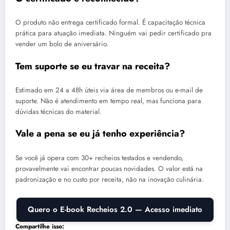
O produto não entrega certificado formal. É capacitação técnica
prática para atuação imediata. Ninguém vai pedir certificado pra
vender um bolo de aniversário.
Tem suporte se eu travar na receita?
Estimado em 24 a 48h úteis via área de membros ou e-mail de
suporte. Não é atendimento em tempo real, mas funciona para
dúvidas técnicas do material.
Vale a pena se eu já tenho experiência?
Se você já opera com 30+ recheios testados e vendendo,
provavelmente vai encontrar poucas novidades. O valor está na
padronização e no custo por receita, não na inovação culinária.
Quero o E-book Recheios 2.0 — Acesso imediato
Compartilhe isso: