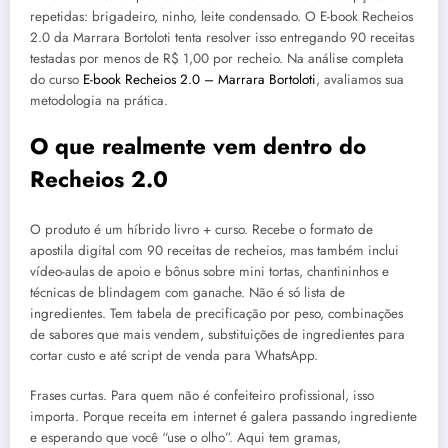
repetidas: brigadeiro, ninho, leite condensado. O E-book Recheios
2.0 da Marrara Bortoloti tenta resolver isso entregando 90 receitas
testadas por menos de R$ 1,00 por recheio. Na análise completa
do curso
E-book Recheios 2.0 – Marrara Bortoloti
, avaliamos sua
metodologia na prática.
O que realmente vem dentro do
Recheios 2.0
O produto é um híbrido livro + curso. Recebe o formato de
apostila digital com 90 receitas de recheios, mas também inclui
vídeo-aulas de apoio e bônus sobre mini tortas, chantininhos e
técnicas de blindagem com ganache. Não é só lista de
ingredientes. Tem tabela de precificação por peso, combinações
de sabores que mais vendem, substituições de ingredientes para
cortar custo e até script de venda para WhatsApp.
Frases curtas. Para quem não é confeiteiro profissional, isso
importa. Porque receita em internet é galera passando ingrediente
e esperando que você “use o olho”. Aqui tem gramas,