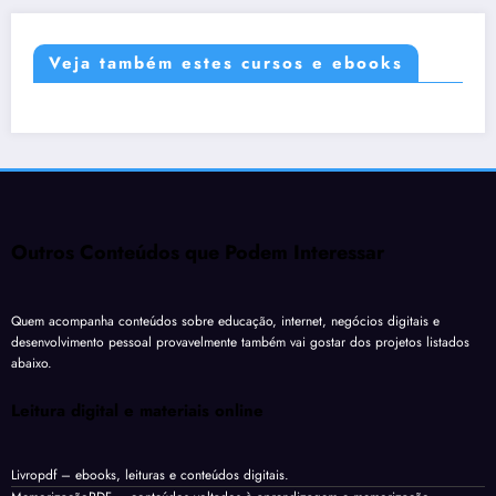
Veja também estes cursos e ebooks
Outros Conteúdos que Podem Interessar
Quem acompanha conteúdos sobre educação, internet, negócios digitais e
desenvolvimento pessoal provavelmente também vai gostar dos projetos listados
abaixo.
Leitura digital e materiais online
Livropdf
– ebooks, leituras e conteúdos digitais.