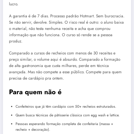
lucro.
A garantia é de 7 dias. Processo padrão Hotmart. Sem burocracia.
Se não servir, devolve. Simples. O risco real é outro: o aluno baixa
o material, não testa nenhuma receita e acha que comprou
informação que não funciona. O curso só rende se a pessoa
produz.
Comparado a cursos de recheios com menos de 30 receitas e
preço similar, o volume aqui é absurdo. Comparado a formação
de alta gastronomia que custa milhares, perde em técnica
avançada. Mas não compete a esse público. Compete para quem
precisa de cardápio pra ontem.
Para quem não é
Confeiteiros que já têm cardápio com 50+ recheios estruturados.
Quem busca técnicas de pâtisserie clássica com egg wash e lattice.
Pessoas esperando formação completa de confeitaria (massa +
recheio + decoração).