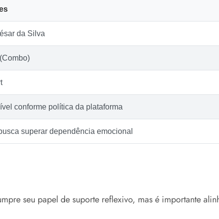
es
ésar da Silva
l (Combo)
t
vel conforme política da plataforma
usca superar dependência emocional
mpre seu papel de suporte reflexivo, mas é importante alinh