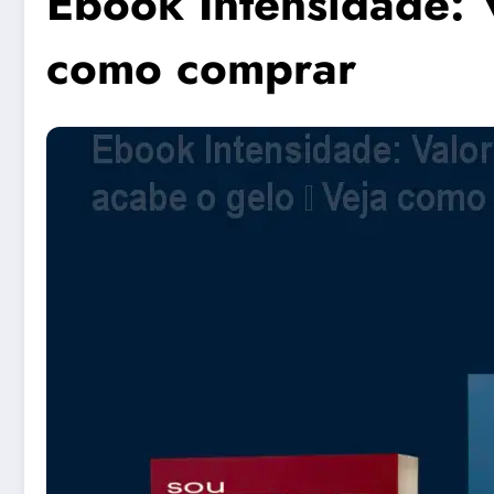
Ebook Intensidade: V
como comprar