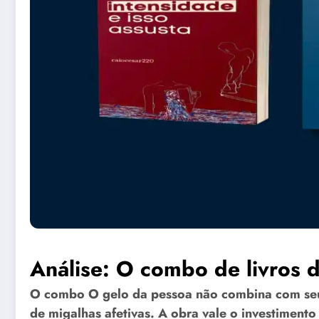
Análise: O combo de livros 
O combo
O gelo da pessoa não combina com seu 
de migalhas afetivas. A obra vale o investimento