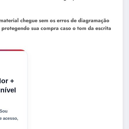
 material chegue sem os erros de diagramação
 protegendo sua compra caso o tom da escrita
or +
nível
 Sou
e acesso
,