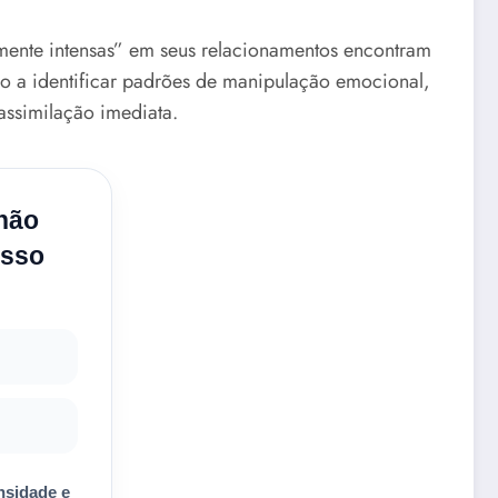
amente intensas” em seus relacionamentos encontram
o a identificar padrões de manipulação emocional,
 assimilação imediata.
 não
isso
nsidade e