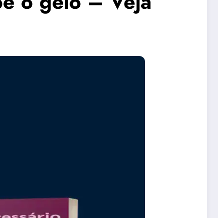
be o gelo – Veja