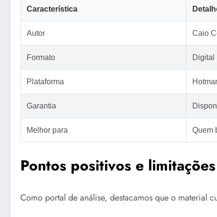
Característica
Detalh
Autor
Caio C
Formato
Digita
Plataforma
Hotmar
Garantia
Disponí
Melhor para
Quem b
Pontos positivos e limitações
Como portal de análise, destacamos que o material cu