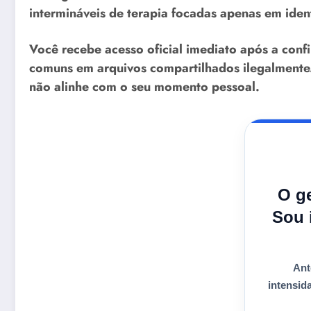
intermináveis de terapia focadas apenas em iden
Você recebe
acesso oficial
imediato após a con
comuns em arquivos compartilhados ilegalmente
não alinhe com o seu momento pessoal.
O g
Sou 
Ant
intensid