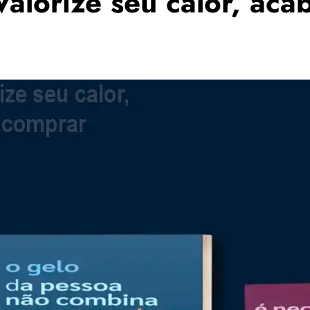
alorize seu calor, aca