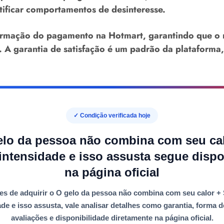
tificar comportamentos de desinteresse.
firmação do pagamento na
Hotmart
, garantindo que o
. A
garantia
de satisfação é um padrão da plataforma,
✓ Condição verificada hoje
elo da pessoa não combina com seu cal
intensidade e isso assusta segue dispo
na página oficial
es de adquirir o
O gelo da pessoa não combina com seu calor +
ade e isso assusta
, vale analisar detalhes como
garantia
,
forma d
avaliações e disponibilidade diretamente na página oficial.