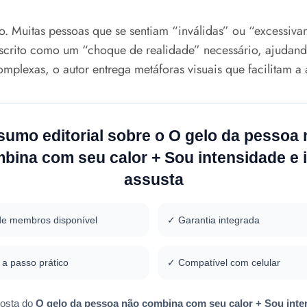
io. Muitas pessoas que se sentiam “inválidas” ou “excessiv
scrito como um “choque de realidade” necessário, ajudand
omplexas, o autor entrega metáforas visuais que facilitam a
umo editorial sobre o O gelo da pessoa
bina com seu calor + Sou intensidade e 
assusta
de membros disponível
✓ Garantia integrada
a passo prático
✓ Compatível com celular
posta do
O gelo da pessoa não combina com seu calor + Sou inte