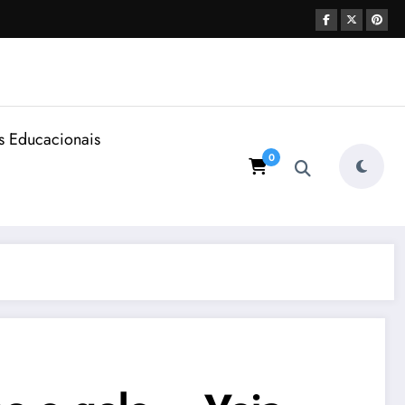
s Educacionais
0