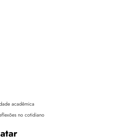
sidade acadêmica
flexões no cotidiano
atar