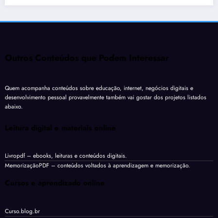
Outros Conteúdos que Podem Interessar
Quem acompanha conteúdos sobre educação, internet, negócios digitais e
desenvolvimento pessoal provavelmente também vai gostar dos projetos listados
abaixo.
Leitura digital e materiais online
Livropdf
– ebooks, leituras e conteúdos digitais.
MemorizaçãoPDF
– conteúdos voltados à aprendizagem e memorização.
Cursos e aprendizado online
Curso.blog.br