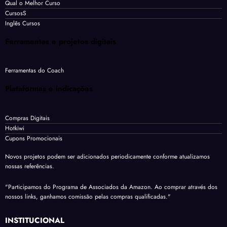
Qual o Melhor Curso
CursosS
Inglês Cursos
Ferramentas e projetos digitais
Ferramentas do Coach
Plataformas e indicações
Compras Digitais
Hotkiwi
Cupons Promocionais
Novos projetos podem ser adicionados periodicamente conforme atualizamos
nossas referências.
"Participamos do Programa de Associados da Amazon. Ao comprar através dos
nossos links, ganhamos comissão pelas compras qualificadas."
INSTITUCIONAL