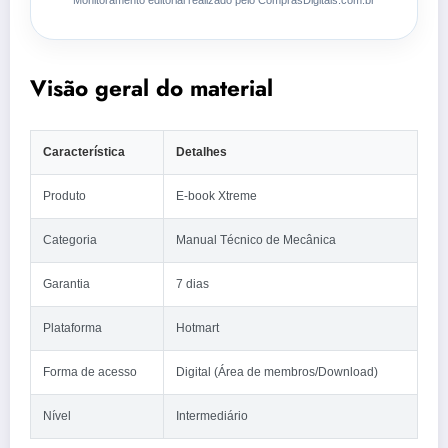
Monitoramento editorial realizado pelo ComprasDigitais.com.br
Visão geral do material
Característica
Detalhes
Produto
E-book Xtreme
Categoria
Manual Técnico de Mecânica
Garantia
7 dias
Plataforma
Hotmart
Forma de acesso
Digital (Área de membros/Download)
Nível
Intermediário