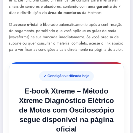
erro. Ele funciona como um manual de consulta para interpretar
sinais de sensores e atuadores, contando com uma
garantia
de 7
dias e distribuição via
área de membros
da Hotmart.
O
acesso oficial
é liberado automaticamente após a confirmação
do pagamento, permitindo que você aplique os guias de onda
(waveforms) na sua bancada imediatamente. Se você precisa de
suporte ou quer consultar o material completo, acesse o link abaixo
para verificar as condições atuais diretamente na página do autor.
✓ Condição verificada hoje
E-book Xtreme – Método
Xtreme Diagnóstico Elétrico
de Motos com Osciloscópio
segue disponível na página
oficial