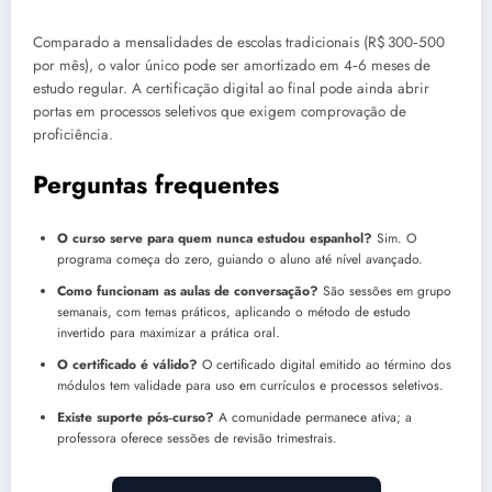
Comparado a mensalidades de escolas tradicionais (R$ 300‑500
por mês), o valor único pode ser amortizado em 4‑6 meses de
estudo regular. A certificação digital ao final pode ainda abrir
portas em processos seletivos que exigem comprovação de
proficiência.
Perguntas frequentes
O curso serve para quem nunca estudou espanhol?
Sim. O
programa começa do zero, guiando o aluno até nível avançado.
Como funcionam as aulas de conversação?
São sessões em grupo
semanais, com temas práticos, aplicando o método de estudo
invertido para maximizar a prática oral.
O certificado é válido?
O certificado digital emitido ao término dos
módulos tem validade para uso em currículos e processos seletivos.
Existe suporte pós‑curso?
A comunidade permanece ativa; a
professora oferece sessões de revisão trimestrais.