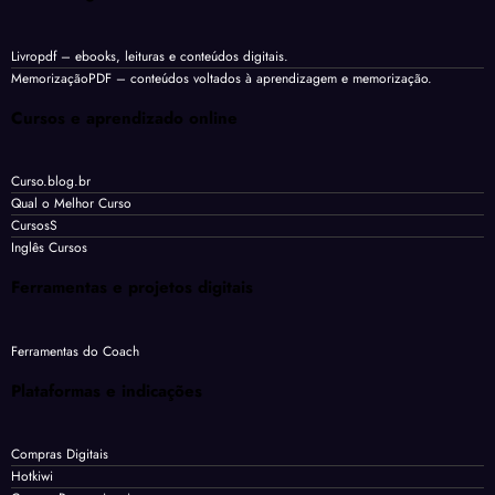
Livropdf
– ebooks, leituras e conteúdos digitais.
MemorizaçãoPDF
– conteúdos voltados à aprendizagem e memorização.
Cursos e aprendizado online
Curso.blog.br
Qual o Melhor Curso
CursosS
Inglês Cursos
Ferramentas e projetos digitais
Ferramentas do Coach
Plataformas e indicações
Compras Digitais
Hotkiwi