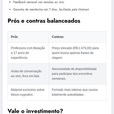
Feedback semanal nas sessões ao vivo.
Garantia de reembolso em 7 dias, facilitada pela Hotmart.
Prós e contras balanceados
Prós
Contras
Professora com titulação
Preço elevado (R$ 1.470,00) para
e 17 anos de
quem busca apenas frases de
experiência.
viagem.
Necessidade de disponibilidade
Aulas de conversação
para participar dos encontros
ao vivo, foco em fala.
semanais.
Material exclusivo sobre
Formato mais intenso que cursos
falsos cognatos.
totalmente autodidatas.
Vale o investimento?