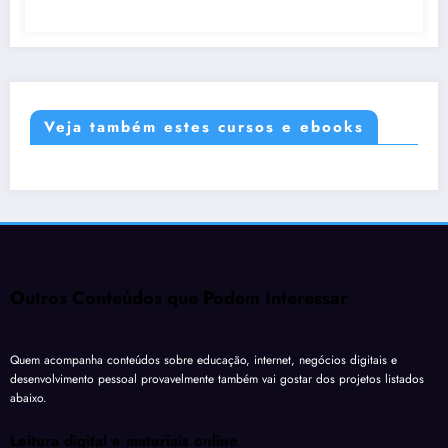
Veja também estes cursos e ebooks
Outros Conteúdos que Podem Interessar
Quem acompanha conteúdos sobre educação, internet, negócios digitais e
desenvolvimento pessoal provavelmente também vai gostar dos projetos listados
abaixo.
Leitura digital e materiais online