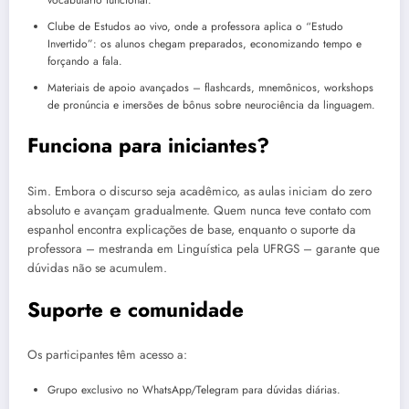
vocabulário funcional.
Clube de Estudos ao vivo, onde a professora aplica o “Estudo
Invertido”: os alunos chegam preparados, economizando tempo e
forçando a fala.
Materiais de apoio avançados – flashcards, mnemônicos, workshops
de pronúncia e imersões de bônus sobre neurociência da linguagem.
Funciona para iniciantes?
Sim. Embora o discurso seja acadêmico, as aulas iniciam do zero
absoluto e avançam gradualmente. Quem nunca teve contato com
espanhol encontra explicações de base, enquanto o suporte da
professora – mestranda em Linguística pela UFRGS – garante que
dúvidas não se acumulem.
Suporte e comunidade
Os participantes têm acesso a:
Grupo exclusivo no WhatsApp/Telegram para dúvidas diárias.